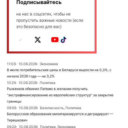
Подписывайтесь
на нас в соцсетях, чтобы не
пропустить важные новости (если
это безопасно для вас)
11:03
10.08.2026
Экономика
В июле потребительские цены в Беларуси выросли на 0,3%, с
начала 2026 года — на 3,2%
10:25
10.08.2026
Политика
Рыженков обвинил Латвию в желании получить
“экстрафинансирование из европейских структур” за закрытие
границы
09:55
10.08.2026
Безопасность, Политика
Белорусское образование милитаризируется и деградирует —
Терешкович
09:22
10.08.2026
Политика, Экономика