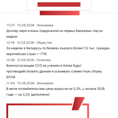
ПОКАЗАТЬ БОЛЬШЕ
ЛЕНТА НОВОСТЕЙ
13:27
10.08.2026
Экономика
Доллар, евро и юань подорожали на первых биржевых торгах
недели
13:16
10.08.2026
Общество
За неделю в Беларусь по безвизу въехало более 7,3 тыс. граждан
европейских стран — ГПК
12:28
10.08.2026
Политика
Военнослужащие ССО на учениях в Китае будут
противодействовать дронам и осваивать совместную сборку
БПЛА
11:43
10.08.2026
Экономика
В июле потребительские цены выросли на 0,3%, с начала 2026
года — на 3,2% (дополнено)