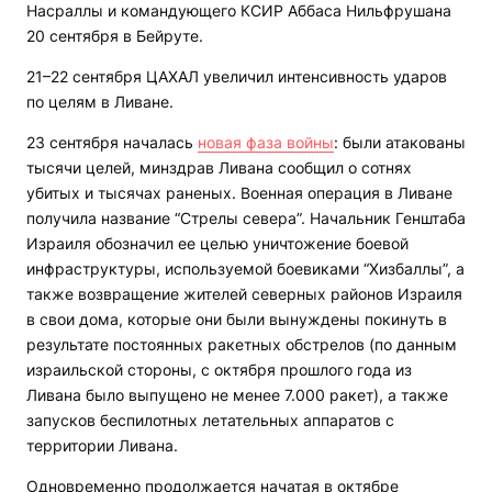
Насраллы и командующего КСИР Аббаса Нильфрушана
20 сентября в Бейруте.
21–22 сентября ЦАХАЛ увеличил интенсивность ударов
по целям в Ливане.
23 сентября началась
новая фаза войны
: были атакованы
тысячи целей, минздрав Ливана сообщил о сотнях
убитых и тысячах раненых. Военная операция в Ливане
получила название “Стрелы севера”. Начальник Генштаба
Израиля обозначил ее целью уничтожение боевой
инфраструктуры, используемой боевиками “Хизбаллы”, а
также возвращение жителей северных районов Израиля
в свои дома, которые они были вынуждены покинуть в
результате постоянных ракетных обстрелов (по данным
израильской стороны, с октября прошлого года из
Ливана было выпущено не менее 7.000 ракет), а также
запусков беспилотных летательных аппаратов с
территории Ливана.
Одновременно продолжается начатая в октябре