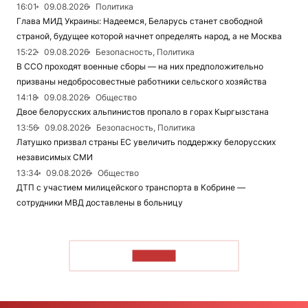
16:01
09.08.2026
Политика
Глава МИД Украины: Надеемся, Беларусь станет свободной
страной, будущее которой начнет определять народ, а не Москва
15:22
09.08.2026
Безопасность, Политика
В ССО проходят военные сборы — на них предположительно
призваны недобросовестные работники сельского хозяйства
14:18
09.08.2026
Общество
Двое белорусских альпинистов пропало в горах Кыргызстана
13:56
09.08.2026
Безопасность, Политика
Латушко призвал страны ЕС увеличить поддержку белорусских
независимых СМИ
13:34
09.08.2026
Общество
ДТП с участием милицейского транспорта в Кобрине —
сотрудники МВД доставлены в больницу
ЧИТАТЬ