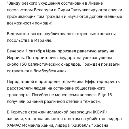
“Ввиду резкого ухудшения обстановки в Ливане“
посольством Беларуси в Сирии “актуализируются списки
проживающих там граждан и изучаются дополнительные
возможности помощи“.
Ведомство также опубликовало экстренные контакты
посольства в Израиле.
Вечером 1 октября Иран произвел ракетную атаку на
Израиль. По территории государства уже запущены
около 150 баллистических снарядов. Граждан призвали
оставаться в бомбоубежищах.
Перед атакой в пригороде Тель-Авива Яффо террористы
расстреляли людей на остановке общественного
транспорта. Погибло не менее семи человек. Еще 16
получили ранения различной степени тяжести.
В Корпусе стражей исламской революции (КСИР)
заявили, что атака является ответом на убийство лидера
ХАМАС Исмаила Хании, лидера “Хизбаллы” Хасана