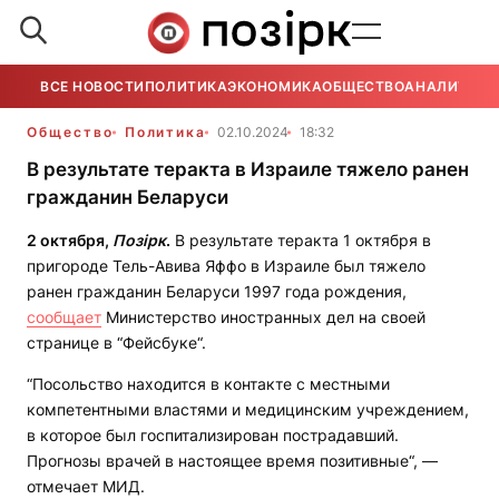
ВСЕ НОВОСТИ
ПОЛИТИКА
ЭКОНОМИКА
ОБЩЕСТВО
АНАЛИТИКА
Общество
Политика
02.10.2024
18:32
В результате теракта в Израиле тяжело ранен
гражданин Беларуси
2 октября,
Позірк
.
В результате теракта 1 октября в
пригороде Тель-Авива Яффо в Израиле был тяжело
ранен гражданин Беларуси 1997 года рождения,
сообщает
Министерство иностранных дел на своей
странице в “Фейсбуке“.
“Посольство находится в контакте с местными
компетентными властями и медицинским учреждением,
в которое был госпитализирован пострадавший.
Прогнозы врачей в настоящее время позитивные“, —
отмечает МИД.