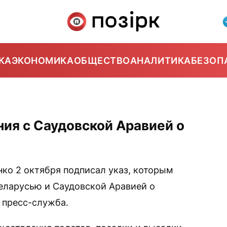
КА
ЭКОНОМИКА
ОБЩЕСТВО
АНАЛИТИКА
БЕЗОП
5
ия с Саудовской Аравией о
ко 2 октября подписал указ, которым
еларусью и Саудовской Аравией о
 пресс-служба.