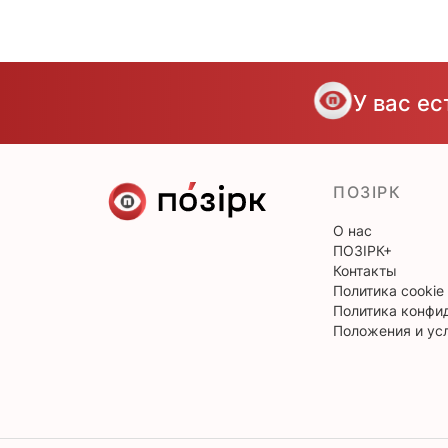
У вас е
ПОЗІРК
О нас
ПОЗІРК+
Контакты
Политика cookie
Политика конфи
Положения и ус