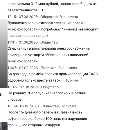
перечислили 31,2 млн рублей, просят освободить от
ответственности — СК
12:15
07.08.2026
Общество, Экономика
Лукашенко раскритиковал состояние полей в
Минской области и потребовал "именем революции"
привести все в порядок
11:41
07.08.2026
Общество
Специалисты восстановили электроснабжение
примерно в четверти обесточенных поселений
Минской области
11:07
07.08.2026
Политика, Экономика
За два года в рамках проекта промкооперации ЕАЭС
одобрено только шесть заявок — Турчин
10:45
07.08.2026
Общество
е
На руднике "Беларуськалия" погиб 29-летний
слесарь
10:34
07.08.2026
Общество, Политика
После 15-дневного перерыва Латвия вновь
зафиксировала более 100 попыток нарушения
границы со стороны Беларуси