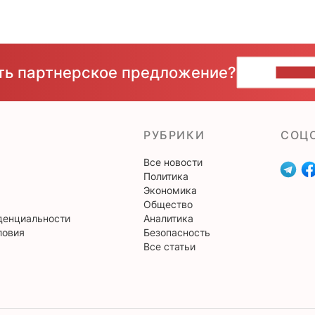
сть партнерское предложение?
НАПИ
РУБРИКИ
CОЦ
Все новости
Политика
Экономика
Общество
денциальности
Аналитика
ловия
Безопасность
Все статьи