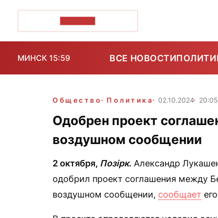
ПОЗІРК+
ВСЕ НОВОСТИ
ПОЛИТИ
МИНСК 15:59
Общество
Политика
02.10.2024
20:0
Одобрен проект соглашен
воздушном сообщении
2 октября,
Позірк
.
Александр Лукашен
одобрил проект соглашения между Б
воздушном сообщении,
сообщает
его