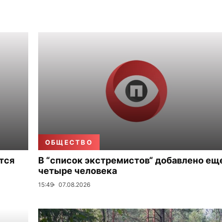
ОБЩЕСТВО
тся
В “список экстремистов“ добавлено ещ
четыре человека
15:49
07.08.2026