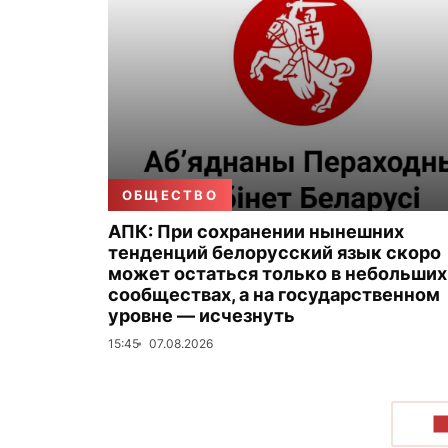
ОБЩЕСТВО
АПК: При сохранении нынешних
тенденций белорусский язык скоро
может остаться только в небольших
сообществах, а на государственном
уровне — исчезнуть
15:45
07.08.2026
П