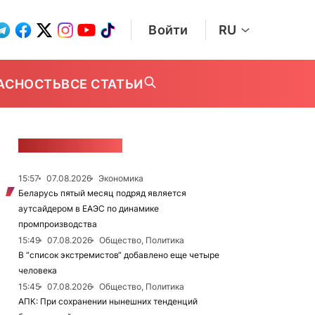
Войти
RU
АСНОСТЬ
ВСЕ СТАТЬИ
ЛЕНТА НОВОСТЕЙ
15:57
07.08.2026
Экономика
Беларусь пятый месяц подряд является
аутсайдером в ЕАЭС по динамике
промпроизводства
15:49
07.08.2026
Общество, Политика
В “список экстремистов“ добавлено еще четыре
человека
15:45
07.08.2026
Общество, Политика
АПК: При сохранении нынешних тенденций