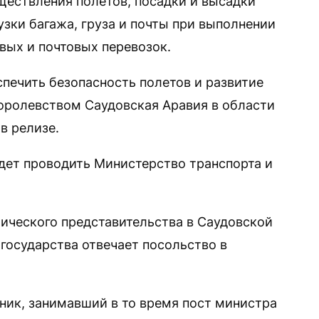
ществления полетов, посадки и высадки
узки багажа, груза и почты при выполнении
ых и почтовых перевозок.
спечить безопасность полетов и развитие
оролевством Саудовская Аравия в области
в релизе.
дет проводить Министерство транспорта и
ического представительства в Саудовской
 государства отвечает посольство в
йник, занимавший в то время пост министра