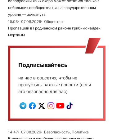
белорусский язык скоро может остаться только в
небольших сообществах, а на государственном
уровне — исчезнуть
15:03
07.08.2026
Общество
Пропавший в Гродненском районе грибник найден
мертвым
Подписывайтесь
на нас в соцсетях, чтобы не
пропустить важные новости (если
это безопасно для вас)
14:47
07.08.2026
Безопасность, Политика
Белорусские и китайские десантники проведут