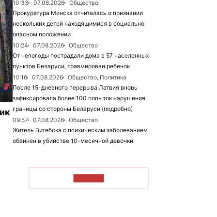
10:33
07.08.2026
Общество
Прокуратура Минска отчиталась о признании
нескольких детей находящимися в социально
опасном положении
10:24
07.08.2026
Общество
От непогоды пострадали дома в 57 населенных
пунктов Беларуси, травмирован ребенок
10:16
07.08.2026
Общество, Политика
После 15-дневного перерыва Латвия вновь
зафиксировала более 100 попыток нарушения
границы со стороны Беларуси (подробно)
ник
09:57
07.08.2026
Общество
Житель Витебска с психическим заболеванием
обвинен в убийстве 10-месячной девочки
ЧИТАТЬ