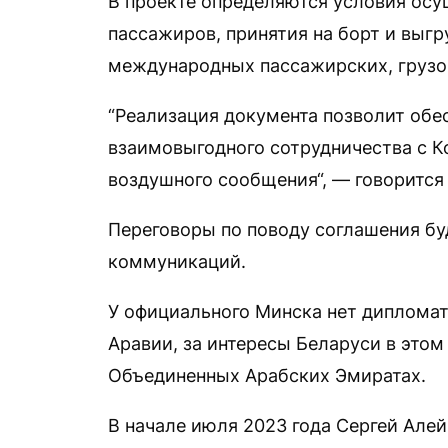
В проекте определяются условия осу
пассажиров, принятия на борт и выгр
международных пассажирских, грузов
“Реализация документа позволит обе
взаимовыгодного сотрудничества с К
воздушного сообщения“, — говорится 
Переговоры по поводу соглашения бу
коммуникаций.
У официального Минска нет дипломат
Аравии, за интересы Беларуси в этом
Объединенных Арабских Эмиратах.
В начале июля 2023 года Сергей Але