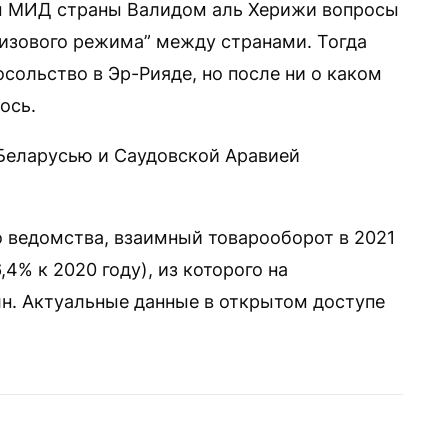
вы МИД страны Валидом аль Херижи вопросы
визового режима” между странами. Тогда
сольство в Эр-Рияде, но после ни о каком
ось.
Беларусью и Саудовской Аравией
 ведомства, взаимный товарооборот в 2021
,4% к 2020 году), из которого на
лн. Актуальные данные в открытом доступе