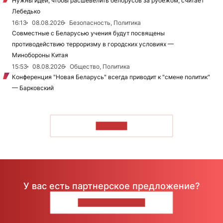
Нужны идеи, чтобы расшевелить белорусов за рубежом, считает
Лебедько
16:13
08.08.2026
Безопасность, Политика
Совместные с Беларусью учения будут посвящены
противодействию терроризму в городских условиях —
Минобороны Китая
15:53
08.08.2026
Общество, Политика
Конференция "Новая Беларусь" всегда приводит к "смене политик"
— Барковский
ЧИТАТЬ
У вас есть партнерское предложение?
НАПИШИТЕ НАМ