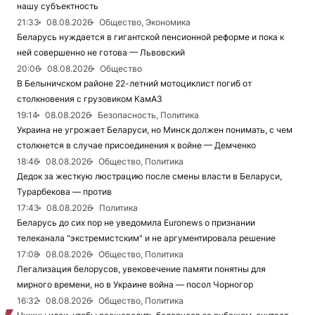
нашу субъектность
21:33
08.08.2026
Общество, Экономика
Беларусь нуждается в гигантской пенсионной реформе и пока к
ней совершенно не готова — Львовский
20:06
08.08.2026
Общество
В Белыничском районе 22-летний мотоциклист погиб от
столкновения с грузовиком КамАЗ
19:14
08.08.2026
Безопасность, Политика
Украина не угрожает Беларуси, но Минск должен понимать, с чем
столкнется в случае присоединения к войне — Демченко
18:46
08.08.2026
Общество, Политика
Дедок за жесткую люстрацию после смены власти в Беларуси,
Турарбекова — против
17:43
08.08.2026
Политика
Беларусь до сих пор не уведомила Euronews о признании
телеканала "экстремистским" и не аргументировала решение
17:08
08.08.2026
Общество, Политика
Легализация белорусов, увековечение памяти понятны для
мирного времени, но в Украине война — посол Чорногор
16:32
08.08.2026
Общество, Политика