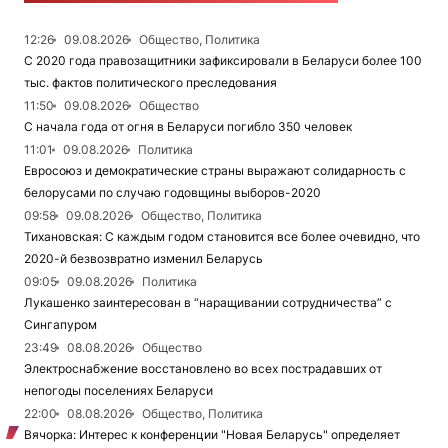
12:26
09.08.2026
Общество, Политика
С 2020 года правозащитники зафиксировали в Беларуси более 100
тыс. фактов политического преследования
11:50
09.08.2026
Общество
С начала года от огня в Беларуси погибло 350 человек
11:01
09.08.2026
Политика
Евросоюз и демократические страны выражают солидарность с
белорусами по случаю годовщины выборов-2020
09:58
09.08.2026
Общество, Политика
Тихановская: С каждым годом становится все более очевидно, что
2020-й безвозвратно изменил Беларусь
09:05
09.08.2026
Политика
Лукашенко заинтересован в “наращивании сотрудничества” с
Сингапуром
23:49
08.08.2026
Общество
Электроснабжение восстановлено во всех пострадавших от
непогоды поселениях Беларуси
22:00
08.08.2026
Общество, Политика
Вячорка: Интерес к конференции "Новая Беларусь" определяет