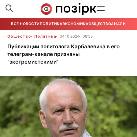
ВСЕ НОВОСТИ
ПОЛИТИКА
ЭКОНОМИКА
ОБЩЕСТВО
АНАЛИТИКА
Общество
Политика
04.10.2024
08:35
Публикации политолога Карбалевича в его
телеграм-канале признаны
“экстремистскими“