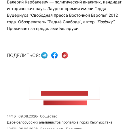
Валерий Карбалевич — политический аналитик, кандидат
исторических наук. Лауреат премии имени Герда
Буцериуса “Свободная пресса Восточной Европы” 2012
года. Обозреватель “Радыё Свабода”, автор
“Позірку”
.
Проживает за пределами Беларуси.
ПОДЕЛИТЬСЯ:
ПОКАЗАТЬ БОЛЬШЕ
ЛЕНТА НОВОСТЕЙ
14:18
09.08.2026
Общество
Двое белорусских альпинистов пропало в горах Кыргызстана
13:56
09.08.2026
Безопасность, Политика