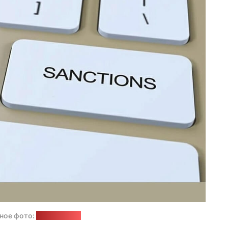
ное фото:
pixabay.com