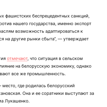
ых фашистских беспрецедентных санкций,
ротив нашего государства, именно экспорт
раслям возможность адаптироваться к
ся на другие рынки сбыта“, — утверждает
тия
отмечают
, что ситуация в сельском
лияние на белорусскую экономику, однако
вают все же промышленность.
 место, где родилась белорусский
ановская. Она и ее соратники выступают за
ма Лукашенко.