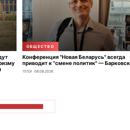
ОБЩЕСТВО
дут
Конференция "Новая Беларусь" всегда
ризму
приводит к "смене политик" — Барковс
ы
15:53
08.08.2026
ОКАЗАТЬ БОЛЬШЕ