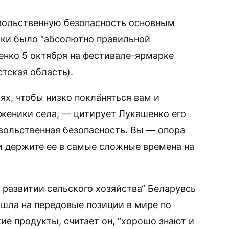
ольственную безопасность основным
ики было “абсолютно правильной
енко 5 октября на фестивале-ярмарке
тская область).
ях, чтобы низко покла́няться вам и
уженики села, — цитирует Лукашенко его
вольственная безопасность. Вы — опора
 и держите ее в самые сложные времена на
 развитии сельского хозяйства“ Беларувсь
ышла на передовые позиции в мире по
ие продукты, считает он, “хорошо знают и