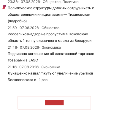
23:33
07.08.2026
Общество, Политика
Политические структуры должны сотрудничать с
общественными инициативами — Тихановская
(подробно)
21:59
07.08.2026
Общество
Россельхознадзор не пропустил в Псковскую
область 1 тонну сливочного масла из Беларуси
21:46
07.08.2026
Экономика
Подписано соглашение об электронной торговле
товарами в ЕАЭС
21:16
07.08.2026
Экономика
Лукашенко назвал "жутью" увеличение убытков
Белкоопсоюза в 11 раз
ЧИТАТЬ