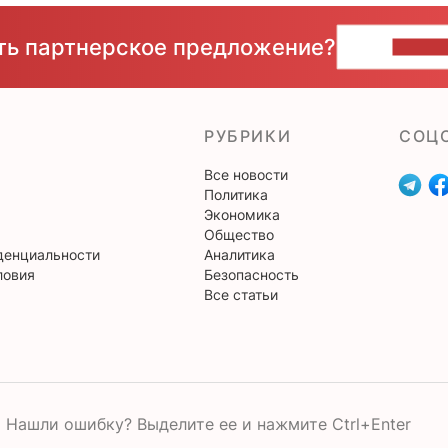
сть партнерское предложение?
НАПИ
РУБРИКИ
CОЦ
Все новости
Политика
Экономика
Общество
денциальности
Аналитика
ловия
Безопасность
Все статьи
Нашли ошибку? Выделите ее и нажмите Ctrl+Enter