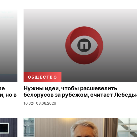
ОБЩЕСТВО
ие
Нужны идеи, чтобы расшевелить
, но в
белорусов за рубежом, считает Лебедь
16:32
08.08.2026