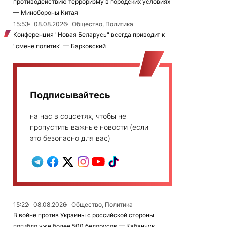
противодействию терроризму в городских условиях
— Минобороны Китая
15:53
08.08.2026
Общество, Политика
Конференция "Новая Беларусь" всегда приводит к
"смене политик" — Барковский
Подписывайтесь
на нас в соцсетях, чтобы не
пропустить важные новости (если
это безопасно для вас)
15:22
08.08.2026
Общество, Политика
В войне против Украины с российской стороны
погибло уже более 500 белорусов — Кабанчук