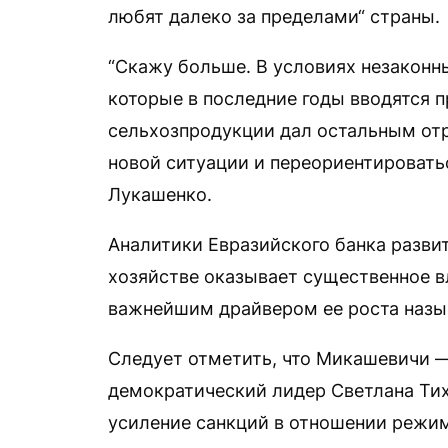
любят далеко за пределами“ страны.
“Скажу больше. В условиях незаконн
которые в последние годы вводятся п
сельхозпродукции дал остальным от
новой ситуации и переориентировать
Лукашенко.
Аналитики Евразийского банка разви
хозяйстве оказывает существенное в
важнейшим драйвером ее роста назы
Следует отметить, что Микашевичи —
демократический лидер Светлана Тих
усиление санкций в отношении режи