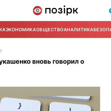
КА
ЭКОНОМИКА
ОБЩЕСТВО
АНАЛИТИКА
БЕЗОП
27
укашенко вновь говорил о