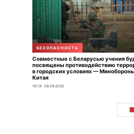
БЕЗОПАСНОСТЬ
Совместные с Беларусью учения бу
посвящены противодействию терро
в городских условиях — Миноборон
Китая
16:13
08.08.2026
П