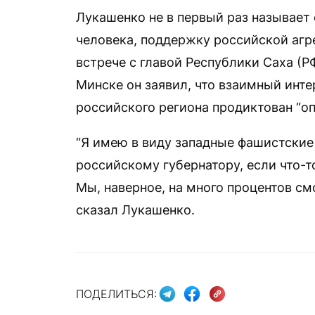
Лукашенко не в первый раз называет 
человека, поддержку российской агре
встрече с главой Республики Саха (
Минске он заявил, что взаимный инте
российского региона продиктован “о
“Я имею в виду западные фашистские
российскому губернатору, если что-т
Мы, наверное, на много процентов с
сказал Лукашенко.
ПОДЕЛИТЬСЯ: