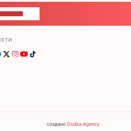
ШИТЕ НАМ
СЕТИ
создано
Dudka.Agency