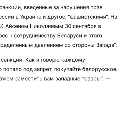
санкции, введенные за нарушения прав
ссии в Украине и другое, “фашистскими“. На
РФ) Айсеном Николаевым 30 сентября в
рес к сотрудничеству Беларуси и этого
пределенным давлением со стороны Запада“.
 санкции. Как я говорю каждому
о попало под запрет, покупайте белорусское.
можем заместить вам западные товары”, —