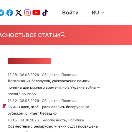
Войти
RU
АСНОСТЬ
ВСЕ СТАТЬИ
ЛЕНТА НОВОСТЕЙ
17:08
08.08.2026
Общество, Политика
Легализация белорусов, увековечение памяти
понятны для мирного времени, но в Украине война —
посол Чорногор
16:32
08.08.2026
Общество, Политика
Нужны идеи, чтобы расшевелить белорусов за
рубежом, считает Лебедько
16:13
08.08.2026
Безопасность, Политика
Совместные с Беларусью учения будут посвящены