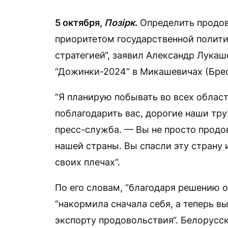
5 октября,
Позірк
.
Определить продов
приоритетом государственной полит
стратегией“, заявил Александр Лукаш
“Дожинки-2024“ в Микашевичах (Брес
“Я планирую побывать во всех област
поблагодарить вас, дорогие наши тр
пресс-служба. — Вы не просто продо
нашей страны. Вы спасли эту страну
своих плечах“.
По его словам, “благодаря решению о
“накормила сначала себя, а теперь в
экспорту продовольствия“. Белорусск