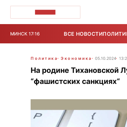
ПОЗІРК+
ВСЕ НОВОСТИ
ПОЛИТИ
МИНСК 17:16
Политика
Экономика
05.10.2024
13:
На родине Тихановской Л
“фашистских санкциях“