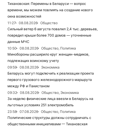
Тихановская: Перемены в Беларуси — вопрос
времени, мы можем повлиять на создание нового
окна возможностей
11:27
08.08.2026
Общество
Сильный ветер 6 августа повалил 2,4 тыс. деревьев,
повредил крыши более 700 домов — уточненные
данные МЧС
10:50
08.08.2026
Общество, Политика
Минобороны расширило круг женщин-медиков,
подлежащих воинскому учету
09:59
08.08.2026
Экономика
Беларусь могут подключить к реализации проекта
первого грузового железнодорожного маршрута
между РФ и Пакистаном
09:32
08.08.2026
Общество, Экономика
За неделю физические лица ввезли в Беларусь на
льготных условиях 251 электромобиль
23:58
07.08.2026
Общество, Политика
Политические структуры должны сотрудничать с
общественными инициативами — Тихановская