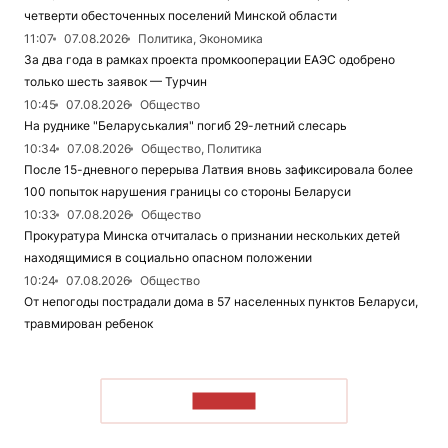
четверти обесточенных поселений Минской области
11:07
07.08.2026
Политика, Экономика
За два года в рамках проекта промкооперации ЕАЭС одобрено
только шесть заявок — Турчин
10:45
07.08.2026
Общество
На руднике "Беларуськалия" погиб 29-летний слесарь
10:34
07.08.2026
Общество, Политика
После 15-дневного перерыва Латвия вновь зафиксировала более
100 попыток нарушения границы со стороны Беларуси
10:33
07.08.2026
Общество
Прокуратура Минска отчиталась о признании нескольких детей
находящимися в социально опасном положении
10:24
07.08.2026
Общество
От непогоды пострадали дома в 57 населенных пунктов Беларуси,
травмирован ребенок
ЧИТАТЬ