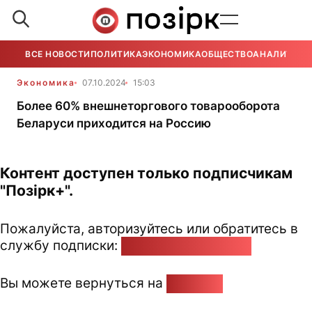
ВСЕ НОВОСТИ
ПОЛИТИКА
ЭКОНОМИКА
ОБЩЕСТВО
АНАЛИТИКА
Экономика
07.10.2024
15:03
Более 60% внешнеторгового товарооборота
Беларуси приходится на Россию
Контент доступен только подписчикам
"Позірк+".
Пожалуйста, авторизуйтесь или обратитесь в
службу подписки:
pozirk@pozirk.online
Вы можете вернуться на
Главную