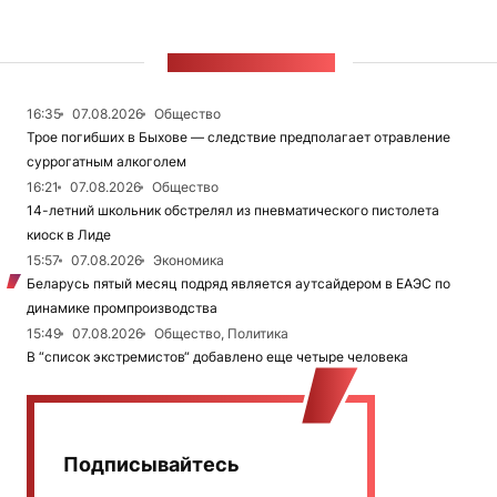
ЛЕНТА НОВОСТЕЙ
16:35
07.08.2026
Общество
Трое погибших в Быхове — следствие предполагает отравление
суррогатным алкоголем
16:21
07.08.2026
Общество
14-летний школьник обстрелял из пневматического пистолета
киоск в Лиде
15:57
07.08.2026
Экономика
Беларусь пятый месяц подряд является аутсайдером в ЕАЭС по
динамике промпроизводства
15:49
07.08.2026
Общество, Политика
В “список экстремистов“ добавлено еще четыре человека
Подписывайтесь