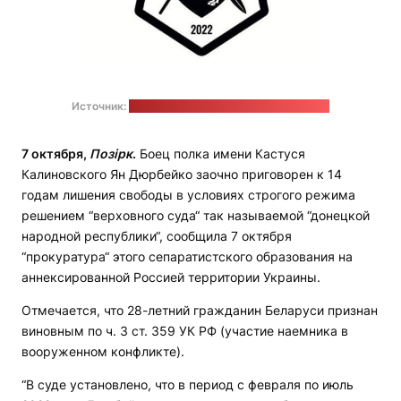
Источник:
телеграм-канал полка Калиновского
7 октября,
Позірк
.
Боец полка имени Кастуся
Калиновского Ян Дюрбейко заочно приговорен к 14
годам лишения свободы в условиях строгого режима
решением “верховного суда“ так называемой “донецкой
народной республики“, сообщила 7 октября
“прокуратура“ этого сепаратистского образования на
аннексированной Россией территории Украины.
Отмечается, что 28-летний гражданин Беларуси признан
виновным по ч. 3 ст. 359 УК РФ (участие наемника в
вооруженном конфликте).
“В суде установлено, что в период с февраля по июль