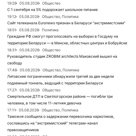
19:29
05.08.2026
Общество
С 1 сентября на 5% подорожает школьное питание
19:12
05.08.2026
Общество, Политика
Сайт телеканала Euronews признан в Беларуси "экстремистским"
18:51
05.08.2026
Политика
Граждане РФ смогут проголосовать на выборах в Госдуму на
территории Беларуси — в Минске, областных центрах и Бобруйске
18:31
05.08.2026
Общество
Руководитель студии ZROBIM architects Маковский вышел на
свободу
17:46
05.08.2026
Общество, Политика
Литовские пограничники обнаружили третий за две недели
подземный тоннель, ведущий с территории Беларуси
17:27
05.08.2026
Общество
Смертельное ДТП в Светлогорском районе — погибли три
человека, в том числе 11-летняя девочка
17:11
05.08.2026
Общество, Политика
Таможня сообщила о задержании перевозчика наркотиков,
сославшись на "экстремистский" телеграм-канал
правозащитников