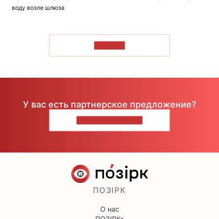
воду возле шлюза
ЧИТАТЬ
У вас есть партнерское предложение?
НАПИШИТЕ НАМ
ПОЗІРК
О нас
ПОЗІРК+