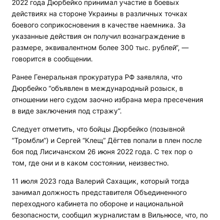
2022 года Дюрбейко принимал участие в боевых
действиях на стороне Украины в различных точках
боевого соприкосновения в качестве наемника. За
указанные действия он получил вознаграждение в
размере, эквивалентном более 300 тыс. рублей“, —
говорится в сообщении.
Ранее Генеральная прокуратура РФ заявляла, что
Дюрбейко “объявлен в международный розыск, в
отношении него судом заочно избрана мера пресечения
в виде заключения под стражу“.
Следует отметить, что бойцы Дюрбейко (позывной
“Тромбли”) и Сергей “Клещ” Дёгтев попали в плен после
боя под Лисичанском 26 июня 2022 года. С тех пор о
том, где они и в каком состоянии, неизвестно.
11 июля 2023 года Валерий Сахащик, который тогда
занимал должность представителя Объединенного
переходного кабинета по обороне и национальной
безопасности, сообщил журналистам в Вильнюсе, что, по