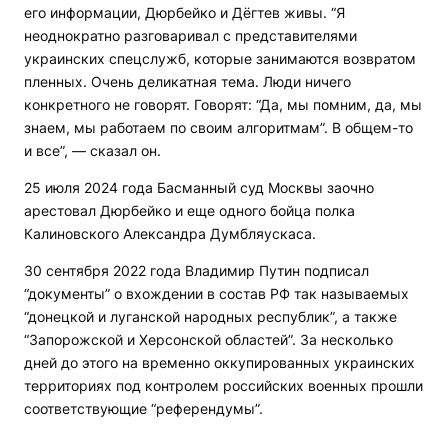
его информации, Дюрбейко и Дёгтев живы. “Я
неоднократно разговаривал с представителями
украинских спецслужб, которые занимаются возвратом
пленных. Очень деликатная тема. Люди ничего
конкретного не говорят. Говорят: “Да, мы помним, да, мы
знаем, мы работаем по своим алгоритмам”. В общем-то
и все”, — сказал он.
25 июля 2024 года Басманный суд Москвы заочно
арестовал Дюрбейко и еще одного бойца полка
Калиновского Александра Думбляускаса.
30 сентября 2022 года Владимир Путин подписал
“документы” о вхождении в состав РФ так называемых
“донецкой и луганской народных республик”, а также
“Запорожской и Херсонской областей”. За несколько
дней до этого на временно оккупированных украинских
территориях под контролем российских военных прошли
соответствующие “референдумы”.