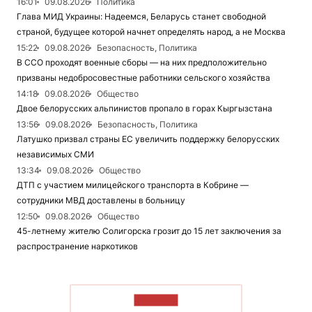
16:01
09.08.2026
Политика
Глава МИД Украины: Надеемся, Беларусь станет свободной
страной, будущее которой начнет определять народ, а не Москва
15:22
09.08.2026
Безопасность, Политика
В ССО проходят военные сборы — на них предположительно
призваны недобросовестные работники сельского хозяйства
14:18
09.08.2026
Общество
Двое белорусских альпинистов пропало в горах Кыргызстана
13:56
09.08.2026
Безопасность, Политика
Латушко призвал страны ЕС увеличить поддержку белорусских
независимых СМИ
13:34
09.08.2026
Общество
ДТП с участием милицейского транспорта в Кобрине —
сотрудники МВД доставлены в больницу
12:50
09.08.2026
Общество
45-летнему жителю Солигорска грозит до 15 лет заключения за
распространение наркотиков
ЧИТАТЬ