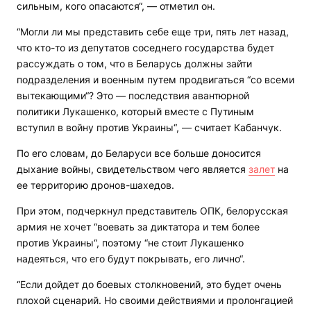
сильным, кого опасаются“, — отметил он.
“Могли ли мы представить себе еще три, пять лет назад,
что кто-то из депутатов соседнего государства будет
рассуждать о том, что в Беларусь должны зайти
подразделения и военным путем продвигаться “со всеми
вытекающими“? Это — последствия авантюрной
политики Лукашенко, который вместе с Путиным
вступил в войну против Украины“, — считает Кабанчук.
По его словам, до Беларуси все больше доносится
дыхание войны, свидетельством чего является
залет
на
ее территорию дронов-шахедов.
При этом, подчеркнул представитель ОПК, белорусская
армия не хочет “воевать за диктатора и тем более
против Украины“, поэтому “не стоит Лукашенко
надеяться, что его будут покрывать, его лично“.
“Если дойдет до боевых столкновений, это будет очень
плохой сценарий. Но своими действиями и пролонгацией