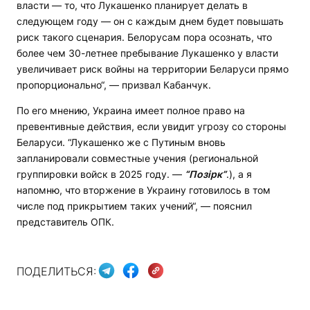
власти — то, что Лукашенко планирует делать в
следующем году — он с каждым днем будет повышать
риск такого сценария. Белорусам пора осознать, что
более чем 30-летнее пребывание Лукашенко у власти
увеличивает риск войны на территории Беларуси прямо
пропорционально“, — призвал Кабанчук.
По его мнению, Украина имеет полное право на
превентивные действия, если увидит угрозу со стороны
Беларуси. “Лукашенко же с Путиным вновь
запланировали совместные учения (региональной
группировки войск в 2025 году. —
“Позірк”
.), а я
напомню, что вторжение в Украину готовилось в том
числе под прикрытием таких учений“, — пояснил
представитель ОПК.
ПОДЕЛИТЬСЯ: