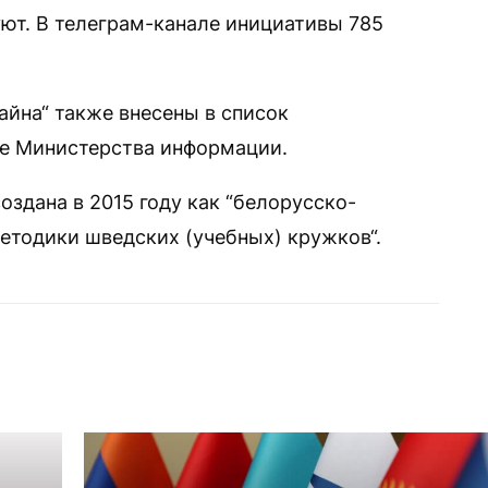
ют. В телеграм-канале инициативы 785
йна“ также внесены в список
те Министерства информации.
здана в 2015 году как “белорусско-
етодики шведских (учебных) кружков“.