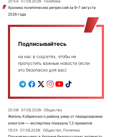
20:53
07.08.2026
Политика
Хроника политических репрессий за 6–7 августа
2026 года
Подписывайтесь
на нас в соцсетях, чтобы не
пропустить важные новости (если
это безопасно для вас)
20:08
07.08.2026
Общество
Житель Кобринского района умер от передозировки
алкоголя — экспертиза показала 7,2 промилле
19:31
07.08.2026
Общество, Политика
Проживающему в Украине белорусскому активисту