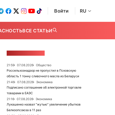
Войти
RU
АСНОСТЬ
ВСЕ СТАТЬИ
ЛЕНТА НОВОСТЕЙ
21:59
07.08.2026
Общество
Россельхознадзор не пропустил в Псковскую
область 1 тонну сливочного масла из Беларуси
21:46
07.08.2026
Экономика
Подписано соглашение об электронной торговле
товарами в ЕАЭС
21:16
07.08.2026
Экономика
Лукашенко назвал "жутью" увеличение убытков
Белкоопсоюза в 11 раз