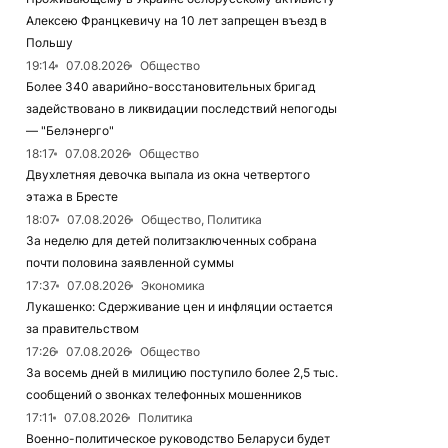
Алексею Францкевичу на 10 лет запрещен въезд в
Польшу
19:14
07.08.2026
Общество
Более 340 аварийно-восстановительных бригад
задействовано в ликвидации последствий непогоды
— "Белэнерго"
18:17
07.08.2026
Общество
Двухлетняя девочка выпала из окна четвертого
этажа в Бресте
18:07
07.08.2026
Общество, Политика
За неделю для детей политзаключенных собрана
почти половина заявленной суммы
17:37
07.08.2026
Экономика
Лукашенко: Сдерживание цен и инфляции остается
за правительством
17:26
07.08.2026
Общество
За восемь дней в милицию поступило более 2,5 тыс.
сообщений о звонках телефонных мошенников
17:11
07.08.2026
Политика
Военно-политическое руководство Беларуси будет