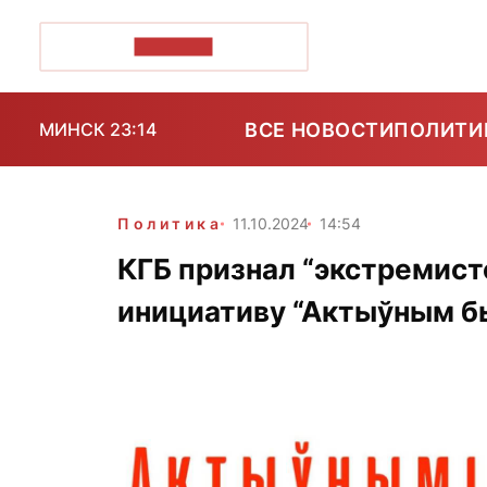
ПОЗІРК+
ВСЕ НОВОСТИ
ПОЛИТИ
МИНСК 23:14
Политика
11.10.2024
14:54
КГБ признал “экстремис
инициативу “Актыўным б