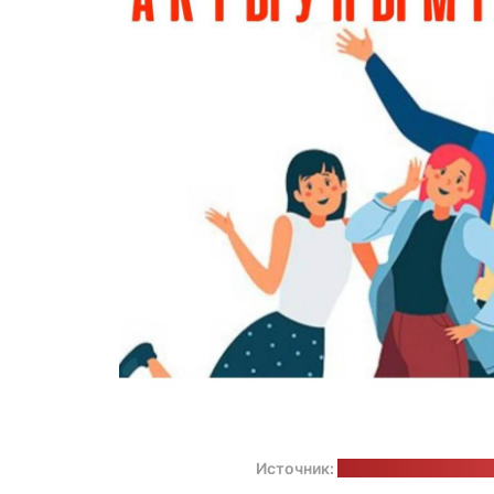
Источник:
страница инициатив