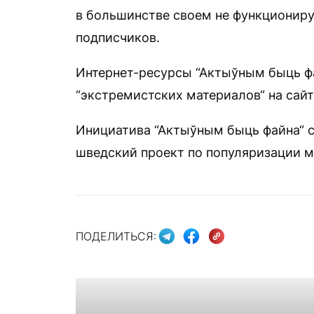
в большинстве своем не функциониру
подписчиков.
Интернет-ресурсы “Актыўным быць фа
“экстремистских материалов“ на сай
Инициатива “Актыўным быць файна“ со
шведский проект по популяризации м
ПОДЕЛИТЬСЯ: