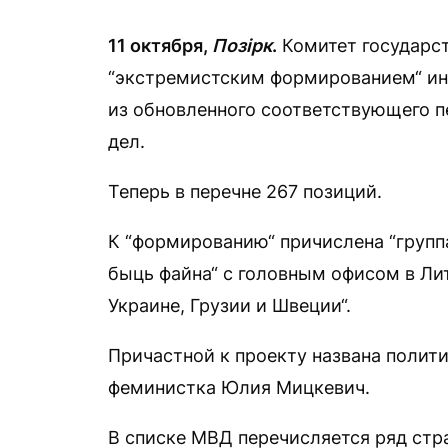
11 октября,
Позірк
.
Комитет государст
“экстремистским формированием“ ин
из обновленного соответствующего п
дел.
Теперь в перечне 267 позиций.
К “формированию“ причислена “групп
быць файна“ с головным офисом в Ли
Украине, Грузии и Швеции“.
Причастной к проекту названа полити
феминистка Юлия Мицкевич.
В списке МВД перечисляется ряд стра