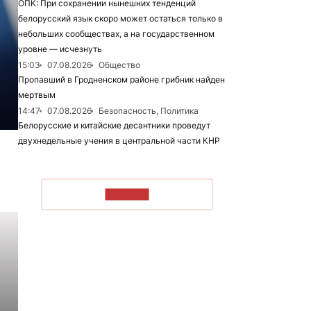
ОПК: При сохранении нынешних тенденций
белорусский язык скоро может остаться только в
небольших сообществах, а на государственном
уровне — исчезнуть
15:03
07.08.2026
Общество
Пропавший в Гродненском районе грибник найден
мертвым
14:47
07.08.2026
Безопасность, Политика
Белорусские и китайские десантники проведут
двухнедельные учения в центральной части КНР
ЧИТАТЬ