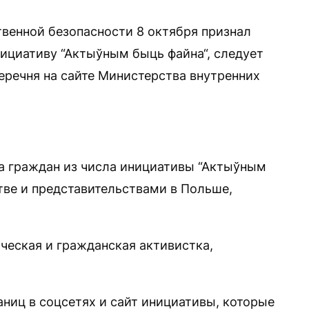
венной безопасности 8 октября признал
ициативу “Актыўным быць файна“, следует
еречня на сайте Министерства внутренних
а граждан из числа инициативы “Актыўным
тве и представительствами в Польше,
ческая и гражданская активистка,
ниц в соцсетях и сайт инициативы, которые