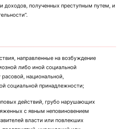
и доходов, полученных преступным путем, и
ельности”.
йствия, направленные на возбуждение
иозной либо иной социальной
 расовой, национальной,
ной социальной принадлежности;
рупповых действий, грубо нарушающих
ряженных с явным неповиновением
авителей власти или повлекших