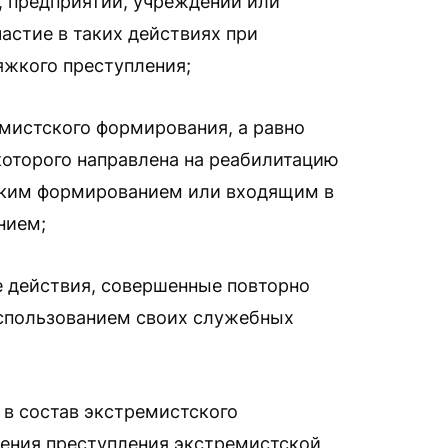
, предприятий, учреждений или
частие в таких действиях при
яжкого преступления;
мистского формирования, а равно
которого направлена на реабилитацию
аким формированием или входящим в
нием;
 действия, совершенные повторно
спользованием своих служебных
в состав экстремистского
ения преступления экстремистской