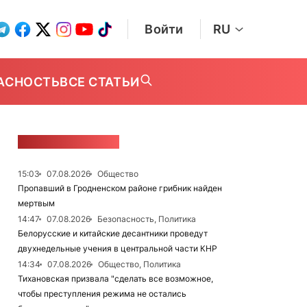
Войти
RU
АСНОСТЬ
ВСЕ СТАТЬИ
ЛЕНТА НОВОСТЕЙ
15:03
07.08.2026
Общество
Пропавший в Гродненском районе грибник найден
мертвым
14:47
07.08.2026
Безопасность, Политика
Белорусские и китайские десантники проведут
двухнедельные учения в центральной части КНР
14:34
07.08.2026
Общество, Политика
Тихановская призвала "сделать все возможное,
чтобы преступления режима не остались