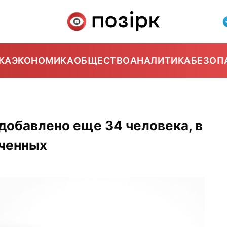
КА
ЭКОНОМИКА
ОБЩЕСТВО
АНАЛИТИКА
БЕЗОП
 добавлено еще 34 человека, в
юченных