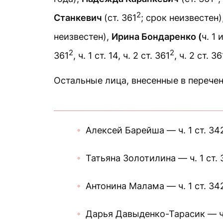
2
Станкевич
(ст. 361
; срок неизвестен)
неизвестен),
Ирина Бондаренко (
ч. 1 
2
2
361
, ч. 1 ст. 14, ч. 2 ст. 361
, ч. 2 ст. 36
Остальные лица, внесенные в перечен
Алексей Барейша — ч. 1 ст. 34
Татьяна Золотилина — ч. 1 ст. 
Антонина Малама — ч. 1 ст. 34
Дарья Давыденко-Тарасик — ч. 