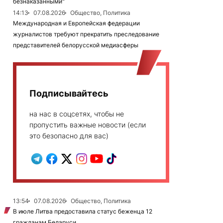
безнаказанными"
14:13
07.08.2026
Общество, Политика
Международная и Европейская федерации
журналистов требуют прекратить преследование
представителей белорусской медиасферы
Подписывайтесь
на нас в соцсетях, чтобы не
пропустить важные новости (если
это безопасно для вас)
13:54
07.08.2026
Общество, Политика
В июле Литва предоставила статус беженца 12
гражданам Беларуси