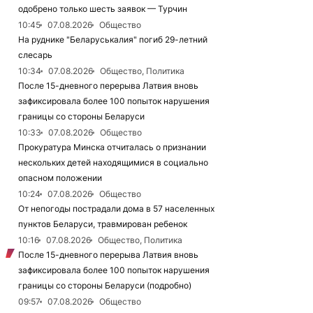
одобрено только шесть заявок — Турчин
10:45
07.08.2026
Общество
На руднике "Беларуськалия" погиб 29-летний
слесарь
10:34
07.08.2026
Общество, Политика
После 15-дневного перерыва Латвия вновь
зафиксировала более 100 попыток нарушения
границы со стороны Беларуси
10:33
07.08.2026
Общество
Прокуратура Минска отчиталась о признании
нескольких детей находящимися в социально
опасном положении
10:24
07.08.2026
Общество
От непогоды пострадали дома в 57 населенных
пунктов Беларуси, травмирован ребенок
10:16
07.08.2026
Общество, Политика
После 15-дневного перерыва Латвия вновь
зафиксировала более 100 попыток нарушения
границы со стороны Беларуси (подробно)
09:57
07.08.2026
Общество