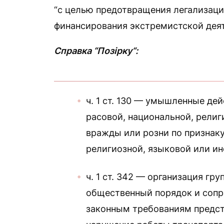
“с целью предотвращения легализаци
финансирования экстремистской деят
Справка “Позірку“:
ч. 1 ст. 130 — умышленные де
расовой, национальной, религ
вражды или розни по признаку
религиозной, языковой или и
ч. 1 ст. 342 — организация г
общественный порядок и соп
законным требованиям предст