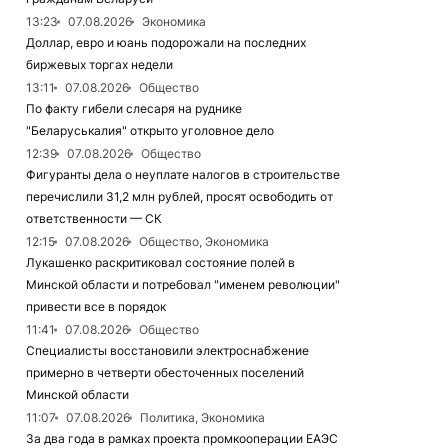
13:23
07.08.2026
Экономика
Доллар, евро и юань подорожали на последних
биржевых торгах недели
13:11
07.08.2026
Общество
По факту гибели слесаря на руднике
"Беларуськалия" открыто уголовное дело
12:39
07.08.2026
Общество
Фигуранты дела о неуплате налогов в строительстве
перечислили 31,2 млн рублей, просят освободить от
ответственности — СК
12:15
07.08.2026
Общество, Экономика
Лукашенко раскритиковал состояние полей в
Минской области и потребовал "именем революции"
привести все в порядок
11:41
07.08.2026
Общество
Специалисты восстановили электроснабжение
примерно в четверти обесточенных поселений
Минской области
11:07
07.08.2026
Политика, Экономика
За два года в рамках проекта промкооперации ЕАЭС