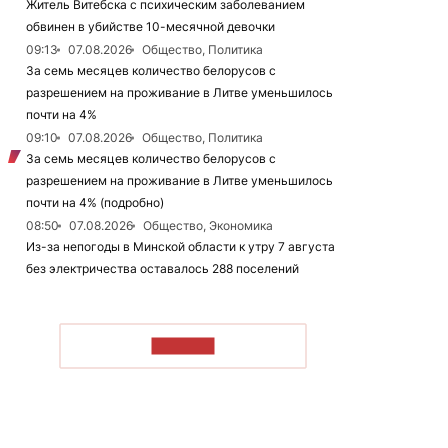
Житель Витебска с психическим заболеванием
обвинен в убийстве 10-месячной девочки
09:13
07.08.2026
Общество, Политика
За семь месяцев количество белорусов с
разрешением на проживание в Литве уменьшилось
почти на 4%
09:10
07.08.2026
Общество, Политика
За семь месяцев количество белорусов с
разрешением на проживание в Литве уменьшилось
почти на 4% (подробно)
08:50
07.08.2026
Общество, Экономика
Из-за непогоды в Минской области к утру 7 августа
без электричества оставалось 288 поселений
ЧИТАТЬ