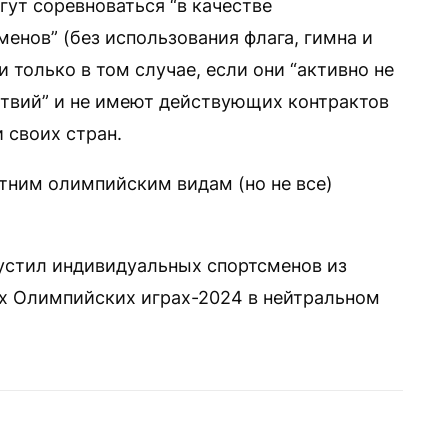
ут соревноваться “в качестве
енов” (без использования флага, гимна и
 только в том случае, если они “активно не
твий” и не имеют действующих контрактов
 своих стран.
тним олимпийским видам (но не все)
стил индивидуальных спортсменов из
их Олимпийских играх-2024 в нейтральном