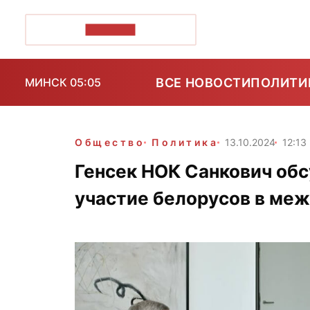
ПОЗІРК+
ВСЕ НОВОСТИ
ПОЛИТИ
МИНСК 05:05
Общество
Политика
13.10.2024
12:13
Генсек НОК Санкович обс
участие белорусов в ме