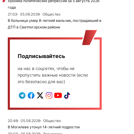
Хроника политических репрессий за 5 августа 2026
года
21:02
05.08.2026
Общество
В больнице умер 8-летний мальчик, пострадавший в
ДТП в Светлогорском районе
Подписывайтесь
на нас в соцсетях, чтобы не
пропустить важные новости (если
это безопасно для вас)
20:46
05.08.2026
Общество
В Могилеве утонул 14-летний подросток
20:02
05.08.2026
Экономика