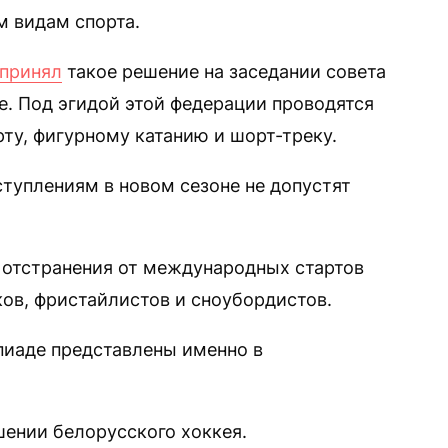
 видам спорта.
принял
такое решение на заседании совета
е. Под эгидой этой федерации проводятся
ту, фигурному катанию и шорт-треку.
ыступлениям в новом сезоне не допустят
 отстранения от международных стартов
ов, фристайлистов и сноубордистов.
пиаде представлены именно в
шении белорусского хоккея.