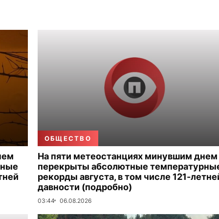
ОБЩЕСТВО
нем
На пяти метеостанциях минувшим днем
рные
перекрыты абсолютные температурны
тней
рекорды августа, в том числе 121-летне
давности (подробно)
03:44
06.08.2026