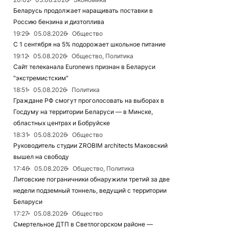
Беларусь продолжает наращивать поставки в
Россию бензина и дизтоплива
19:29
05.08.2026
Общество
С 1 сентября на 5% подорожает школьное питание
19:12
05.08.2026
Общество, Политика
Сайт телеканала Euronews признан в Беларуси
"экстремистским"
18:51
05.08.2026
Политика
Граждане РФ смогут проголосовать на выборах в
Госдуму на территории Беларуси — в Минске,
областных центрах и Бобруйске
18:31
05.08.2026
Общество
Руководитель студии ZROBIM architects Маковский
вышел на свободу
17:46
05.08.2026
Общество, Политика
Литовские пограничники обнаружили третий за две
недели подземный тоннель, ведущий с территории
Беларуси
17:27
05.08.2026
Общество
Смертельное ДТП в Светлогорском районе —