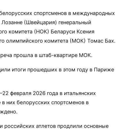
белорусских спортсменов в международных
в Лозанне (Швейцария) генеральный
го комитета (НОК) Беларуси Ксения
го олимпийского комитета (МОК) Томас Бах.
треча прошла в штаб-квартире МОК.
дили итоги прошедших в этом году в Париже
22 февраля 2026 года в итальянских
 в них белорусских спортсменов в
рждено.
 и российских атлетов продлили основные