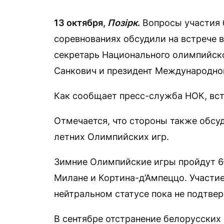
13 октября,
Позірк
.
Вопросы участия 
соревнованиях обсудили на встрече 
секретарь Национального олимпийско
Санкович и президент Международно
Как сообщает пресс-служба НОК, вс
Отмечается, что стороны также обсу
летних Олимпийских игр.
Зимние Олимпийские игры пройдут 6–
Милане и Кортина-д’Ампеццо. Участие
нейтральном статусе пока не подтве
В сентябре отстранение белорусских