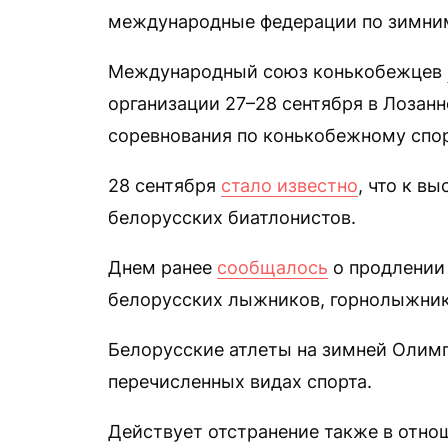
международные федерации по зимним
Международный союз конькобежцев
организации 27–28 сентября в Лозанн
соревнования по конькобежному спор
28 сентября
стало известно
, что к в
белорусских биатлонистов.
Днем ранее
сообщалось
о продлении
белорусских лыжников, горнолыжник
Белорусские атлеты на зимней Олим
перечисленных видах спорта.
Действует отстранение также в отно