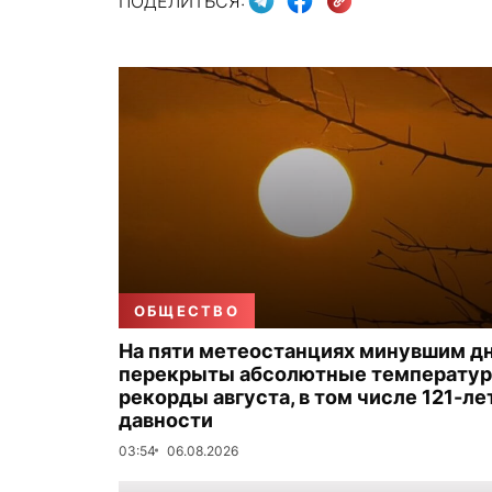
ПОДЕЛИТЬСЯ:
ОБЩЕСТВО
На пяти метеостанциях минувшим д
перекрыты абсолютные температу
рекорды августа, в том числе 121-ле
давности
03:54
06.08.2026