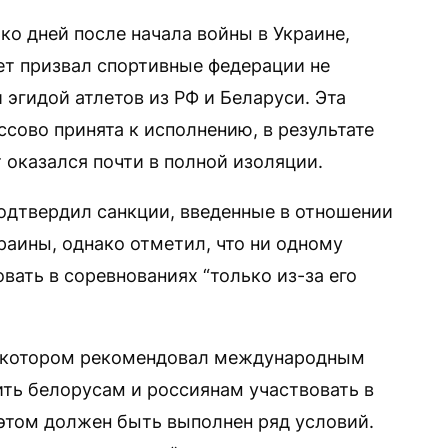
ько дней после начала войны в Украине,
т призвал спортивные федерации не
 эгидой атлетов из РФ и Беларуси. Эта
сово принята к исполнению, в результате
 оказался почти в полной изоляции.
одтвердил санкции, введенные в отношении
раины, однако отметил, что ни одному
вать в соревнованиях “только из-за его
в котором рекомендовал международным
ть белорусам и россиянам участвовать в
этом должен быть выполнен ряд условий.