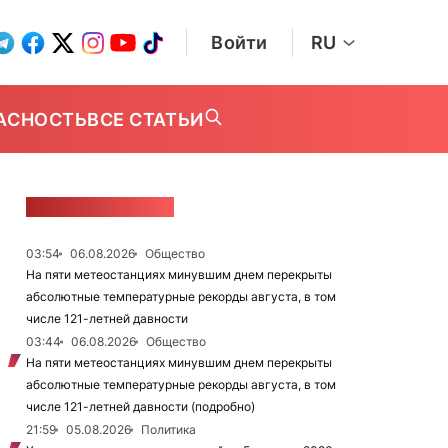
Войти
RU
АСНОСТЬ
ВСЕ СТАТЬИ
ЛЕНТА НОВОСТЕЙ
03:54
06.08.2026
Общество
На пяти метеостанциях минувшим днем перекрыты
абсолютные температурные рекорды августа, в том
числе 121-летней давности
03:44
06.08.2026
Общество
На пяти метеостанциях минувшим днем перекрыты
абсолютные температурные рекорды августа, в том
числе 121-летней давности (подробно)
21:59
05.08.2026
Политика