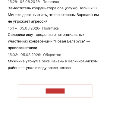
15:28
05.08.2026
Политика
Заместитель координатора спецслужб Польши: В
Минске должны знать, что со стороны Варшавы им
не угрожает агрессия
15:17
05.08.2026
Политика
Силовики ищут сведения о потенциальных
участниках конференции "Новая Беларусь" —
правозащитники
15:03
05.08.2026
Общество
Мужчина утонул в реке Неначь в Калинковичском
районе — упал в воду возле шлюза
ЧИТАТЬ