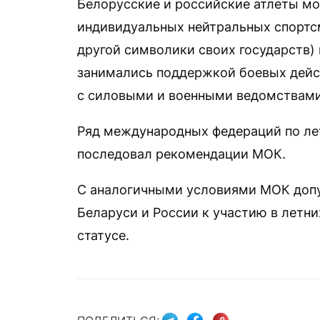
Белорусские и российские атлеты мог
индивидуальных нейтральных спортсм
другой символики своих государств) и
занимались поддержкой боевых дейс
с силовыми и военными ведомствами
Ряд международных федераций по ле
последовал рекомендации МОК.
С аналогичными условиями МОК допу
Беларуси и России к участию в летн
статусе.