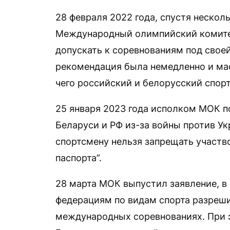
28 февраля 2022 года, спустя нескол
Международный олимпийский комите
допускать к соревнованиям под своей
рекомендация была немедленно и мас
чего российский и белорусский спорт
25 января 2023 года исполком МОК п
Беларуси и РФ из-за войны против Ук
спортсмену нельзя запрещать участво
паспорта”.
28 марта МОК выпустил заявление, 
федерациям по видам спорта разреши
международных соревнованиях. При 