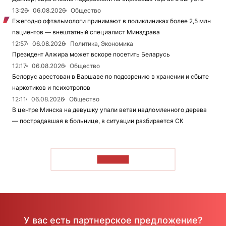
13:26
06.08.2026
Общество
Ежегодно офтальмологи принимают в поликлиниках более 2,5 млн
пациентов — внештатный специалист Минздрава
12:57
06.08.2026
Политика, Экономика
Президент Алжира может вскоре посетить Беларусь
12:17
06.08.2026
Общество
Белорус арестован в Варшаве по подозрению в хранении и сбыте
наркотиков и психотропов
12:11
06.08.2026
Общество
В центре Минска на девушку упали ветви надломленного дерева
— пострадавшая в больнице, в ситуации разбирается СК
ЧИТАТЬ
У вас есть партнерское предложение?