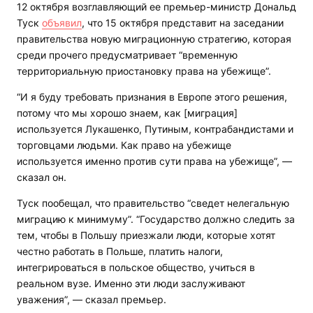
12 октября возглавляющий ее премьер-министр Дональд
Туск
объявил
, что 15 октября представит на заседании
правительства новую миграционную стратегию, которая
среди прочего предусматривает “временную
территориальную приостановку права на убежище”.
“И я буду требовать признания в Европе этого решения,
потому что мы хорошо знаем, как [миграция]
используется Лукашенко, Путиным, контрабандистами и
торговцами людьми. Как право на убежище
используется именно против сути права на убежище”, —
сказал он.
Туск пообещал, что правительство “сведет нелегальную
миграцию к минимуму”. “Государство должно следить за
тем, чтобы в Польшу приезжали люди, которые хотят
честно работать в Польше, платить налоги,
интегрироваться в польское общество, учиться в
реальном вузе. Именно эти люди заслуживают
уважения”, — сказал премьер.