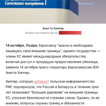
Анитта Хиппер
Иллюстративное фото:
aquieuropa.com
14 октября,
Позірк
.
Евросоюзу “важно и необходимо
защищать свои внешние границы“, однако государства —
члены ЕС имеют международные обязательства,
включая доступ к процедуре предоставления убежища,
заявила 14 октября пресс-секретарь Еврокомиссии (ЕК)
Анитта Хиппер.
Хиппер, которую
цитирует
польское информагентство
РАР, подчеркнула, что Россия и Беларусь в течение трех
лет оказывают “большое давление“ на внешние границы
ЕС, угрожая безопасности странам союза. Однако, по ее
мнению, вопросы охраны границ и обязанности