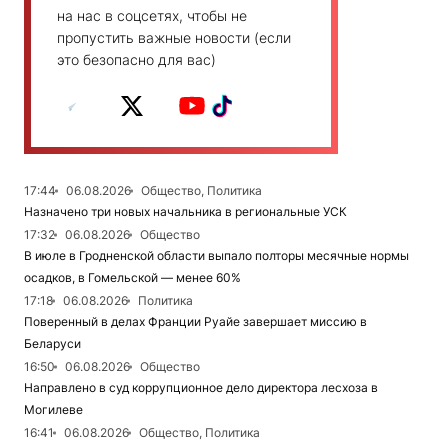
на нас в соцсетях, чтобы не
пропустить важные новости (если
это безопасно для вас)
17:44
06.08.2026
Общество, Политика
Назначено три новых начальника в региональные УСК
17:32
06.08.2026
Общество
В июле в Гродненской области выпало полторы месячные нормы
осадков, в Гомельской — менее 60%
17:18
06.08.2026
Политика
Поверенный в делах Франции Руайе завершает миссию в
Беларуси
16:50
06.08.2026
Общество
Направлено в суд коррупционное дело директора лесхоза в
Могилеве
16:41
06.08.2026
Общество, Политика