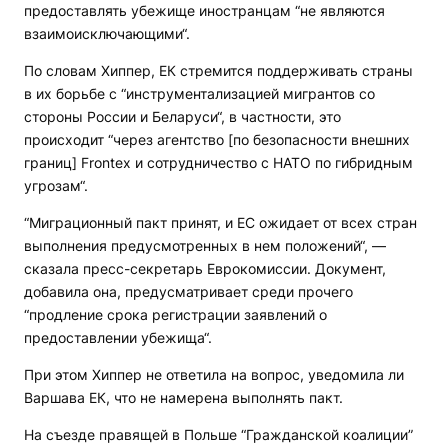
предоставлять убежище иностранцам “не являются
взаимоисключающими“.
По словам Хиппер, ЕК стремится поддерживать страны
в их борьбе с “инструментализацией мигрантов со
стороны России и Беларуси“, в частности, это
происходит “через агентство [по безопасности внешних
границ] Frontex и сотрудничество с НАТО по гибридным
угрозам“.
“Миграционный пакт принят, и ЕС ожидает от всех стран
выполнения предусмотренных в нем положений“, —
сказала пресс-секретарь Еврокомиссии. Документ,
добавила она, предусматривает среди прочего
“продление срока регистрации заявлений о
предоставлении убежища“.
При этом Хиппер не ответила на вопрос, уведомила ли
Варшава ЕК, что не намерена выполнять пакт.
На съезде правящей в Польше “Гражданской коалиции”