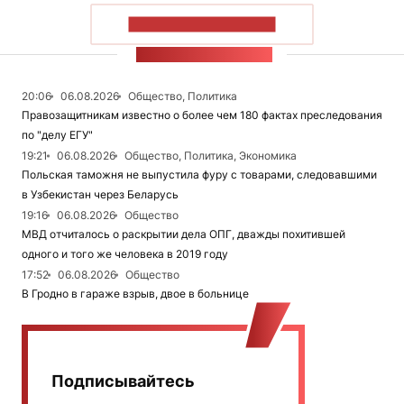
ПОКАЗАТЬ БОЛЬШЕ
ЛЕНТА НОВОСТЕЙ
20:06
06.08.2026
Общество, Политика
Правозащитникам известно о более чем 180 фактах преследования
по "делу ЕГУ"
19:21
06.08.2026
Общество, Политика, Экономика
Польская таможня не выпустила фуру с товарами, следовавшими
в Узбекистан через Беларусь
19:16
06.08.2026
Общество
МВД отчиталось о раскрытии дела ОПГ, дважды похитившей
одного и того же человека в 2019 году
17:52
06.08.2026
Общество
В Гродно в гараже взрыв, двое в больнице
Подписывайтесь