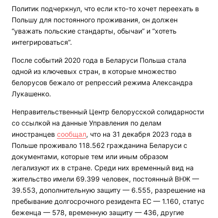
Политик подчеркнул, что если кто-то хочет переехать в
Польшу для постоянного проживания, он должен
“уважать польские стандарты, обычаи” и “хотеть
интегрироваться”.
После событий 2020 года в Беларуси Польша стала
одной из ключевых стран, в которые множество
белорусов бежало от репрессий режима Александра
Лукашенко.
Неправительственный Центр белорусской солидарности
со ссылкой на данные Управления по делам
иностранцев
сообщал
, что на 31 декабря 2023 года в
Польше проживало 118.562 гражданина Беларуси с
документами, которые тем или иным образом
легализуют их в стране. Среди них временный вид на
жительство имели 69.399 человек, постоянный ВНЖ —
39.553, дополнительную защиту — 6.555, разрешение на
пребывание долгосрочного резидента ЕС — 1.160, статус
беженца — 578, временную защиту — 436, другие