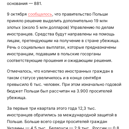
основания — 881.
9 октября
сообщалось
, что правительство Польши
приняло решение выделить дополнительно 19 млн
злотых (около 5 млн долларов) Управлению по делам
иностранцев. Средства будут направлены на помощь
лицам, претендующим на получение в стране убежища.
Речь о социальных выплатах, которые предназначены
иностранцам, подавшим в польские госорганы
соответствующие прошения и ожидающим решения.
Отмечалось, что количество иностранных граждан в
таком статусе увеличилось и в конце сентября
превысило 6 тыс. человек. При этом изначально годовой
бюджет Польши был рассчитан на 3.900 просителей
убежища.
За первые три квартала этого года 12,3 тыс.
иностранцев обратились за международной защитой в
Польше. Больше всего среди просителей граждан
Украины — 4,5 тыс., Беларуси — 2,9 тыс., России — 0,8