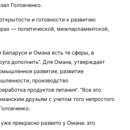
зал Головченко.
открытости и готовности к развитию
ерах — политической, межпарламентской,
я Беларуси и Омана есть те сферы, в
уга дополнить“. Для Омана, утверждает
омышленное развитие, развитие
шленности, производство
еработка продуктов питания“. “Все это
манским друзьям с учетом того непростого
Головченко.
 уже прекрасно развито у Омана: это