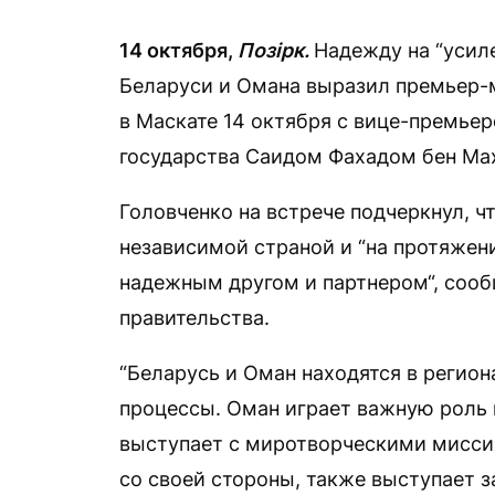
14 октября,
Позірк.
Надежду на “усил
Беларуси и Омана выразил премьер-
в Маскате 14 октября с вице-премье
государства Саидом Фахадом бен Ма
Головченко на встрече подчеркнул, чт
независимой страной и “на протяжени
надежным другом и партнером“, соо
правительства.
“Беларусь и Оман находятся в регион
процессы. Оман играет важную роль 
выступает с миротворческими мисси
со своей стороны, также выступает 