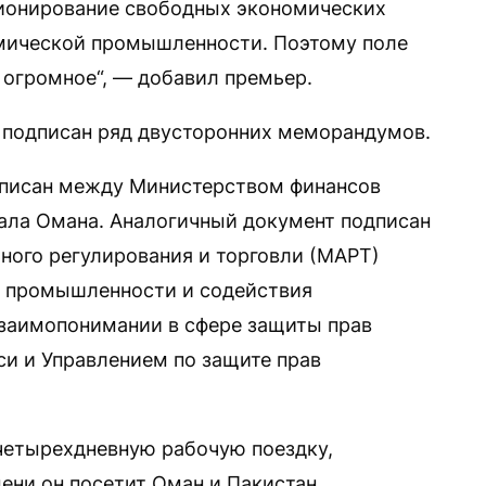
ционирование свободных экономических
имической промышленности. Поэтому поле
 огромное“, — добавил премьер.
л подписан ряд двусторонних меморандумов.
писан между Министерством финансов
ала Омана. Аналогичный документ подписан
ого регулирования и торговли (МАРТ)
, промышленности и содействия
заимопонимании в сфере защиты прав
и и Управлением по защите прав
четырехдневную рабочую поездку,
мени он посетит Оман и Пакистан.