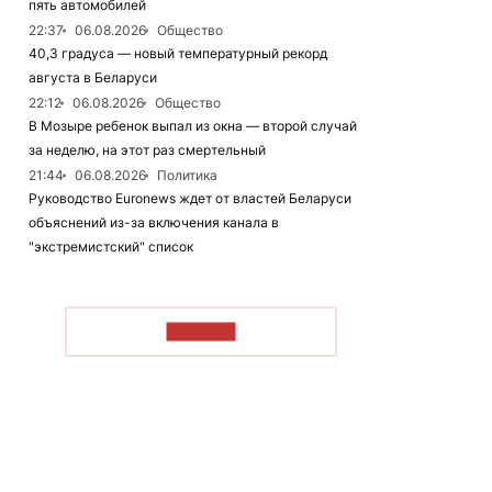
пять автомобилей
22:37
06.08.2026
Общество
40,3 градуса — новый температурный рекорд
августа в Беларуси
22:12
06.08.2026
Общество
В Мозыре ребенок выпал из окна — второй случай
за неделю, на этот раз смертельный
21:44
06.08.2026
Политика
Руководство Euronews ждет от властей Беларуси
объяснений из-за включения канала в
"экстремистский" список
ЧИТАТЬ