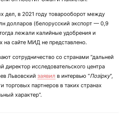
 дел, в 2021 году товарооборот между
лн долларов (белорусский экспорт — 0,9
 тогда лежали калийные удобрения и
х на сайте МИД не представлено.
ают сотрудничество со странами “дальней
ий директор исследовательского центра
Лев Львовский
заявил
в интервью “
Позірку
”,
и торговых партнеров в таких странах
ьный характер”.