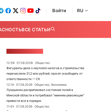
Войти
RU
АСНОСТЬ
ВСЕ СТАТЬИ
ЛЕНТА НОВОСТЕЙ
12:39
07.08.2026
Общество
Фигуранты дела о неуплате налогов в строительстве
перечислили 31,2 млн рублей, просят освободить от
ответственности — СК
12:15
07.08.2026
Общество, Экономика
Лукашенко раскритиковал состояние полей в
Минской области и потребовал "именем революции"
привести все в порядок
11:41
07.08.2026
Общество