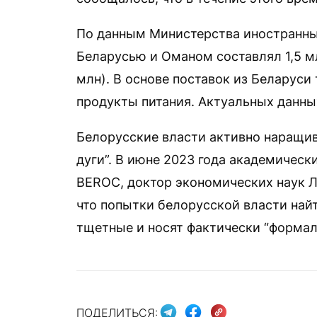
По данным Министерства иностранных
Беларусью и Оманом составлял 1,5 м
млн). В основе поставок из Беларуси
продукты питания. Актуальных данны
Белорусские власти активно наращив
дуги”. В июне 2023 года академическ
BEROC, доктор экономических наук 
что попытки белорусской власти найт
тщетные и носят фактически “формал
ПОДЕЛИТЬСЯ: