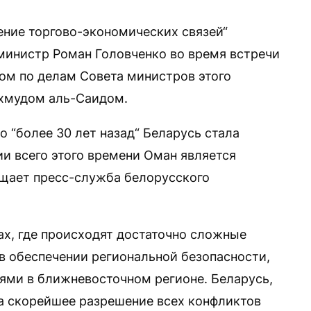
ение торгово-экономических связей“
министр Роман Головченко во время встречи
ром по делам Совета министров этого
хмудом аль-Саидом.
о “более 30 лет назад“ Беларусь стала
и всего этого времени Оман является
бщает пресс-служба белорусского
ах, где происходят достаточно сложные
в обеспечении региональной безопасности,
ями в ближневосточном регионе. Беларусь,
за скорейшее разрешение всех конфликтов