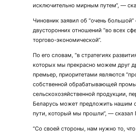
исключительно мирным путем“, — ска
Чиновник заявил об “очень большой“ 
двусторонних отношений “во всех сф
торгово-экономической“.
По его словам, “в стратегиях развити
которых мы прекрасно можем друг др
премьер, приоритетами являются “пр
собственной обрабатывающей промы
сельскохозяйственной продукции, пер
Беларусь может предложить нашим о
пути, который мы прошли“, — сказал 
“Со своей стороны, нам нужно то, что