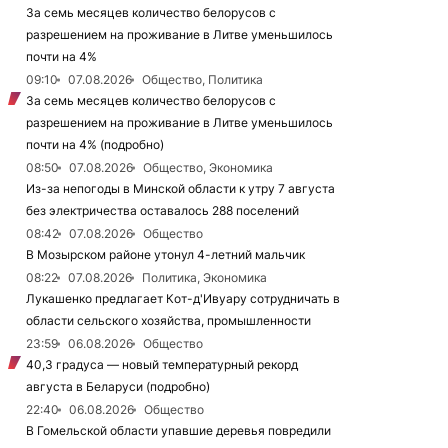
За семь месяцев количество белорусов с
разрешением на проживание в Литве уменьшилось
почти на 4%
09:10
07.08.2026
Общество, Политика
За семь месяцев количество белорусов с
разрешением на проживание в Литве уменьшилось
почти на 4% (подробно)
08:50
07.08.2026
Общество, Экономика
Из-за непогоды в Минской области к утру 7 августа
без электричества оставалось 288 поселений
08:42
07.08.2026
Общество
В Мозырском районе утонул 4-летний мальчик
08:22
07.08.2026
Политика, Экономика
Лукашенко предлагает Кот-д'Ивуару сотрудничать в
области сельского хозяйства, промышленности
23:59
06.08.2026
Общество
40,3 градуса — новый температурный рекорд
августа в Беларуси (подробно)
22:40
06.08.2026
Общество
В Гомельской области упавшие деревья повредили