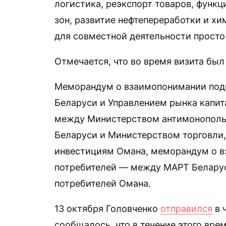
логистика, реэкспорт товаров, функ
зон, развитие нефтепереработки и х
для совместной деятельности просто
Отмечается, что во время визита бы
Меморандум о взаимопонимании под
Беларуси и Управлением рынка капит
между Министерством антимонопольн
Беларуси и Министерством торговли
инвестициям Омана, меморандум о в
потребителей — между МАРТ Беларус
потребителей Омана.
13 октября Головченко
отправился
в 
сообщалось, что в течение этого вре