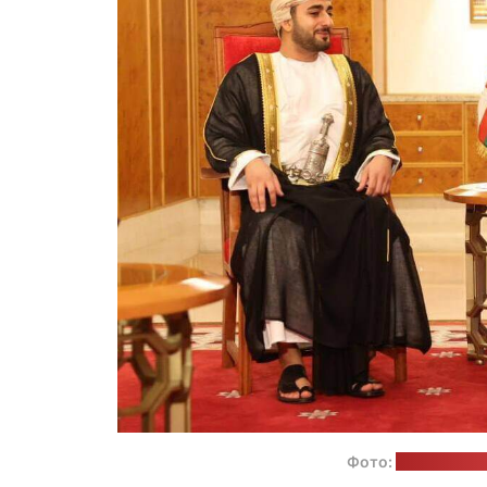
Фото:
пресс-служ