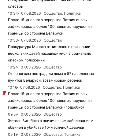
слесарь
10:34
07.08.2026
Общество, Политика
После 15-дневного перерыва Латвия вновь
зафиксировала более 100 попыток нарушения
границы со стороны Беларуси
10:33
07.08.2026
Общество
Прокуратура Минска отчиталась о признании
нескольких детей находящимися в социально
опасном положении
10:24
07.08.2026
Общество
От непогоды пострадали дома в 57 населенных
пунктов Беларуси, травмирован ребенок
10:16
07.08.2026
Общество, Политика
После 15-дневного перерыва Латвия вновь
зафиксировала более 100 попыток нарушения
границы со стороны Беларуси (подробно)
09:57
07.08.2026
Общество
Житель Витебска с психическим заболеванием
обвинен в убийстве 10-месячной девочки
09:13
07.08.2026
Общество, Политика