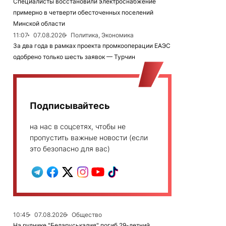
Специалисты восстановили электроснабжение
примерно в четверти обесточенных поселений
Минской области
11:07
07.08.2026
Политика, Экономика
За два года в рамках проекта промкооперации ЕАЭС
одобрено только шесть заявок — Турчин
Подписывайтесь
на нас в соцсетях, чтобы не
пропустить важные новости (если
это безопасно для вас)
10:45
07.08.2026
Общество
На руднике "Беларуськалия" погиб 29-летний