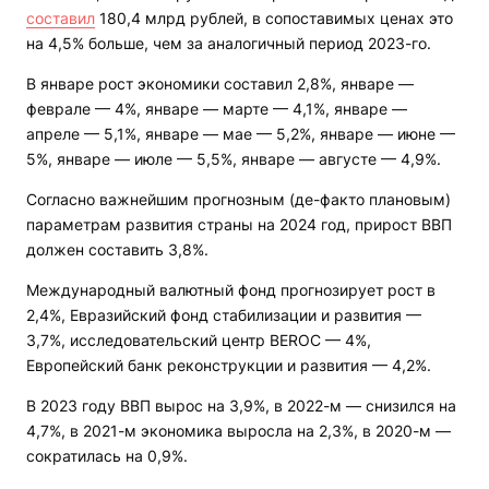
составил
180,4 млрд рублей, в сопоставимых ценах это
на 4,5% больше, чем за аналогичный период 2023-го.
В январе рост экономики составил 2,8%, январе —
феврале — 4%, январе — марте — 4,1%, январе —
апреле — 5,1%, январе — мае — 5,2%, январе — июне —
5%, январе — июле — 5,5%, январе — августе — 4,9%.
Согласно важнейшим прогнозным (де-факто плановым)
параметрам развития страны на 2024 год, прирост ВВП
должен составить 3,8%.
Международный валютный фонд прогнозирует рост в
2,4%, Евразийский фонд стабилизации и развития —
3,7%, исследовательский центр BEROC — 4%,
Европейский банк реконструкции и развития — 4,2%.
В 2023 году ВВП вырос на 3,9%, в 2022-м — снизился на
4,7%, в 2021-м экономика выросла на 2,3%, в 2020-м —
сократилась на 0,9%.