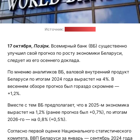
Источник:
tasnimnews.com
17 октября,
Позірк
.
Всемирный банк (ВБ) существенно
улучшил свой прогноз по росту экономики Беларуси,
следует из его осеннего доклада.
По мнению аналитиков ВБ, валовой внутренний продукт
Беларуси по итогам 2024 года вырастет на 4%. В
весеннем обзоре прогноз был гораздо скромнее —
+1,2%.
Вместе с тем ВБ предполагает, что в 2025-м экономика
вырастет на 1,2% (ранее прогноз был +0,7%), по итогам
2026-го — на 0,8% (+0,5%).
Согласно первой оценке Национального статистического
комитета, ВВП Беларуси за январь — сентябрь 2024 года