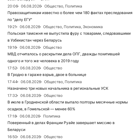
20:06
06.08.2026
Общество, Политика
Правозащитникам известно о более чем 180 фактах преследования
по "делу ЕГУ"
19:21
06.08.2026
Общество, Политика, Экономика
Польская таможня не выпустила фуру с товарами, следовавшими
в Узбекистан через Беларусь
19:16
06.08.2026
Общество
МВД отчиталось о раскрытии дела ОПГ, дважды похитившей
одного и того же человека в 2019 году
17:52
06.08.2026
Общество
В Гродно в гараже взрыв, двое в больнице
17:44
06.08.2026
Общество, Политика
Назначено три новых начальника в региональные УСК
17:32
06.08.2026
Общество
В июле в Гродненской области выпало полторы месячные нормы
осадков, в Гомельской — менее 60%
17:18
06.08.2026
Политика
Поверенный в делах Франции Руайе завершает миссию в
Беларуси
16:50
06.08.2026
Общество