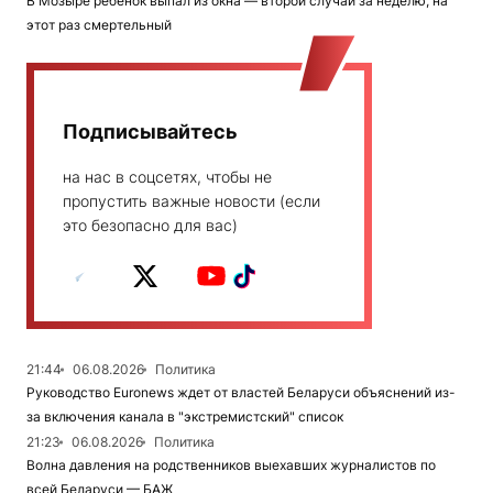
В Мозыре ребенок выпал из окна — второй случай за неделю, на
этот раз смертельный
Подписывайтесь
на нас в соцсетях, чтобы не
пропустить важные новости (если
это безопасно для вас)
21:44
06.08.2026
Политика
Руководство Euronews ждет от властей Беларуси объяснений из-
за включения канала в "экстремистский" список
21:23
06.08.2026
Политика
Волна давления на родственников выехавших журналистов по
всей Беларуси — БАЖ