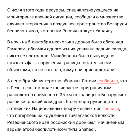
С июля этого года ресурсы, специализирующиеся на
мониторинге военной ситуации, сообщали о множестве
случаев вторжения в воздушное пространство Беларуси
беспилотников, которыми Россия атакует Украину.
В ночь на 5 сентября несколько дронов было сбито над
Гомелем, обломки одного из них упали на здание склада,
никто не пострадал. Минобороны было вынуждено
признать факт нарушения границы летательными
объектами, но не назвало, кому они принадлежали.
8 сентября Министерство обороны Латвии
сообщило
, что
в Резекненском крае (не является приграничным,
расположен примерно в 35 км от границы с Беларусью)
разбился российский дрон. 9 сентября руководство
латвийских Национальных вооруженных сил
заявило
,
что потерпевший крушение в Гайгалавской волости
Резекненского края российский дрон был “начиненным
взрывчаткой беспилотником типа Shahed”.