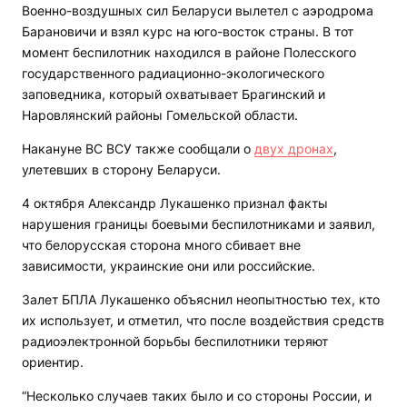
Военно-воздушных сил Беларуси вылетел с аэродрома
Барановичи и взял курс на юго-восток страны. В тот
момент беспилотник находился в районе Полесского
государственного радиационно-экологического
заповедника, который охватывает Брагинский и
Наровлянский районы Гомельской области.
Накануне ВС ВСУ также сообщали о
двух дронах
,
улетевших в сторону Беларуси.
4 октября Александр Лукашенко признал факты
нарушения границы боевыми беспилотниками и заявил,
что белорусская сторона много сбивает вне
зависимости, украинские они или российские.
Залет БПЛА Лукашенко объяснил неопытностью тех, кто
их использует, и отметил, что после воздействия средств
радиоэлектронной борьбы беспилотники теряют
ориентир.
“Несколько случаев таких было и со стороны России, и