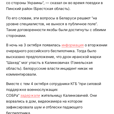
со стороны Украины”, — сказал он во время поездки в
Пинский район (Брестская область).
По его словам, эти вопросы в Беларуси решают “на
уровне специалистов, не вынося в публичное поле”.
Такие договоренности якобы были достигнуты с обеими
сторонами.
В ночь на 3 октября появилась
информация
о вторжении
очередного российского беспилотника. Тогда было
высказано предположение, что дрон иранской марки
“Шахед” мог упасть в Калинковичах (Гомельская
область). Белорусские власти инцидент никак не
комментировали.
Вместе с тем 4 октября сотрудники КГБ “при силовой
поддержке военнослужащих
СОБРа”
задержали
жительницу Калинковичей. Они
ворвались в дом, видеокамера на котором
зафиксировала шум и отблески падающего
беспилотника.