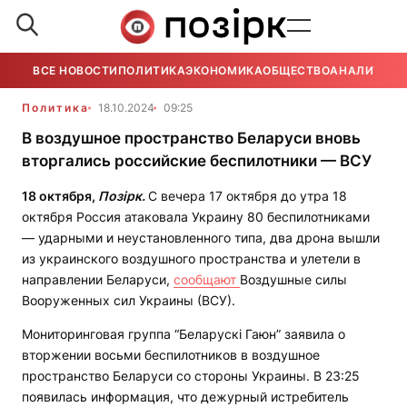
ВСЕ НОВОСТИ
ПОЛИТИКА
ЭКОНОМИКА
ОБЩЕСТВО
АНАЛИТИКА
Политика
18.10.2024
09:25
В воздушное пространство Беларуси вновь
вторгались российские беспилотники — ВСУ
18 октября,
Позірк.
С вечера 17 октября до утра 18
октября Россия атаковала Украину 80 беспилотниками
— ударными и неустановленного типа, два дрона вышли
из украинского воздушного пространства и улетели в
направлении Беларуси,
сообщают
Воздушные силы
Вооруженных сил Украины (ВСУ).
Мониторинговая группа “Беларускі Гаюн” заявила о
вторжении восьми беспилотников в воздушное
пространство Беларуси со стороны Украины. В 23:25
появилась информация, что дежурный истребитель