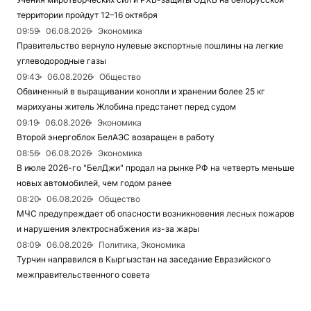
территории пройдут 12–16 октября
09:59
06.08.2026
Экономика
Правительство вернуло нулевые экспортные пошлины на легкие
углеводородные газы
09:43
06.08.2026
Общество
Обвиненный в выращивании конопли и хранении более 25 кг
марихуаны житель Жлобина предстанет перед судом
09:19
06.08.2026
Экономика
Второй энергоблок БелАЭС возвращен в работу
08:56
06.08.2026
Экономика
В июле 2026-го "БелДжи" продал на рынке РФ на четверть меньше
новых автомобилей, чем годом ранее
08:20
06.08.2026
Общество
МЧС предупреждает об опасности возникновения лесных пожаров
и нарушения электроснабжения из-за жары
08:09
06.08.2026
Политика, Экономика
Турчин направился в Кыргызстан на заседание Евразийского
межправительственного совета