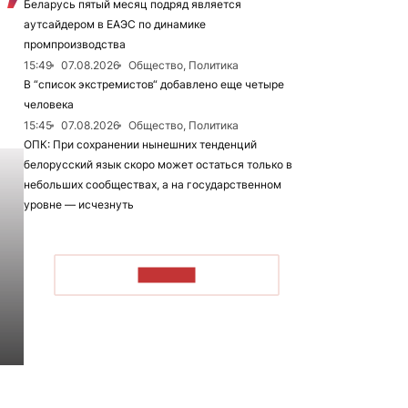
Беларусь пятый месяц подряд является
аутсайдером в ЕАЭС по динамике
промпроизводства
15:49
07.08.2026
Общество, Политика
В “список экстремистов“ добавлено еще четыре
человека
15:45
07.08.2026
Общество, Политика
ОПК: При сохранении нынешних тенденций
белорусский язык скоро может остаться только в
небольших сообществах, а на государственном
уровне — исчезнуть
ЧИТАТЬ