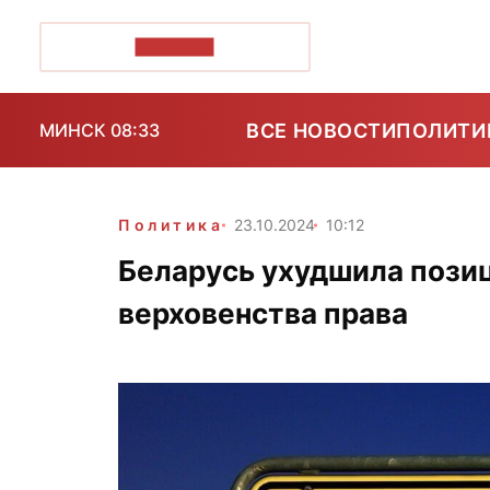
ПОЗІРК+
ВСЕ НОВОСТИ
ПОЛИТИ
МИНСК 08:33
Политика
23.10.2024
10:12
Беларусь ухудшила пози
верховенства права