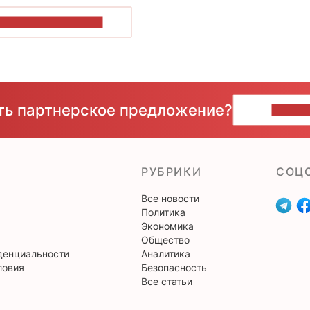
ОКАЗАТЬ БОЛЬШЕ
сть партнерское предложение?
НАПИ
РУБРИКИ
CОЦ
Все новости
Политика
Экономика
Общество
денциальности
Аналитика
ловия
Безопасность
Все статьи