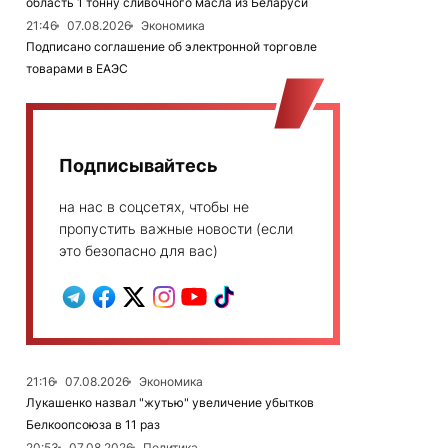
область 1 тонну сливочного масла из Беларуси
21:46
07.08.2026
Экономика
Подписано соглашение об электронной торговле
товарами в ЕАЭС
Подписывайтесь
на нас в соцсетях, чтобы не
пропустить важные новости (если
это безопасно для вас)
21:16
07.08.2026
Экономика
Лукашенко назвал "жутью" увеличение убытков
Белкоопсоюза в 11 раз
20:53
07.08.2026
Политика