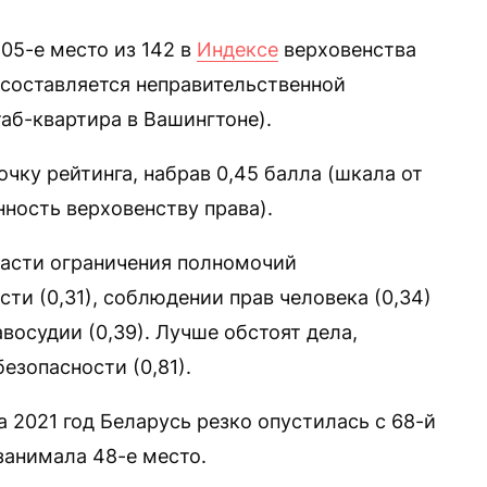
05-е место из 142 в
Индексе
верховенства
 составляется неправительственной
штаб-квартира в Вашингтоне).
очку рейтинга, набрав 0,45 балла (шкала от
нность верховенству права).
части ограничения полномочий
сти (0,31), соблюдении прав человека (0,34)
восудии (0,39). Лучше обстоят дела,
безопасности (0,81).
а 2021 год Беларусь резко опустилась с 68-й
 занимала 48-е место.