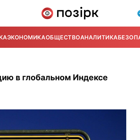
КА
ЭКОНОМИКА
ОБЩЕСТВО
АНАЛИТИКА
БЕЗОП
цию в глобальном Индексе