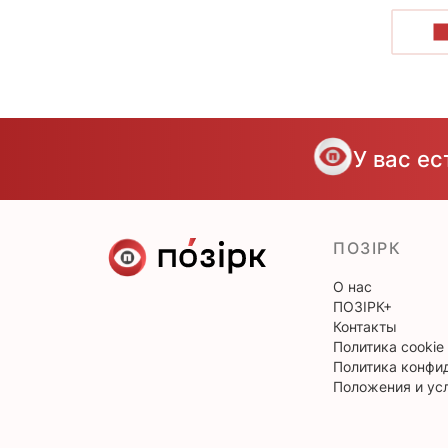
П
У вас е
ПОЗІРК
О нас
ПОЗІРК+
Контакты
Политика cookie
Политика конфи
Положения и ус