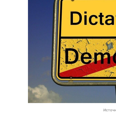
Источн