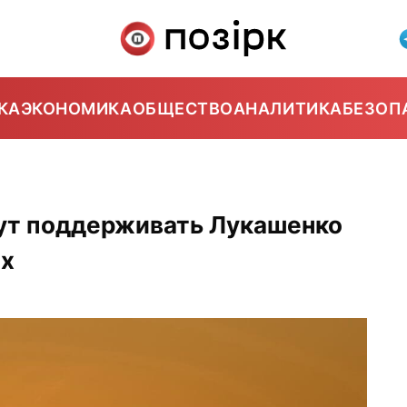
КА
ЭКОНОМИКА
ОБЩЕСТВО
АНАЛИТИКА
БЕЗОП
дут поддерживать Лукашенко
ах