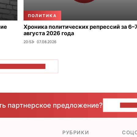
ПОЛИТИКА
ние
Хроника политических репрессий за 6–
августа 2026 года
20:53
07.08.2026
ОКАЗАТЬ БОЛЬШЕ
сть партнерское предложение?
НАПИ
РУБРИКИ
CОЦ