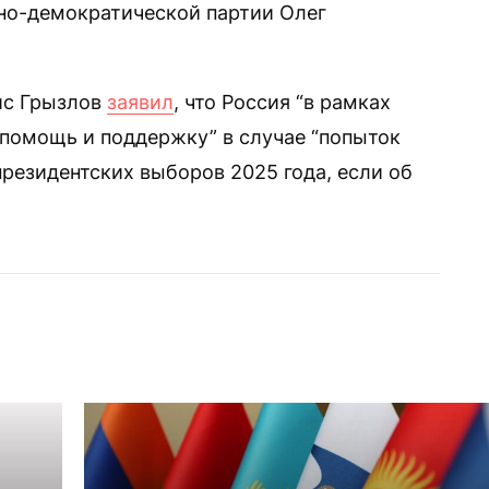
но-демократической партии Олег
ис Грызлов
заявил
, что Россия “в рамках
“помощь и поддержку” в случае “попыток
резидентских выборов 2025 года, если об