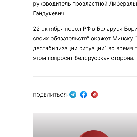
руководитель провластной Либераль
Гайдукевич.
22 октября посол РФ в Беларуси Бор
своих обязательств” окажет Минску 
дестабилизации ситуации” во время п
этом попросит белорусская сторона.
ПОДЕЛИТЬСЯ: