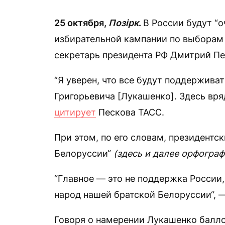
25 октября,
Позірк
.
В России будут “о
избирательной кампании по выборам 
секретарь президента РФ Дмитрий Пе
“Я уверен, что все будут поддержива
Григорьевича [Лукашенко]. Здесь вря
цитирует
Пескова ТАСС.
При этом, по его словам, президент
Белоруссии“
(здесь и далее орфогра
“Главное — это не поддержка России,
народ нашей братской Белоруссии“, 
Говоря о намерении Лукашенко балло