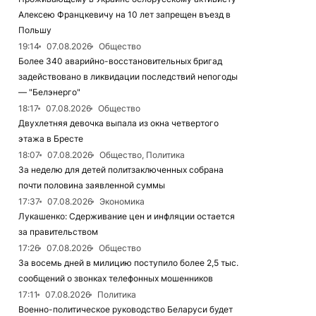
Алексею Францкевичу на 10 лет запрещен въезд в
Польшу
19:14
07.08.2026
Общество
Более 340 аварийно-восстановительных бригад
задействовано в ликвидации последствий непогоды
— "Белэнерго"
18:17
07.08.2026
Общество
Двухлетняя девочка выпала из окна четвертого
этажа в Бресте
18:07
07.08.2026
Общество, Политика
За неделю для детей политзаключенных собрана
почти половина заявленной суммы
17:37
07.08.2026
Экономика
Лукашенко: Сдерживание цен и инфляции остается
за правительством
17:26
07.08.2026
Общество
За восемь дней в милицию поступило более 2,5 тыс.
сообщений о звонках телефонных мошенников
17:11
07.08.2026
Политика
Военно-политическое руководство Беларуси будет