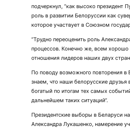
подчеркнул, “как высоко президент П
роль в развитии Белоруссии как сувер
которое участвует в Союзном государ
“Трудно переоценить роль Александр
процессов. Конечно же, всем хорош
отношения лидеров наших двух стран“
По поводу возможного повторения в 
знаем, что наши белорусские друзья
богатый по итогам тех самых событий
дальнейшем таких ситуаций“.
Президентские выборы в Беларуси на
Александра Лукашенко, намерение уча