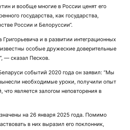
утин и вообще многие в России ценят его
енного государства, как государства,
стве России и Белоруссии“.
а Григорьевича и в развитии интеграционных
о известны особые дружеские доверительные
, — сказал Песков.
Беларуси событий 2020 года он заявил: “Мы
 вынесли необходимые уроки, получили опыт
, что является залогом неповторения в
значены на 26 января 2025 года. Помимо
ствовать в них выразил его поклонник,