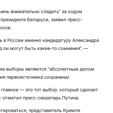
чень внимательно следить“ за ходом
президента Беларуси, заявил пресс-
сков.
ть в России именно кандидатуру Александра
д ли могут быть какие-то сомнения“, —
ские выборы являются “абсолютным делом
фия первоисточника сохранена)
.
 главное — это тот выбор, который сделает
— отметил пресс-секретарь Путина.
тироваться, представитель Кремля