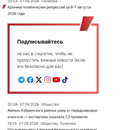
20:53
07.08.2026
Политика
Хроника политических репрессий за 6–7 августа
2026 года
Подписывайтесь
на нас в соцсетях, чтобы не
пропустить важные новости (если
это безопасно для вас)
20:08
07.08.2026
Общество
Житель Кобринского района умер от передозировки
алкоголя — экспертиза показала 7,2 промилле
19:31
07.08.2026
Общество, Политика
Проживающему в Украине белорусскому активисту