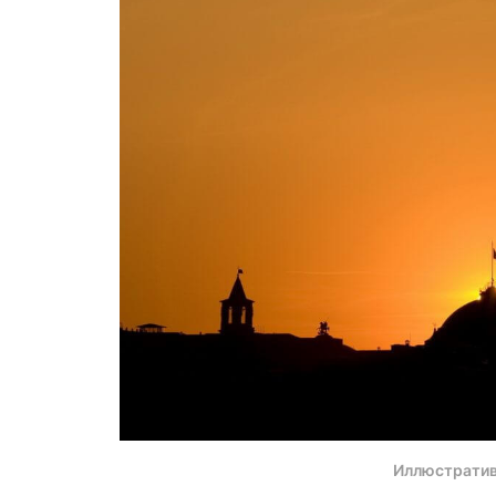
Иллюстратив