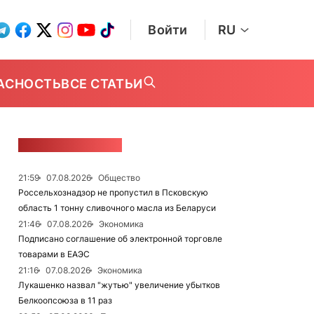
Войти
RU
АСНОСТЬ
ВСЕ СТАТЬИ
ЛЕНТА НОВОСТЕЙ
21:59
07.08.2026
Общество
Россельхознадзор не пропустил в Псковскую
область 1 тонну сливочного масла из Беларуси
21:46
07.08.2026
Экономика
Подписано соглашение об электронной торговле
товарами в ЕАЭС
21:16
07.08.2026
Экономика
Лукашенко назвал "жутью" увеличение убытков
Белкоопсоюза в 11 раз