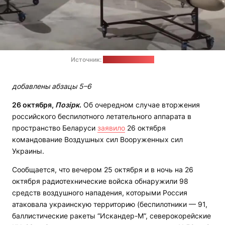
Источник:
global.espreso.tv
добавлены абзацы 5–6
26 октября,
Позірк
.
Об очередном случае вторжения
российского беспилотного летательного аппарата в
пространство Беларуси
заявило
26 октября
командование Воздушных сил Вооруженных сил
Украины.
Сообщается, что вечером 25 октября и в ночь на 26
октября радиотехнические войска обнаружили 98
средств воздушного нападения, которыми Россия
атаковала украинскую территорию (беспилотники — 91,
баллистические ракеты “Искандер-М”, северокорейские