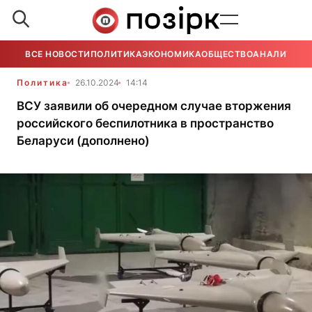
ВСЕ НОВОСТИ
ПОЛИТИКА
ЭКОНОМИКА
ОБЩЕСТВО
АНАЛИТИКА
Политика
26.10.2024
14:14
ВСУ заявили об очередном случае вторжения
российского беспилотника в пространство
Беларуси (дополнено)