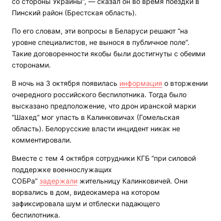
со стороны Украины”, — сказал он во время поездки в
Пинский район (Брестская область).
По его словам, эти вопросы в Беларуси решают “на
уровне специалистов, не вынося в публичное поле”.
Такие договоренности якобы были достигнуты с обеими
сторонами.
В ночь на 3 октября появилась
информация
о вторжении
очередного российского беспилотника. Тогда было
высказано предположение, что дрон иранской марки
“Шахед” мог упасть в Калинковичах (Гомельская
область). Белорусские власти инцидент никак не
комментировали.
Вместе с тем 4 октября сотрудники КГБ “при силовой
поддержке военнослужащих
СОБРа”
задержали
жительницу Калинковичей. Они
ворвались в дом, видеокамера на котором
зафиксировала шум и отблески падающего
беспилотника.