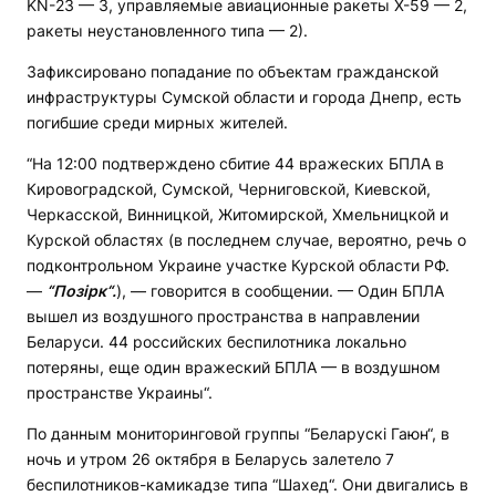
KN-23 — 3, управляемые авиационные ракеты Х-59 — 2,
ракеты неустановленного типа — 2).
Зафиксировано попадание по объектам гражданской
инфраструктуры Сумской области и города Днепр, есть
погибшие среди мирных жителей.
“На 12:00 подтверждено сбитие 44 вражеских БПЛА в
Кировоградской, Сумской, Черниговской, Киевской,
Черкасской, Винницкой, Житомирской, Хмельницкой и
Курской областях (в последнем случае, вероятно, речь о
подконтрольном Украине участке Курской области РФ.
—
“Позірк“.
), — говорится в сообщении. — Один БПЛА
вышел из воздушного пространства в направлении
Беларуси. 44 российских беспилотника локально
потеряны, еще один вражеский БПЛА — в воздушном
пространстве Украины“.
По данным мониторинговой группы “Беларускі Гаюн“, в
ночь и утром 26 октября в Беларусь залетело 7
беспилотников-камикадзе типа “Шахед“. Они двигались в