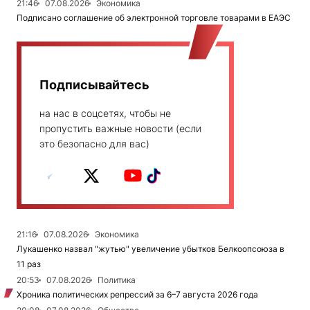
21:46
07.08.2026
Экономика
Подписано соглашение об электронной торговле товарами в ЕАЭС
Подписывайтесь
на нас в соцсетях, чтобы не
пропустить важные новости (если
это безопасно для вас)
21:16
07.08.2026
Экономика
Лукашенко назвал "жутью" увеличение убытков Белкоопсоюза в
11 раз
20:53
07.08.2026
Политика
Хроника политических репрессий за 6–7 августа 2026 года