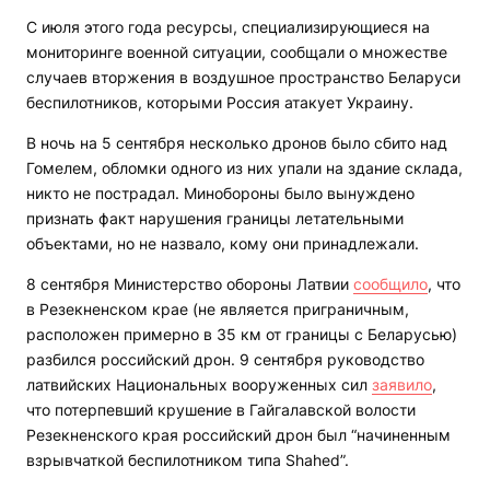
С июля этого года ресурсы, специализирующиеся на
мониторинге военной ситуации, сообщали о множестве
случаев вторжения в воздушное пространство Беларуси
беспилотников, которыми Россия атакует Украину.
В ночь на 5 сентября несколько дронов было сбито над
Гомелем, обломки одного из них упали на здание склада,
никто не пострадал. Минобороны было вынуждено
признать факт нарушения границы летательными
объектами, но не назвало, кому они принадлежали.
8 сентября Министерство обороны Латвии
сообщило
, что
в Резекненском крае (не является приграничным,
расположен примерно в 35 км от границы с Беларусью)
разбился российский дрон. 9 сентября руководство
латвийских Национальных вооруженных сил
заявило
,
что потерпевший крушение в Гайгалавской волости
Резекненского края российский дрон был “начиненным
взрывчаткой беспилотником типа Shahed”.