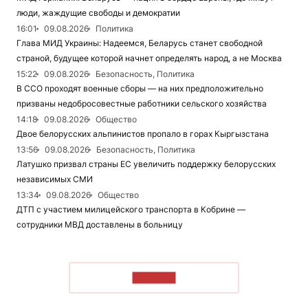
люди, жаждущие свободы и демократии
16:01
09.08.2026
Политика
Глава МИД Украины: Надеемся, Беларусь станет свободной
страной, будущее которой начнет определять народ, а не Москва
15:22
09.08.2026
Безопасность, Политика
В ССО проходят военные сборы — на них предположительно
призваны недобросовестные работники сельского хозяйства
14:18
09.08.2026
Общество
Двое белорусских альпинистов пропало в горах Кыргызстана
13:56
09.08.2026
Безопасность, Политика
Латушко призвал страны ЕС увеличить поддержку белорусских
независимых СМИ
13:34
09.08.2026
Общество
ДТП с участием милицейского транспорта в Кобрине —
сотрудники МВД доставлены в больницу
ЧИТАТЬ