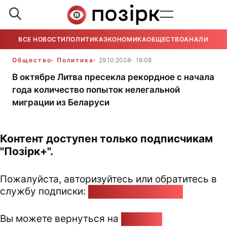
ВСЕ НОВОСТИ
ПОЛИТИКА
ЭКОНОМИКА
ОБЩЕСТВО
АНАЛИТИКА
Общество
Политика
29.10.2024
18:08
В октябре Литва пресекла рекордное с начала
года количество попыток нелегальной
миграции из Беларуси
Контент доступен только подписчикам
"Позірк+".
Пожалуйста, авторизуйтесь или обратитесь в
службу подписки:
pozirk@pozirk.online
Вы можете вернуться на
Главную