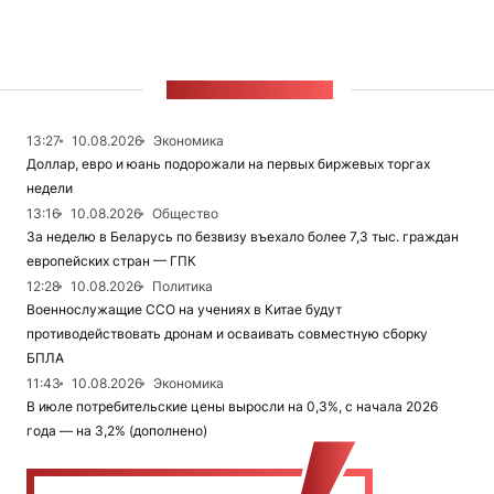
ЛЕНТА НОВОСТЕЙ
13:27
10.08.2026
Экономика
Доллар, евро и юань подорожали на первых биржевых торгах
недели
13:16
10.08.2026
Общество
За неделю в Беларусь по безвизу въехало более 7,3 тыс. граждан
европейских стран — ГПК
12:28
10.08.2026
Политика
Военнослужащие ССО на учениях в Китае будут
противодействовать дронам и осваивать совместную сборку
БПЛА
11:43
10.08.2026
Экономика
В июле потребительские цены выросли на 0,3%, с начала 2026
года — на 3,2% (дополнено)