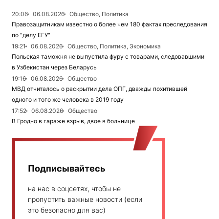
20:06
06.08.2026
Общество, Политика
Правозащитникам известно о более чем 180 фактах преследования
по "делу ЕГУ"
19:21
06.08.2026
Общество, Политика, Экономика
Польская таможня не выпустила фуру с товарами, следовавшими
в Узбекистан через Беларусь
19:16
06.08.2026
Общество
МВД отчиталось о раскрытии дела ОПГ, дважды похитившей
одного и того же человека в 2019 году
17:52
06.08.2026
Общество
В Гродно в гараже взрыв, двое в больнице
Подписывайтесь
на нас в соцсетях, чтобы не
пропустить важные новости (если
это безопасно для вас)