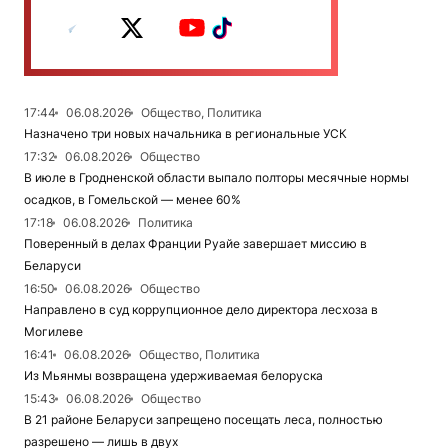
17:44
06.08.2026
Общество, Политика
Назначено три новых начальника в региональные УСК
17:32
06.08.2026
Общество
В июле в Гродненской области выпало полторы месячные нормы
осадков, в Гомельской — менее 60%
17:18
06.08.2026
Политика
Поверенный в делах Франции Руайе завершает миссию в
Беларуси
16:50
06.08.2026
Общество
Направлено в суд коррупционное дело директора лесхоза в
Могилеве
16:41
06.08.2026
Общество, Политика
Из Мьянмы возвращена удерживаемая белоруска
15:43
06.08.2026
Общество
В 21 районе Беларуси запрещено посещать леса, полностью
разрешено — лишь в двух