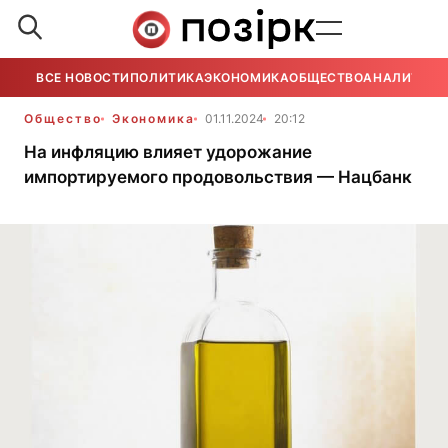
ВСЕ НОВОСТИ
ПОЛИТИКА
ЭКОНОМИКА
ОБЩЕСТВО
АНАЛИТИКА
Общество
Экономика
01.11.2024
20:12
На инфляцию влияет удорожание
импортируемого продовольствия — Нацбанк