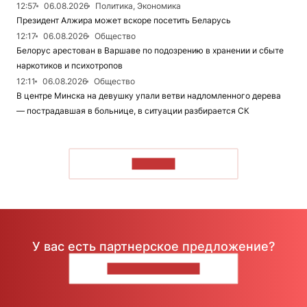
12:57
06.08.2026
Политика, Экономика
Президент Алжира может вскоре посетить Беларусь
12:17
06.08.2026
Общество
Белорус арестован в Варшаве по подозрению в хранении и сбыте
наркотиков и психотропов
12:11
06.08.2026
Общество
В центре Минска на девушку упали ветви надломленного дерева
— пострадавшая в больнице, в ситуации разбирается СК
ЧИТАТЬ
У вас есть партнерское предложение?
НАПИШИТЕ НАМ