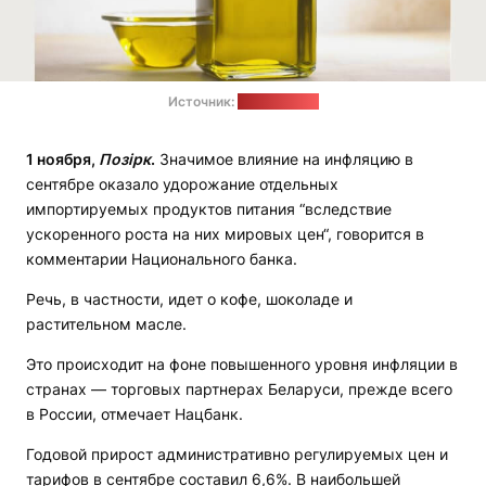
Источник:
pixabay.com
1 ноября,
Позірк
.
Значимое влияние на инфляцию в
сентябре оказало удорожание отдельных
импортируемых продуктов питания “вследствие
ускоренного роста на них мировых цен“, говорится в
комментарии Национального банка.
Речь, в частности, идет о кофе, шоколаде и
растительном масле.
Это происходит на фоне повышенного уровня инфляции в
странах — торговых партнерах Беларуси, прежде всего
в России, отмечает Нацбанк.
Годовой прирост административно регулируемых цен и
тарифов в сентябре составил 6,6%. В наибольшей