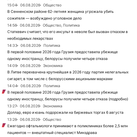
15:04
06.08.2026
Общество
В Сенненском районе 62-летняя женщина угрожала убить
сожителя — возбуждено уголовное дело
14:56
06.08.2026
Общество, Политика
Статкевич считает, что его инсульт в неволе был вызван отказом в
необходимых лекарствах
14:33
06.08.2026
Политика
В первой половине 2026 года Грузия предоставила убежище
одному иностранцу, белорусы получили четыре отказа
14:09
06.08.2026
Экономика
В Литве перехвачена крупнейшая в 2026 году партия нелегальных
сигарет, в том числе с белорусскими акцизными марками
14:04
06.08.2026
Политика
В первой половине 2026 года Грузия предоставила убежище
одному иностранцу, белорусы получили четыре отказа (подробно)
13:27
06.08.2026
Экономика
Доллар, евро и юань подорожали на биржевых торгах 6 августа
13:26
06.08.2026
Общество
Ежегодно офтальмологи принимают в поликлиниках более 2,5 млн
пациентов — внештатный специалист Минздрава