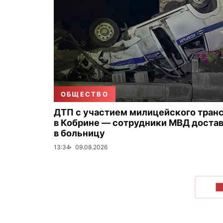
ОБЩЕСТВО
ДТП с участием милицейского тран
в Кобрине — сотрудники МВД доста
в больницу
13:34
09.08.2026
П