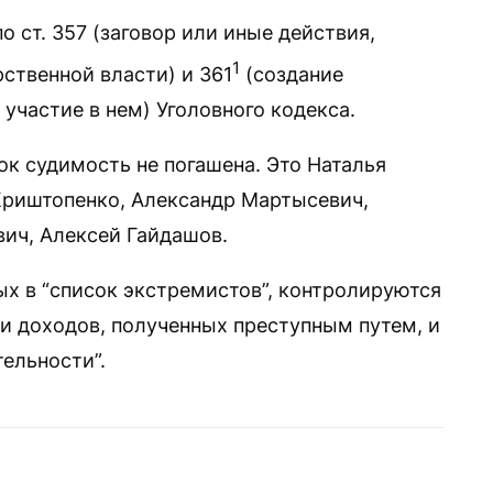
 ст. 357 (заговор или иные действия,
1
ственной власти) и 361
(создание
участие в нем) Уголовного кодекса.
ок судимость не погашена. Это Наталья
Криштопенко, Александр Мартысевич,
ич, Алексей Гайдашов.
х в “список экстремистов”, контролируются
и доходов, полученных преступным путем, и
ельности”.