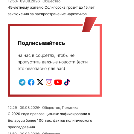
12:50
09.08.2026
Общество
45-летнему жителю Солигорска грозит до 15 лет
заключения за распространение наркотиков
Подписывайтесь
на нас в соцсетях, чтобы не
пропустить важные новости (если
это безопасно для вас)
12:26
09.08.2026
Общество, Политика
С 2020 года правозащитники зафиксировали в
Беларуси более 100 тыс. фактов политического
преследования
11:50
09.08.2026
Общество