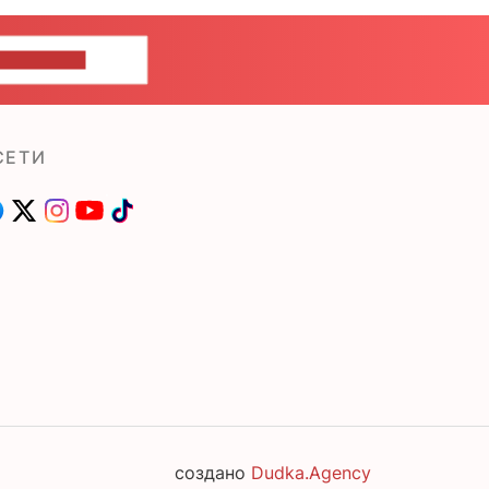
ШИТЕ НАМ
СЕТИ
создано
Dudka.Agency