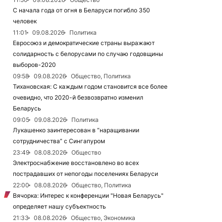
С начала года от огня в Беларуси погибло 350
человек
11:01
09.08.2026
Политика
Евросоюз и демократические страны выражают
солидарность с белорусами по случаю годовщины
выборов-2020
09:58
09.08.2026
Общество, Политика
Тихановская: С каждым годом становится все более
очевидно, что 2020-й безвозвратно изменил
Беларусь
09:05
09.08.2026
Политика
Лукашенко заинтересован в “наращивании
сотрудничества” с Сингапуром
23:49
08.08.2026
Общество
Электроснабжение восстановлено во всех
пострадавших от непогоды поселениях Беларуси
22:00
08.08.2026
Общество, Политика
Вячорка: Интерес к конференции "Новая Беларусь"
определяет нашу субъектность
21:33
08.08.2026
Общество, Экономика