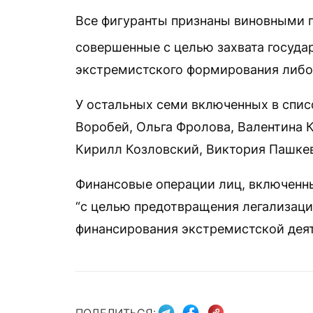
Все фигуранты признаны виновными по
совершенные с целью захвата государ
экстремистского формирования либо 
У остальных семи включенных в спис
Воробей, Ольга Фролова, Валентина 
Кирилл Козловский, Виктория Пашкев
Финансовые операции лиц, включенны
“с целью предотвращения легализаци
финансирования экстремистской деят
ПОДЕЛИТЬСЯ: