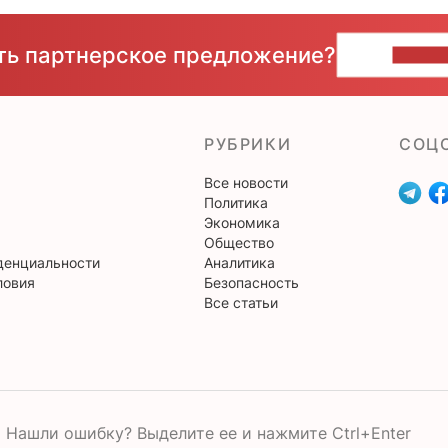
сть партнерское предложение?
НАПИ
РУБРИКИ
CОЦ
Все новости
Политика
Экономика
Общество
денциальности
Аналитика
ловия
Безопасность
Все статьи
Нашли ошибку? Выделите ее и нажмите Ctrl+Enter