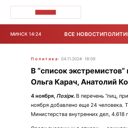
ПОЗІРК+
ВСЕ НОВОСТИ
ПОЛИТИ
МИНСК 14:24
Политика
04.11.2024
18:09
В “список экстремистов“
Ольга Карач, Анатолий К
4 ноября,
Позірк.
В перечень “лиц, пр
ноября добавлено еще 24 человека. Т
Министерства внутренних дел, 4.618 