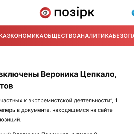
КА
ЭКОНОМИКА
ОБЩЕСТВО
АНАЛИТИКА
БЕЗОП
 включены Вероника Цепкало,
отов
ичастных к экстремистской деятельности”, 1
еперь в документе, находящемся на сайте
позиций.