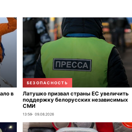
БЕЗОПАСНОСТЬ
ало в
Латушко призвал страны ЕС увеличить
поддержку белорусских независимых
СМИ
13:56
09.08.2026