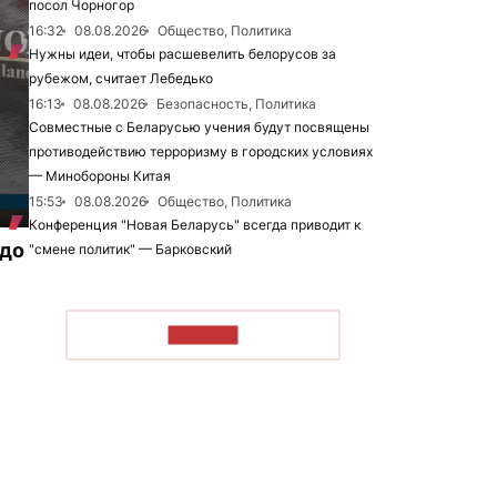
посол Чорногор
16:32
08.08.2026
Общество, Политика
Нужны идеи, чтобы расшевелить белорусов за
рубежом, считает Лебедько
16:13
08.08.2026
Безопасность, Политика
Совместные с Беларусью учения будут посвящены
противодействию терроризму в городских условиях
— Минобороны Китая
15:53
08.08.2026
Общество, Политика
Конференция "Новая Беларусь" всегда приводит к
 до
"смене политик" — Барковский
ЧИТАТЬ