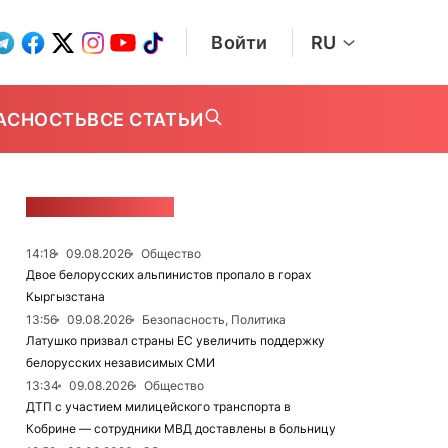
Войти
RU
АСНОСТЬ
ВСЕ СТАТЬИ
ЛЕНТА НОВОСТЕЙ
14:18
09.08.2026
Общество
Двое белорусских альпинистов пропало в горах
Кыргызстана
13:56
09.08.2026
Безопасность, Политика
Латушко призвал страны ЕС увеличить поддержку
белорусских независимых СМИ
13:34
09.08.2026
Общество
ДТП с участием милицейского транспорта в
Кобрине — сотрудники МВД доставлены в больницу