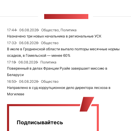
ЛЕНТА НОВОСТЕЙ
17:44
06.08.2026
Общество, Политика
Назначено три новых начальника в региональные УСК
17:32
06.08.2026
Общество
В июле в Гродненской области выпало полторы месячные нормы
осадков, в Гомельской — менее 60%
17:18
06.08.2026
Политика
Поверенный в делах Франции Руайе завершает миссию в
Беларуси
16:50
06.08.2026
Общество
Направлено в суд коррупционное дело директора лесхоза в
Могилеве
Подписывайтесь