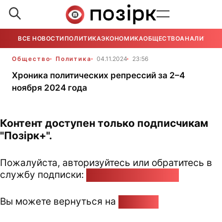
ВСЕ НОВОСТИ
ПОЛИТИКА
ЭКОНОМИКА
ОБЩЕСТВО
АНАЛИТИКА
Общество
Политика
04.11.2024
23:56
Хроника политических репрессий за 2–4
ноября 2024 года
Контент доступен только подписчикам
"Позірк+".
Пожалуйста, авторизуйтесь или обратитесь в
службу подписки:
pozirk@pozirk.online
Вы можете вернуться на
Главную