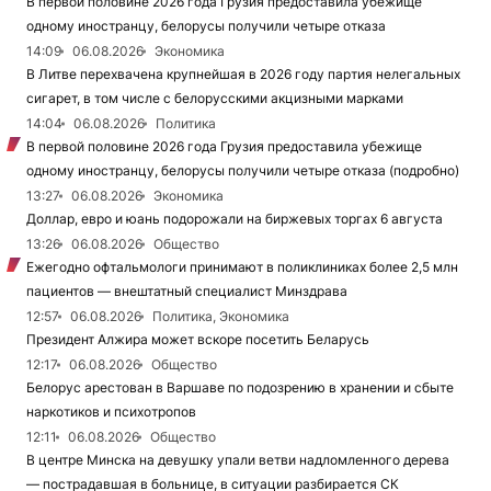
В первой половине 2026 года Грузия предоставила убежище
одному иностранцу, белорусы получили четыре отказа
14:09
06.08.2026
Экономика
В Литве перехвачена крупнейшая в 2026 году партия нелегальных
сигарет, в том числе с белорусскими акцизными марками
14:04
06.08.2026
Политика
В первой половине 2026 года Грузия предоставила убежище
одному иностранцу, белорусы получили четыре отказа (подробно)
13:27
06.08.2026
Экономика
Доллар, евро и юань подорожали на биржевых торгах 6 августа
13:26
06.08.2026
Общество
Ежегодно офтальмологи принимают в поликлиниках более 2,5 млн
пациентов — внештатный специалист Минздрава
12:57
06.08.2026
Политика, Экономика
Президент Алжира может вскоре посетить Беларусь
12:17
06.08.2026
Общество
Белорус арестован в Варшаве по подозрению в хранении и сбыте
наркотиков и психотропов
12:11
06.08.2026
Общество
В центре Минска на девушку упали ветви надломленного дерева
— пострадавшая в больнице, в ситуации разбирается СК