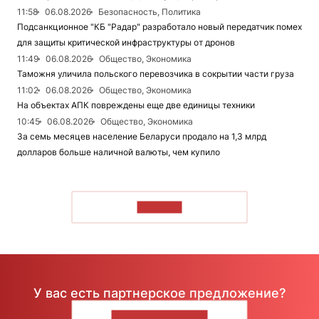
11:58
06.08.2026
Безопасность, Политика
Подсанкционное "КБ "Радар" разработало новый передатчик помех
для защиты критической инфраструктуры от дронов
11:49
06.08.2026
Общество, Экономика
Таможня уличила польского перевозчика в сокрытии части груза
11:02
06.08.2026
Общество, Экономика
На объектах АПК повреждены еще две единицы техники
10:45
06.08.2026
Общество, Экономика
За семь месяцев население Беларуси продало на 1,3 млрд
долларов больше наличной валюты, чем купило
ЧИТАТЬ
У вас есть партнерское предложение?
НАПИШИТЕ НАМ