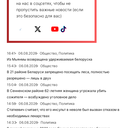
на нас в соцсетях, чтобы не
пропустить важные новости (если
это безопасно для вас)
16:41
06.08.2026
Общество, Политика
Из Мьянмы возвращена удерживаемая белоруска
15:43
06.08.2026
Общество
В 21 районе Беларуси запрещено посещать леса, полностью
разрешено — лишь в двух
15:04
06.08.2026
Общество
В Сенненском районе 62-летняя женщина угрожала убить
сожителя — возбуждено уголовное дело
14:56
06.08.2026
Общество, Политика
Статкевич считает, что его инсульт в неволе был вызван отказом в
необходимых лекарствах
14:33
06.08.2026
Политика