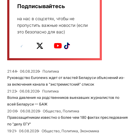
Подписывайтесь
на нас в соцсетях, чтобы не
пропустить важные новости (если
это безопасно для вас)
21:44
06.08.2026
Политика
Руководство Euronews ждет от властей Беларуси объяснений из-
за включения канала в "экстремистский" список
21:23
06.08.2026
Политика
Волна давления на родственников выехавших журналистов по
всей Беларуси — БАЖ
20:06
06.08.2026
Общество, Политика
Правозащитникам известно о более чем 180 фактах преследования
по "делу ЕГУ"
19:21
06.08.2026
Общество, Политика, Экономика