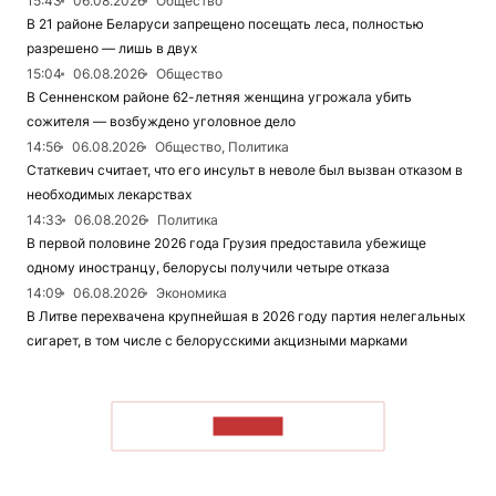
15:43
06.08.2026
Общество
В 21 районе Беларуси запрещено посещать леса, полностью
разрешено — лишь в двух
15:04
06.08.2026
Общество
В Сенненском районе 62-летняя женщина угрожала убить
сожителя — возбуждено уголовное дело
14:56
06.08.2026
Общество, Политика
Статкевич считает, что его инсульт в неволе был вызван отказом в
необходимых лекарствах
14:33
06.08.2026
Политика
В первой половине 2026 года Грузия предоставила убежище
одному иностранцу, белорусы получили четыре отказа
14:09
06.08.2026
Экономика
В Литве перехвачена крупнейшая в 2026 году партия нелегальных
сигарет, в том числе с белорусскими акцизными марками
ЧИТАТЬ