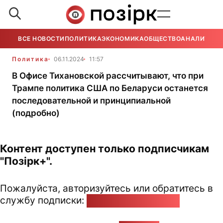
ВСЕ НОВОСТИ
ПОЛИТИКА
ЭКОНОМИКА
ОБЩЕСТВО
АНАЛИТИКА
Политика
06.11.2024
11:57
В Офисе Тихановской рассчитывают, что при
Трампе политика США по Беларуси останется
последовательной и принципиальной
(подробно)
Контент доступен только подписчикам
"Позірк+".
Пожалуйста, авторизуйтесь или обратитесь в
службу подписки:
pozirk@pozirk.online