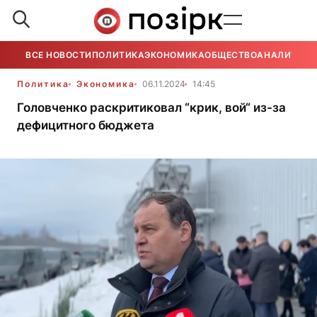
ВСЕ НОВОСТИ
ПОЛИТИКА
ЭКОНОМИКА
ОБЩЕСТВО
АНАЛИТИКА
Политика
Экономика
06.11.2024
14:45
Головченко раскритиковал “крик, вой“ из-за
дефицитного бюджета