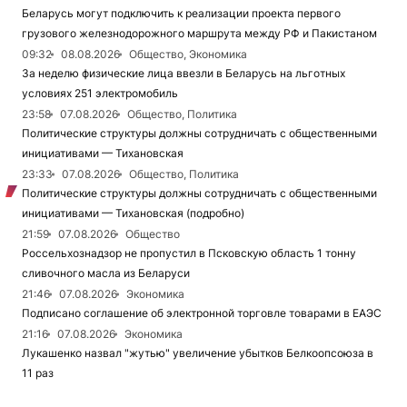
Беларусь могут подключить к реализации проекта первого
грузового железнодорожного маршрута между РФ и Пакистаном
09:32
08.08.2026
Общество, Экономика
За неделю физические лица ввезли в Беларусь на льготных
условиях 251 электромобиль
23:58
07.08.2026
Общество, Политика
Политические структуры должны сотрудничать с общественными
инициативами — Тихановская
23:33
07.08.2026
Общество, Политика
Политические структуры должны сотрудничать с общественными
инициативами — Тихановская (подробно)
21:59
07.08.2026
Общество
Россельхознадзор не пропустил в Псковскую область 1 тонну
сливочного масла из Беларуси
21:46
07.08.2026
Экономика
Подписано соглашение об электронной торговле товарами в ЕАЭС
21:16
07.08.2026
Экономика
Лукашенко назвал "жутью" увеличение убытков Белкоопсоюза в
11 раз