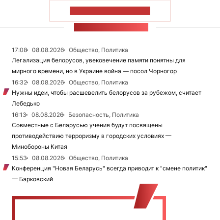
ПОКАЗАТЬ БОЛЬШЕ
ЛЕНТА НОВОСТЕЙ
17:08
08.08.2026
Общество, Политика
Легализация белорусов, увековечение памяти понятны для
мирного времени, но в Украине война — посол Чорногор
16:32
08.08.2026
Общество, Политика
Нужны идеи, чтобы расшевелить белорусов за рубежом, считает
Лебедько
16:13
08.08.2026
Безопасность, Политика
Совместные с Беларусью учения будут посвящены
противодействию терроризму в городских условиях —
Минобороны Китая
15:53
08.08.2026
Общество, Политика
Конференция "Новая Беларусь" всегда приводит к "смене политик"
— Барковский