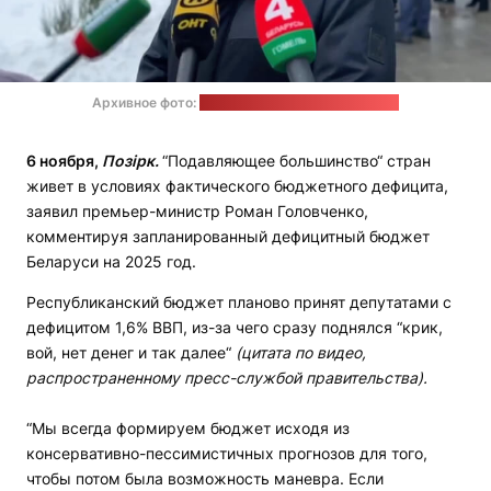
Архивное фото:
пресс-служба правительства
6 ноября,
Позірк.
“Подавляющее большинство“ стран
живет в условиях фактического бюджетного дефицита,
заявил премьер-министр Роман Головченко,
комментируя запланированный дефицитный бюджет
Беларуси на 2025 год.
Республиканский бюджет планово принят депутатами с
дефицитом 1,6% ВВП, из-за чего сразу поднялся “крик,
вой, нет денег и так далее“
(цитата по видео,
распространенному пресс-службой правительства).
“Мы всегда формируем бюджет исходя из
консервативно-пессимистичных прогнозов для того,
чтобы потом была возможность маневра. Если