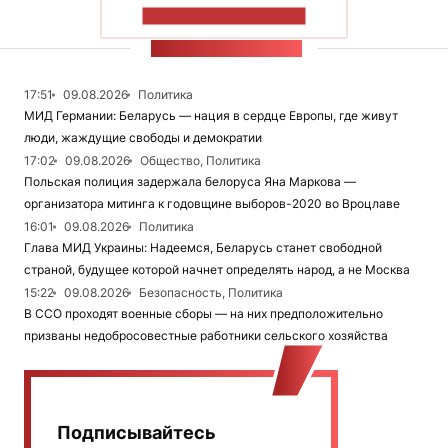
ПОКАЗАТЬ БОЛЬШЕ
ЛЕНТА НОВОСТЕЙ
17:51
09.08.2026
Политика
МИД Германии: Беларусь — нация в сердце Европы, где живут
люди, жаждущие свободы и демократии
17:02
09.08.2026
Общество, Политика
Польская полиция задержала белоруса Яна Маркова —
организатора митинга к годовщине выборов-2020 во Вроцлаве
16:01
09.08.2026
Политика
Глава МИД Украины: Надеемся, Беларусь станет свободной
страной, будущее которой начнет определять народ, а не Москва
15:22
09.08.2026
Безопасность, Политика
В ССО проходят военные сборы — на них предположительно
призваны недобросовестные работники сельского хозяйства
Подписывайтесь