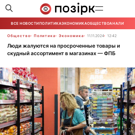
ВСЕ НОВОСТИ
ПОЛИТИКА
ЭКОНОМИКА
ОБЩЕСТВО
АНАЛИТИКА
Общество
Политика
Экономика
11.11.2024
12:42
Люди жалуются на просроченные товары и
скудный ассортимент в магазинах — ФПБ