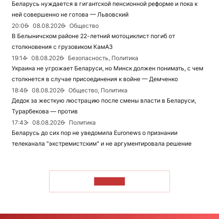
Беларусь нуждается в гигантской пенсионной реформе и пока к
ней совершенно не готова — Львовский
20:06
08.08.2026
Общество
В Белыничском районе 22-летний мотоциклист погиб от
столкновения с грузовиком КамАЗ
19:14
08.08.2026
Безопасность, Политика
Украина не угрожает Беларуси, но Минск должен понимать, с чем
столкнется в случае присоединения к войне — Демченко
18:46
08.08.2026
Общество, Политика
Дедок за жесткую люстрацию после смены власти в Беларуси,
Турарбекова — против
17:43
08.08.2026
Политика
Беларусь до сих пор не уведомила Euronews о признании
телеканала "экстремистским" и не аргументировала решение
ЧИТАТЬ