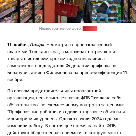
Иллюстративное фото:
1prof.by
11 ноября,
Позірк
.
Несмотря на провозглашенный
властями “Год качества”, в магазинах встречаются
товары с истекшим сроком годности, заявила
заместитель председателя Федерации профсоюзов
Беларуси Татьяна Филимонова на пресс-конференции 11
ноября.
По словам представительницы провластной
организации, несколько лет назад ФПБ “взяла на себя
обязательство” по ежемесячному контролю за ценами:
“Профсоюзные работники ходили в торговые объекты и
мониторили их уровень. Однако с июля 2024 года мы
изменили работу. В настоящее время на сайте ФПБ
действуют общественная приемная, в которую может