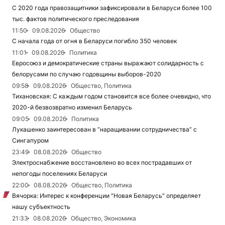
С 2020 года правозащитники зафиксировали в Беларуси более 100
тыс. фактов политического преследования
11:50
09.08.2026
Общество
С начала года от огня в Беларуси погибло 350 человек
11:01
09.08.2026
Политика
Евросоюз и демократические страны выражают солидарность с
белорусами по случаю годовщины выборов-2020
09:58
09.08.2026
Общество, Политика
Тихановская: С каждым годом становится все более очевидно, что
2020-й безвозвратно изменил Беларусь
09:05
09.08.2026
Политика
Лукашенко заинтересован в “наращивании сотрудничества” с
Сингапуром
23:49
08.08.2026
Общество
Электроснабжение восстановлено во всех пострадавших от
непогоды поселениях Беларуси
22:00
08.08.2026
Общество, Политика
Вячорка: Интерес к конференции "Новая Беларусь" определяет
нашу субъектность
21:33
08.08.2026
Общество, Экономика