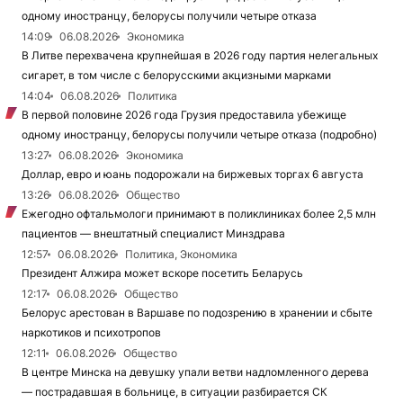
одному иностранцу, белорусы получили четыре отказа
14:09
06.08.2026
Экономика
В Литве перехвачена крупнейшая в 2026 году партия нелегальных
сигарет, в том числе с белорусскими акцизными марками
14:04
06.08.2026
Политика
В первой половине 2026 года Грузия предоставила убежище
одному иностранцу, белорусы получили четыре отказа (подробно)
13:27
06.08.2026
Экономика
Доллар, евро и юань подорожали на биржевых торгах 6 августа
13:26
06.08.2026
Общество
Ежегодно офтальмологи принимают в поликлиниках более 2,5 млн
пациентов — внештатный специалист Минздрава
12:57
06.08.2026
Политика, Экономика
Президент Алжира может вскоре посетить Беларусь
12:17
06.08.2026
Общество
Белорус арестован в Варшаве по подозрению в хранении и сбыте
наркотиков и психотропов
12:11
06.08.2026
Общество
В центре Минска на девушку упали ветви надломленного дерева
— пострадавшая в больнице, в ситуации разбирается СК