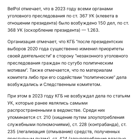
BelPol отмечает, что в 2023 году всеми органами
уголовного преследования по ст. 367 УК (клевета в
отношении президента) было возбуждено 150 дел, по ст.
368 УК (оскорбление президента) — 1.263.
Организация отмечает, что КГБ “после президентских
выборов 2020 года существенно изменил приоритеты
своей деятельности“ в сторону “незаконного уголовного
преследования граждан по сугубо политическим
мотивам“. Также отмечается, что по материалам
комитета либо при его содействии “политические“ дела
возбуждались и Следственным комитетом.
При этом в 2023 году КГБ не возбуждал дела по статьям
УК, которые ранее являлись самыми
распространенными в ведомстве. Среди них
упоминается ст. 210 (хищение путем злоупотребления
служебными полномочиями), ст. 228 (контрабанда), ст.
235 (легализация (отмывание) средств, полученных
преступным путем), ст. 424 (злоупотребление властью