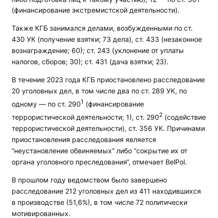
(финансирование экстремистской деятельности).
Также КГБ занимался делами, возбужденными по ст.
430 УК (получение взятки; 73 дела), ст. 433 (незаконное
вознаграждение; 60); ст. 243 (уклонение от уплаты
налогов, сборов; 30); ст. 431 (дача взятки; 23).
В течение 2023 года КГБ приостановлено расследование
20 уголовных дел, в том числе два по ст. 289 УК, по
1
одному — по ст. 290
(финансирование
2
террористической деятельности; 1), ст. 290
(содействие
террористической деятельности), ст. 356 УК. Причинами
приостановления расследования является
“неустановление обвиняемых“ либо “сокрытие их от
органа уголовного преследования“, отмечает BelPol.
В прошлом году ведомством было завершено
расследование 212 уголовных дел из 411 находившихся
в производстве (51,6%), в том числе 72 политически
мотивированных.