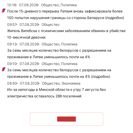
10:16
07.08.2026
Общество, Политика
После 15-дневного перерыва Латвия вновь зафиксировала более
100 попыток нарушения границы со стороны Беларуси (подробно)
09:57
07.08.2026
Общество
Житель Витебска с психическим заболеванием обвинен в убийстве
10-месячной девочки
09:13
07.08.2026
Общество, Политика
За семь месяцев количество белорусов с разрешением на
проживание в Литве уменьшилось почти на 4%
09:10
07.08.2026
Общество, Политика
За семь месяцев количество белорусов с разрешением на
проживание в Литве уменьшилось почти на 4% (подробно)
08:50
07.08.2026
Общество, Экономика
Из-за непогоды в Минской области к утру 7 августа без
электричества оставалось 288 поселений
ЧИТАТЬ