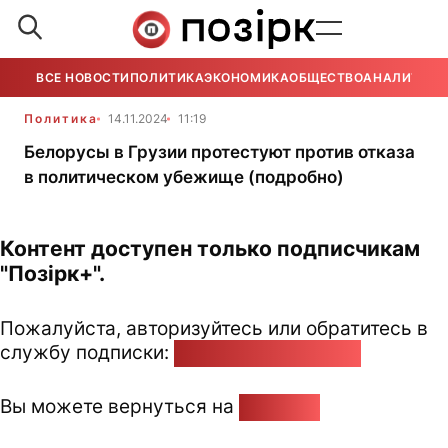
ВСЕ НОВОСТИ
ПОЛИТИКА
ЭКОНОМИКА
ОБЩЕСТВО
АНАЛИТИКА
Политика
14.11.2024
11:19
Белорусы в Грузии протестуют против отказа
в политическом убежище (подробно)
Контент доступен только подписчикам
"Позірк+".
Пожалуйста, авторизуйтесь или обратитесь в
службу подписки:
pozirk@pozirk.online
Вы можете вернуться на
Главную