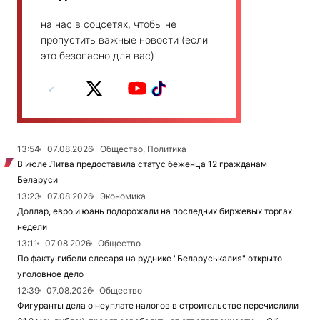
на нас в соцсетях, чтобы не
пропустить важные новости (если
это безопасно для вас)
13:54
07.08.2026
Общество, Политика
В июле Литва предоставила статус беженца 12 гражданам
Беларуси
13:23
07.08.2026
Экономика
Доллар, евро и юань подорожали на последних биржевых торгах
недели
13:11
07.08.2026
Общество
По факту гибели слесаря на руднике "Беларуськалия" открыто
уголовное дело
12:39
07.08.2026
Общество
Фигуранты дела о неуплате налогов в строительстве перечислили