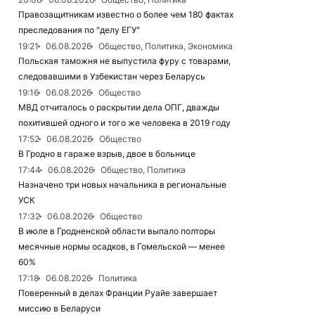
Правозащитникам известно о более чем 180 фактах
преследования по "делу ЕГУ"
19:21
06.08.2026
Общество, Политика, Экономика
Польская таможня не выпустила фуру с товарами,
следовавшими в Узбекистан через Беларусь
19:16
06.08.2026
Общество
МВД отчиталось о раскрытии дела ОПГ, дважды
похитившей одного и того же человека в 2019 году
17:52
06.08.2026
Общество
В Гродно в гараже взрыв, двое в больнице
17:44
06.08.2026
Общество, Политика
Назначено три новых начальника в региональные
УСК
17:32
06.08.2026
Общество
В июле в Гродненской области выпало полторы
месячные нормы осадков, в Гомельской — менее
60%
17:18
06.08.2026
Политика
Поверенный в делах Франции Руайе завершает
миссию в Беларуси