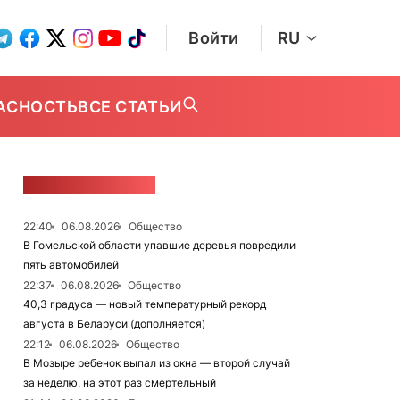
Войти
RU
АСНОСТЬ
ВСЕ СТАТЬИ
ЛЕНТА НОВОСТЕЙ
22:40
06.08.2026
Общество
В Гомельской области упавшие деревья повредили
пять автомобилей
22:37
06.08.2026
Общество
40,3 градуса — новый температурный рекорд
августа в Беларуси (дополняется)
22:12
06.08.2026
Общество
В Мозыре ребенок выпал из окна — второй случай
за неделю, на этот раз смертельный