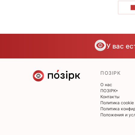
П
У вас е
ПОЗІРК
О нас
ПОЗІРК+
Контакты
Политика cookie
Политика конфи
Положения и ус