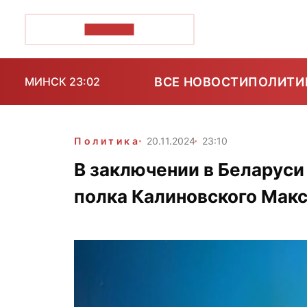
ПОЗІРК+
ВСЕ НОВОСТИ
ПОЛИТИ
МИНСК 23:02
Политика
20.11.2024
23:10
В заключении в Беларуси
полка Калиновского Мак