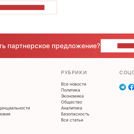
ОКАЗАТЬ БОЛЬШЕ
сть партнерское предложение?
НАПИ
РУБРИКИ
CОЦ
Все новости
Политика
Экономика
Общество
денциальности
Аналитика
ловия
Безопасность
Все статьи