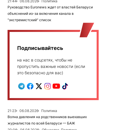
21:44
06.08.2026
Политика
Руководство Euronews ждет от властей Беларуси
объяснений из-за включения канала в
"экстремистский" список
Подписывайтесь
на нас в соцсетях, чтобы не
пропустить важные новости (если
это безопасно для вас)
21:23
06.08.2026
Политика
Волна давления на родственников выехавших
журналистов по всей Беларуси — БАЖ
20:06
06.08.2026
Общество, Политика