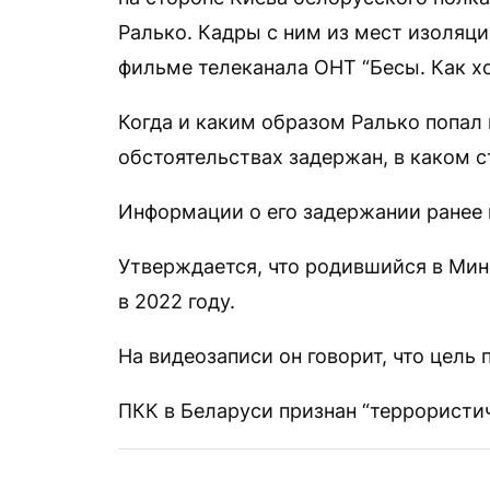
Ралько. Кадры с ним из мест изоляц
фильме телеканала ОНТ “Бесы. Как хо
Когда и каким образом Ралько попал 
обстоятельствах задержан, в каком с
Информации о его задержании ранее 
Утверждается, что родившийся в Мин
в 2022 году.
На видеозаписи он говорит, что цель 
ПКК в Беларуси признан “террористич