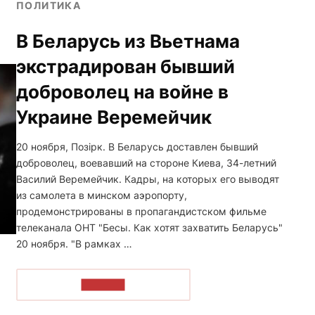
ПОЛИТИКА
В Беларусь из Вьетнама
экстрадирован бывший
доброволец на войне в
Украине Веремейчик
20 ноября, Позірк. В Беларусь доставлен бывший
доброволец, воевавший на стороне Киева, 34-летний
Василий Веремейчик. Кадры, на которых его выводят
из самолета в минском аэропорту,
продемонстрированы в пропагандистском фильме
телеканала ОНТ "Бесы. Как хотят захватить Беларусь"
20 ноября. "В рамках …
ЧИТАТЬ