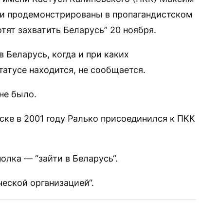
ии продемонстрированы в пропагандистском
тят захватить Беларусь” 20 ноября.
в Беларусь, когда и при каких
татусе находится, не сообщается.
не было.
ске в 2001 году Ралько присоединился к ПКК
полка — “зайти в Беларусь“.
еской организацией“.