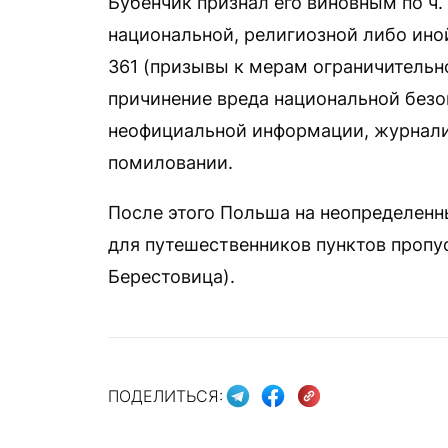
Бубенчик признал его виновным по ч. 
национальной, религиозной либо иной
361 (призывы к мерам ограничительн
причинение вреда национальной безо
неофициальной информации, журнали
помиловании.
После этого Польша на неопределенн
для путешественников пунктов пропу
Берестовица).
ПОДЕЛИТЬСЯ: