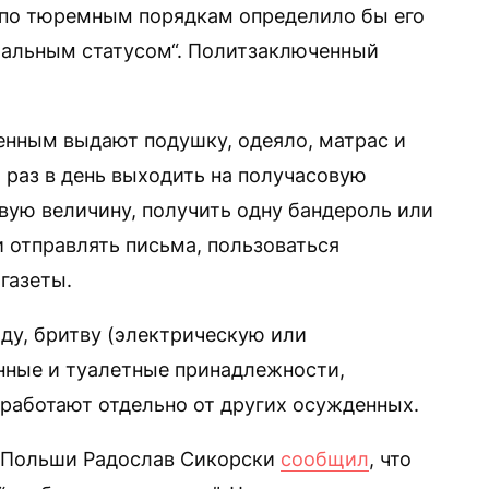
то по тюремным порядкам определило бы его
иальным статусом“. Политзаключенный
енным выдают подушку, одеяло, матрас и
 раз в день выходить на получасовую
овую величину, получить одну бандероль или
и отправлять письма, пользоваться
газеты.
ду, бритву (электрическую или
нные и туалетные принадлежности,
 работают отдельно от других осужденных.
л Польши Радослав Сикорски
сообщил
, что