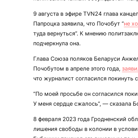
9 августа в эфире TVN24 глава канц
Папроцка заявила, что Почобут “
не х
туда вернуться”. К мнению политзакл
подчеркнула она.
Глава Союза поляков Беларуси Анжел
Почобутом в апреле этого года,
заяви
что журналист согласился покинуть 
“По моей просьбе он согласился поки
У меня сердце сжалось”, — сказала Б
8 февраля 2023 года Гродненский обл
лишения свободы в колонии в услови