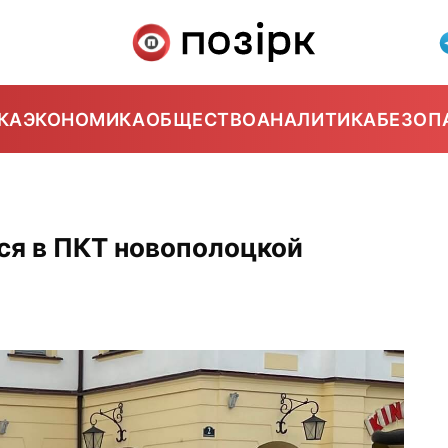
КА
ЭКОНОМИКА
ОБЩЕСТВО
АНАЛИТИКА
БЕЗОП
ся в ПКТ новополоцкой