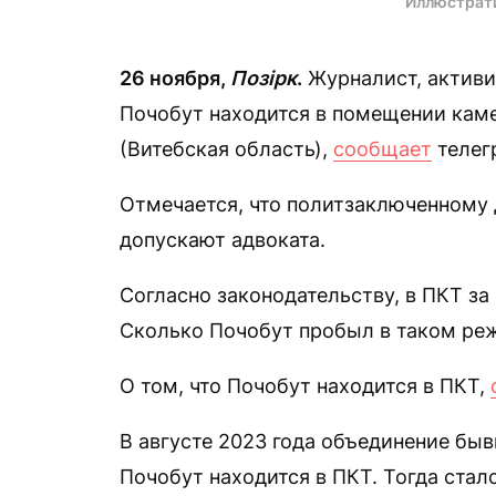
Иллюстрат
26 ноября,
Позірк
.
Журналист, активи
Почобут находится в помещении каме
(Витебская область),
сообщает
телег
Отмечается, что политзаключенному д
допускают адвоката.
Согласно законодательству, в ПКТ з
Сколько Почобут пробыл в таком реж
О том, что Почобут находится в ПКТ,
В августе 2023 года объединение быв
Почобут находится в ПКТ. Тогда стал