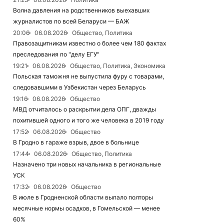
Волна давления на родственников выехавших
журналистов по всей Беларуси — БАЖ
20:06
06.08.2026
Общество, Политика
Правозащитникам известно о более чем 180 фактах
преследования по "делу ЕГУ"
19:21
06.08.2026
Общество, Политика, Экономика
Польская таможня не выпустила фуру с товарами,
следовавшими в Узбекистан через Беларусь
19:16
06.08.2026
Общество
МВД отчиталось о раскрытии дела ОПГ, дважды
похитившей одного и того же человека в 2019 году
17:52
06.08.2026
Общество
В Гродно в гараже взрыв, двое в больнице
17:44
06.08.2026
Общество, Политика
Назначено три новых начальника в региональные
УСК
17:32
06.08.2026
Общество
В июле в Гродненской области выпало полторы
месячные нормы осадков, в Гомельской — менее
60%