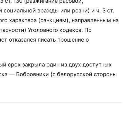
3 ст. 130 (разжигание расовой,
 социальной вражды или розни) и ч. 3 ст.
ого характера (санкциям), направленным на
пасности) Уголовного кодекса. По
ст отказался писать прошение о
ый срок закрыла один из двух доступных
ска — Бобровники (с белорусской стороны