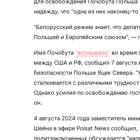
для освобождения Почобута Польша “
надежду, что “одна из них наконец-то 
“Белорусский режим знает, что делат
Польшей и Европейским союзом”, — 
Имя Почобута
“всплывало”
во время 
между США и РФ, сообщил 7 августа 
безопасности Польши Яцек Севера. “
сталкивается с различными трудностя
Однако усилия по освобождению гос
он.
4 августа 2024 года заместитель ми
Шейна в эфире Polsat News сообщил,
политзаключенных обсуждается “нап