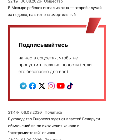
22:12
06.08.2026
Общество
В Мозыре ребенок выпал из окна — второй случай
за неделю, на этот раз смертельный
Подписывайтесь
на нас в соцсетях, чтобы не
пропустить важные новости (если
это безопасно для вас)
21:44
06.08.2026
Политика
Руководство Euronews ждет от властей Беларуси
объяснений из-за включения канала в
"экстремистский" список
21:23
06.08.2026
Политика