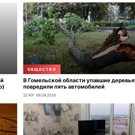
ОБЩЕСТВО
ый
В Гомельской области упавшие деревья
о)
повредили пять автомобилей
22:40
06.08.2026