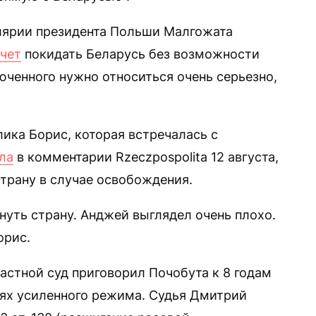
елярии президента Польши Малгожата
очет
покидать Беларусь без возможности
юченного нужно относиться очень серьезно,
ика Борис, которая встречалась с
ла
в комментарии Rzeczpospolita 12 августа,
страну в случае освобождения.
нуть страну. Анджей выглядел очень плохо.
орис.
астной суд приговорил Почобута к 8 годам
ях усиленного режима. Судья Дмитрий