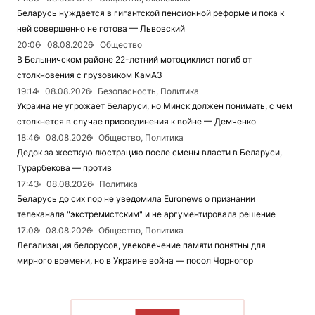
Беларусь нуждается в гигантской пенсионной реформе и пока к
ней совершенно не готова — Львовский
20:06
08.08.2026
Общество
В Белыничском районе 22-летний мотоциклист погиб от
столкновения с грузовиком КамАЗ
19:14
08.08.2026
Безопасность, Политика
Украина не угрожает Беларуси, но Минск должен понимать, с чем
столкнется в случае присоединения к войне — Демченко
18:46
08.08.2026
Общество, Политика
Дедок за жесткую люстрацию после смены власти в Беларуси,
Турарбекова — против
17:43
08.08.2026
Политика
Беларусь до сих пор не уведомила Euronews о признании
телеканала "экстремистским" и не аргументировала решение
17:08
08.08.2026
Общество, Политика
Легализация белорусов, увековечение памяти понятны для
мирного времени, но в Украине война — посол Чорногор
ЧИТАТЬ