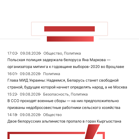
ПОКАЗАТЬ БОЛЬШЕ
ЛЕНТА НОВОСТЕЙ
17:02
09.08.2026
Общество, Политика
Польская полиция задержала белоруса Яна Маркова —
организатора митинга к годовщине выборов-2020 во Вроцлаве
16:01
09.08.2026
Политика
Глава МИД Украины: Надеемся, Беларусь станет свободной
страной, будущее которой начнет определять народ, а не Москва
15:22
09.08.2026
Безопасность, Политика
В ССО проходят военные сборы — на них предположительно
призваны недобросовестные работники сельского хозяйства
14:18
09.08.2026
Общество
Двое белорусских альпинистов пропало в горах Кыргызстана