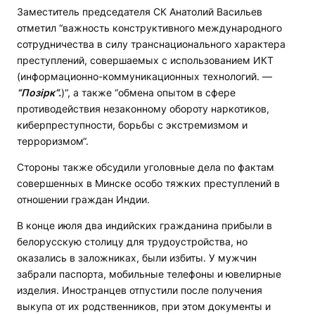
Заместитель председателя СК Анатолий Васильев
отметил “важность конструктивного международного
сотрудничества в силу транснационального характера
преступлений, совершаемых с использованием ИКТ
(информационно-коммуникационных технологий. —
“Позірк“.
)“, а также “обмена опытом в сфере
противодействия незаконному обороту наркотиков,
киберпреступности, борьбы с экстремизмом и
терроризмом“.
Стороны также обсудили уголовные дела по фактам
совершенных в Минске особо тяжких преступлений в
отношении граждан Индии.
В конце июля два индийских гражданина прибыли в
белорусскую столицу для трудоустройства, но
оказались в заложниках, были избиты. У мужчин
забрали паспорта, мобильные телефоны и ювелирные
изделия. Иностранцев отпустили после получения
выкупа от их родственников, при этом документы и