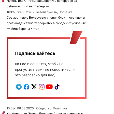
Нужны идеи, чтобы расшевелить белорусов за
рубежом, считает Лебедько
16:13
08.08.2026
Безопасность, Политика
Совместные с Беларусью учения будут посвящены
противодействию терроризму в городских условиях
— Минобороны Китая
Подписывайтесь
на нас в соцсетях, чтобы не
пропустить важные новости (если
это безопасно для вас)
15:53
08.08.2026
Общество, Политика
Конференция "Новая Беларусь" всегда приводит к