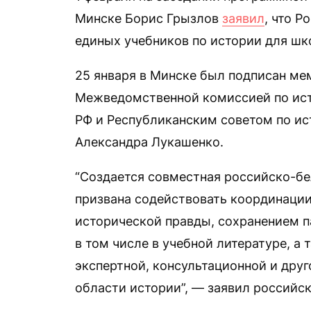
Минске Борис Грызлов
заявил
, что Р
единых учебников по истории для шко
25 января в Минске был подписан м
Межведомственной комиссией по ис
РФ и Республиканским советом по и
Александра Лукашенко.
“Создается совместная российско-бе
призвана содействовать координации
исторической правды, сохранением 
в том числе в учебной литературе, а
экспертной, консультационной и дру
области истории”, — заявил российс