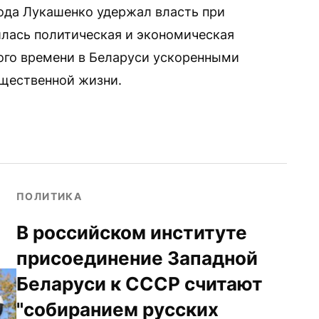
ода Лукашенко удержал власть при
илась политическая и экономическая
ого времени в Беларуси ускоренными
щественной жизни.
ПОЛИТИКА
В российском институте
присоединение Западной
Беларуси к СССР считают
"собиранием русских