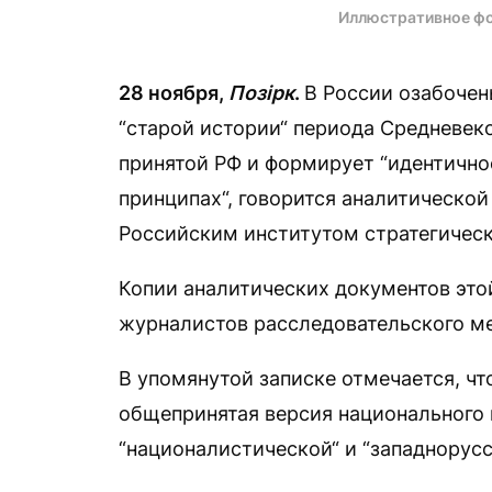
Иллюстративное ф
28 ноября,
Позірк
.
В России озабочен
“старой истории“ периода Средневеко
принятой РФ и формирует “идентично
принципах“, говорится аналитической
Российским институтом стратегическ
Копии аналитических документов это
журналистов расследовательского ме
В упомянутой записке отмечается, чт
общепринятая версия национального
“националистической“ и “западнорус