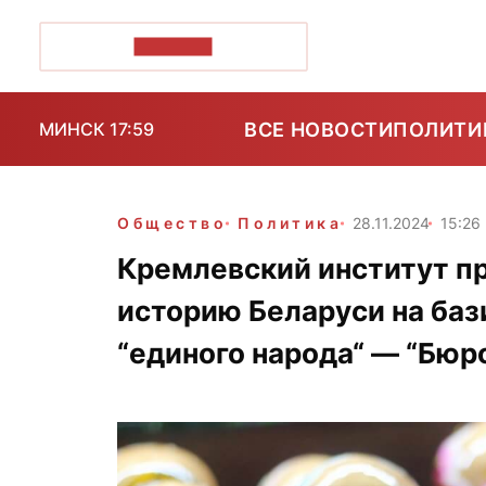
ПОЗІРК+
ВСЕ НОВОСТИ
ПОЛИТИ
МИНСК 17:59
Общество
Политика
28.11.2024
15:26
Кремлевский институт п
историю Беларуси на бази
“единого народа“ — “Бюр