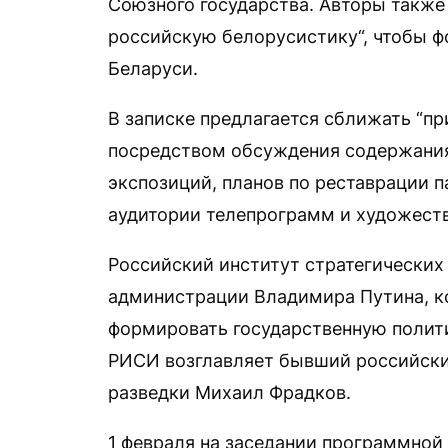
Союзного государства. Авторы также
российскую белорусистику“, чтобы ф
Беларуси.
В записке предлагается сближать “пр
посредством обсуждения содержания
экспозиций, планов по реставрации п
аудитории телепрограмм и художест
Российский институт стратегических
администрации Владимира Путина, к
формировать государственную полити
РИСИ возглавляет бывший российски
разведки Михаил Фрадков.
1 февраля на заседании программной