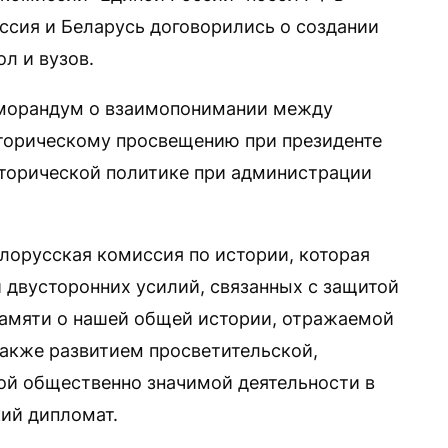
оссия и Беларусь договорились о создании
л и вузов.
еморандум о взаимопонимании между
торическому просвещению при президенте
сторической политике при администрации
лорусская комиссия по истории, которая
 двусторонних усилий, связанных с защитой
памяти о нашей общей истории, отражаемой
 также развитием просветительской,
гой общественно значимой деятельности в
кий дипломат.