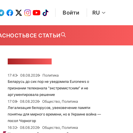
Войти
RU
АСНОСТЬ
ВСЕ СТАТЬИ
ЛЕНТА НОВОСТЕЙ
17:43
08.08.2026
Политика
Беларусь до сих пор не уведомила Euronews о
признании телеканала "экстремистским" и не
аргументировала решение
17:08
08.08.2026
Общество, Политика
Легализация белорусов, увековечение памяти
понятны для мирного времени, но в Украине война —
посол Чорногор
16:32
08.08.2026
Общество, Политика