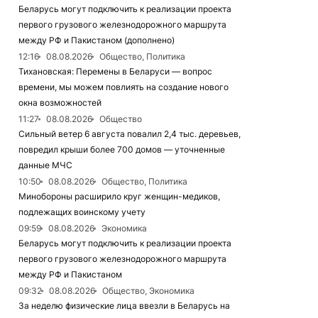
Беларусь могут подключить к реализации проекта
первого грузового железнодорожного маршрута
между РФ и Пакистаном (дополнено)
12:16
08.08.2026
Общество, Политика
Тихановская: Перемены в Беларуси — вопрос
времени, мы можем повлиять на создание нового
окна возможностей
11:27
08.08.2026
Общество
Сильный ветер 6 августа повалил 2,4 тыс. деревьев,
повредил крыши более 700 домов — уточненные
данные МЧС
10:50
08.08.2026
Общество, Политика
Минобороны расширило круг женщин-медиков,
подлежащих воинскому учету
09:59
08.08.2026
Экономика
Беларусь могут подключить к реализации проекта
первого грузового железнодорожного маршрута
между РФ и Пакистаном
09:32
08.08.2026
Общество, Экономика
За неделю физические лица ввезли в Беларусь на