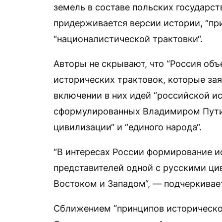
земель в составе польских государст
придерживается версии истории, “пр
“националистической трактовки“.
Авторы не скрывают, что “Россия объ
исторических трактовок, которые зая
включении в них идей “российской и
сформулированных Владимиром Путин
цивилизации“ и “единого народа“.
“В интересах России формирование и
представителей одной с русскими ци
Востоком и Западом“, — подчеркивает
Сближением “принципов историческо