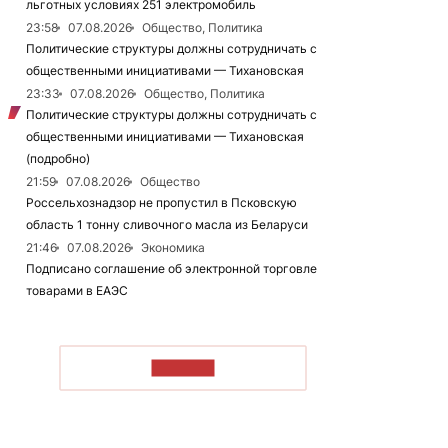
льготных условиях 251 электромобиль
23:58
07.08.2026
Общество, Политика
Политические структуры должны сотрудничать с
общественными инициативами — Тихановская
23:33
07.08.2026
Общество, Политика
Политические структуры должны сотрудничать с
общественными инициативами — Тихановская
(подробно)
21:59
07.08.2026
Общество
Россельхознадзор не пропустил в Псковскую
область 1 тонну сливочного масла из Беларуси
21:46
07.08.2026
Экономика
Подписано соглашение об электронной торговле
товарами в ЕАЭС
ЧИТАТЬ