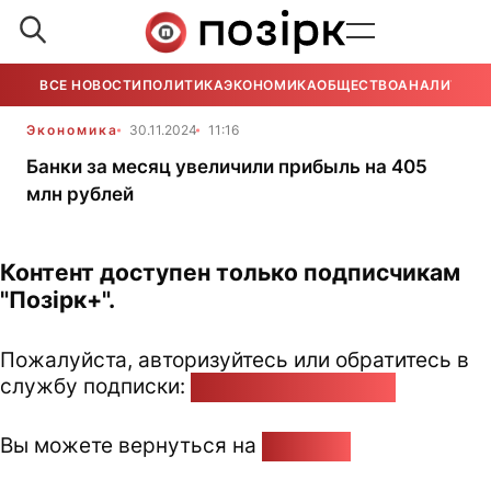
ВСЕ НОВОСТИ
ПОЛИТИКА
ЭКОНОМИКА
ОБЩЕСТВО
АНАЛИТИКА
Экономика
30.11.2024
11:16
Банки за месяц увеличили прибыль на 405
млн рублей
Контент доступен только подписчикам
"Позірк+".
Пожалуйста, авторизуйтесь или обратитесь в
службу подписки:
pozirk@pozirk.online
Вы можете вернуться на
Главную