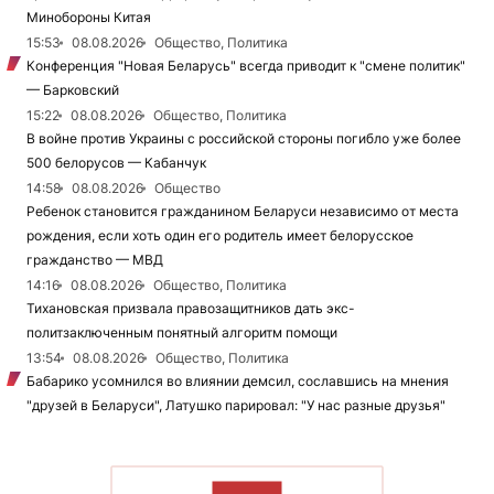
Минобороны Китая
15:53
08.08.2026
Общество, Политика
Конференция "Новая Беларусь" всегда приводит к "смене политик"
— Барковский
15:22
08.08.2026
Общество, Политика
В войне против Украины с российской стороны погибло уже более
500 белорусов — Кабанчук
14:58
08.08.2026
Общество
Ребенок становится гражданином Беларуси независимо от места
рождения, если хоть один его родитель имеет белорусское
гражданство — МВД
14:16
08.08.2026
Общество, Политика
Тихановская призвала правозащитников дать экс-
политзаключенным понятный алгоритм помощи
13:54
08.08.2026
Общество, Политика
Бабарико усомнился во влиянии демсил, сославшись на мнения
"друзей в Беларуси", Латушко парировал: "У нас разные друзья"
ЧИТАТЬ