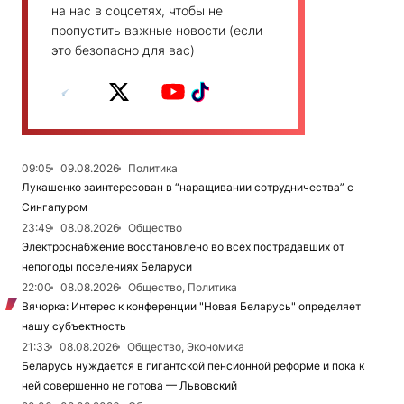
на нас в соцсетях, чтобы не
пропустить важные новости (если
это безопасно для вас)
09:05
09.08.2026
Политика
Лукашенко заинтересован в “наращивании сотрудничества” с
Сингапуром
23:49
08.08.2026
Общество
Электроснабжение восстановлено во всех пострадавших от
непогоды поселениях Беларуси
22:00
08.08.2026
Общество, Политика
Вячорка: Интерес к конференции "Новая Беларусь" определяет
нашу субъектность
21:33
08.08.2026
Общество, Экономика
Беларусь нуждается в гигантской пенсионной реформе и пока к
ней совершенно не готова — Львовский