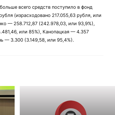
 больше всего средств поступило в фонд
убля (израсходовано 217.055,63 рубля, или
ко — 258.712,87 (242.978,03, или 93,9%),
.481,46, или 85%), Канопацкая — 4.357
нь — 3.300 (3.149,58, или 95,4%).