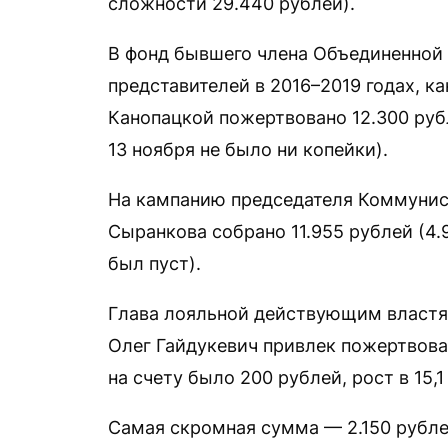
сложности 29.440 рублей).
В фонд бывшего члена Объединенной 
представителей в 2016–2019 годах, ка
Канопацкой пожертвовано 12.300 рубл
13 ноября не было ни копейки).
На кампанию председателя Коммунис
Сыранкова собрано 11.955 рублей (4.9
был пуст).
Глава лояльной действующим власт
Олег Гайдукевич привлек пожертвован
на счету было 200 рублей, рост в 15,1 
Самая скромная сумма — 2.150 рубле