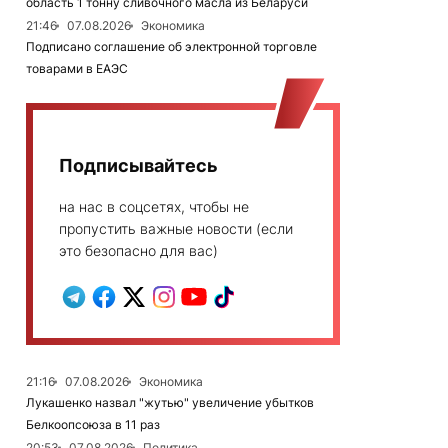
область 1 тонну сливочного масла из Беларуси
21:46
07.08.2026
Экономика
Подписано соглашение об электронной торговле
товарами в ЕАЭС
Подписывайтесь
на нас в соцсетях, чтобы не
пропустить важные новости (если
это безопасно для вас)
21:16
07.08.2026
Экономика
Лукашенко назвал "жутью" увеличение убытков
Белкоопсоюза в 11 раз
20:53
07.08.2026
Политика