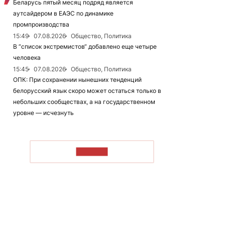
Беларусь пятый месяц подряд является
аутсайдером в ЕАЭС по динамике
промпроизводства
15:49
07.08.2026
Общество, Политика
В “список экстремистов“ добавлено еще четыре
человека
15:45
07.08.2026
Общество, Политика
ОПК: При сохранении нынешних тенденций
белорусский язык скоро может остаться только в
небольших сообществах, а на государственном
уровне — исчезнуть
ЧИТАТЬ