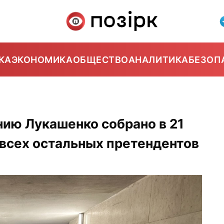
КА
ЭКОНОМИКА
ОБЩЕСТВО
АНАЛИТИКА
БЕЗОП
ию Лукашенко собрано в 21
а всех остальных претендентов