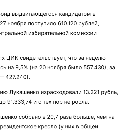
онд выдвигающегося кандидатом в
7 ноября поступило 610.120 рублей,
нтральной избирательной комиссии
ых ЦИК свидетельствует, что за неделю
ь на 9,5% (на 20 ноября было 557.430), за
— 427.240).
нию Лукашенко израсходовали 13.221 рубль,
о 91.333,74 и с тех пор не росла.
шенко собрано в 20,7 раза больше, чем на
резидентское кресло (у них в общей