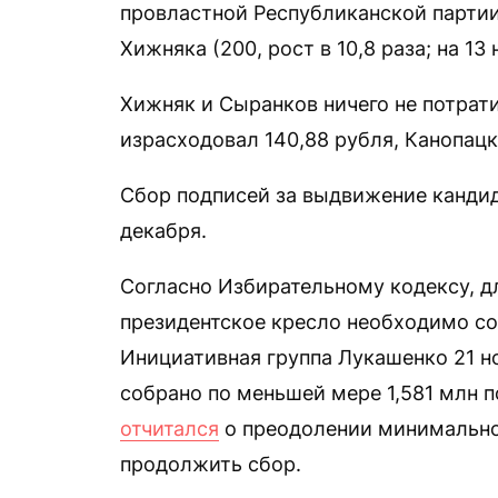
провластной Республиканской партии
Хижняка (200, рост в 10,8 раза; на 13
Хижняк и Сыранков ничего не потрат
израсходовал 140,88 рубля, Канопацк
Сбор подписей за выдвижение кандида
декабря.
Согласно Избирательному кодексу, дл
президентское кресло необходимо соб
Инициативная группа Лукашенко 21 
собрано по меньшей мере 1,581 млн 
отчитался
о преодолении минимально
продолжить сбор.