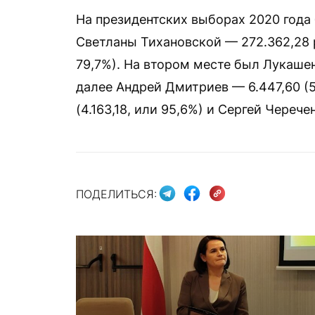
На президентских выборах 2020 года
Светланы Тихановской — 272.362,28 р
79,7%). На втором месте был Лукашен
далее Андрей Дмитриев — 6.447,60 (5
(4.163,18, или 95,6%) и Сергей Черече
ПОДЕЛИТЬСЯ: