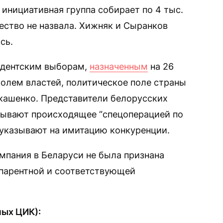
 инициативная группа собирает по 4 тыс.
ество не назвала. Хижняк и Сыранков
сь.
идентским выборам,
назначенным
на 26
ролем властей, политическое поле страны
кашенко. Представители белорусских
зывают происходящее “спецоперацией по
 указывают на имитацию конкуренции.
ампания в Беларуси не была признана
парентной и соответствующей
ных ЦИК):