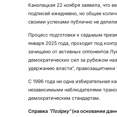
Канопацкая 22 ноября заявила, что ее
подписей ежедневно, но общее колич
своими успехами публично не делили
Процесс подготовки к седьмым през
января 2025 года, проходит под конт
зачищено от активных оппонентов Лу
демократических сил за рубежом на
удержанию власти”, правозащитники
С 1996 года ни одна избирательная к
независимыми наблюдателями транс
демократическим стандартам.
Справка
“Позірку“
(на основании дан