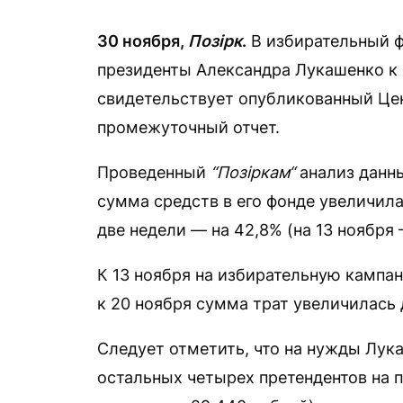
30 ноября,
Позірк
.
В избирательный ф
президенты Александра Лукашенко к 2
свидетельствует опубликованный Це
промежуточный отчет.
Проведенный
“Позіркам“
анализ данн
сумма средств в его фонде увеличилас
две недели — на 42,8% (на 13 ноября 
К 13 ноября на избирательную кампа
к 20 ноября сумма трат увеличилась д
Следует отметить, что на нужды Лука
остальных четырех претендентов на п