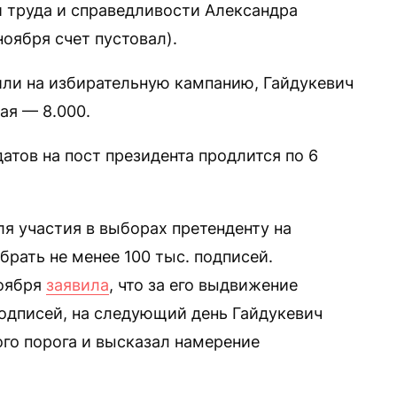
 труда и справедливости Александра
 ноября счет пустовал).
или на избирательную кампанию, Гайдукевич
ая — 8.000.
тов на пост президента продлится по 6
я участия в выборах претенденту на
рать не менее 100 тыс. подписей.
ноября
заявила
, что за его выдвижение
подписей, на следующий день Гайдукевич
го порога и высказал намерение