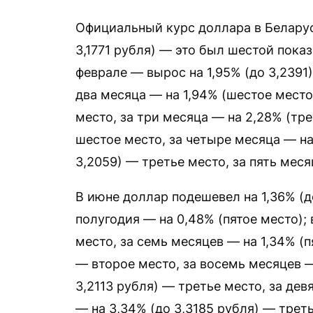
Официальный курс доллара в Беларуси
3,1771 рубля) — это был шестой пока
феврале — вырос на 1,95% (до 3,2391)
два месяца — на 1,94% (шестое место)
место, за три месяца — на 2,28% (тре
шестое место, за четыре месяца — на 
3,2059) — третье место, за пять мес
В июне доллар подешевел на 1,36% (д
полугодия — на 0,48% (пятое место);
место, за семь месяцев — на 1,34% (пя
— второе место, за восемь месяцев — 
3,2113 рубля) — третье место, за дев
— на 3,34% (до 3,3185 рубля) — трет