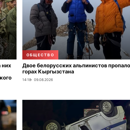
ОБЩЕСТВО
 них
Двое белорусских альпинистов пропало
горах Кыргызстана
кого
14:18
09.08.2026