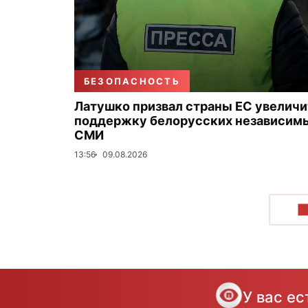
БЕЗОПАСНОСТЬ
Латушко призвал страны ЕС увеличи
поддержку белорусских независим
СМИ
13:56
09.08.2026
П
У вас е