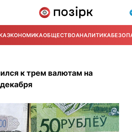
КА
ЭКОНОМИКА
ОБЩЕСТВО
АНАЛИТИКА
БЕЗОП
ился к трем валютам на
 декабря