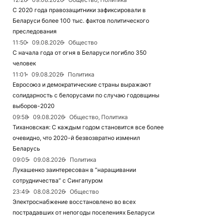
С 2020 года правозащитники зафиксировали в
Беларуси более 100 тыс. фактов политического
преследования
11:50
09.08.2026
Общество
С начала года от огня в Беларуси погибло 350
человек
11:01
09.08.2026
Политика
Евросоюз и демократические страны выражают
солидарность с белорусами по случаю годовщины
выборов-2020
09:58
09.08.2026
Общество, Политика
Тихановская: С каждым годом становится все более
очевидно, что 2020-й безвозвратно изменил
Беларусь
09:05
09.08.2026
Политика
Лукашенко заинтересован в “наращивании
сотрудничества” с Сингапуром
23:49
08.08.2026
Общество
Электроснабжение восстановлено во всех
пострадавших от непогоды поселениях Беларуси