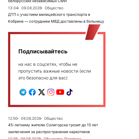
белорусских независимых СМИ
13:34
09.08.2026
Общество
ДТП с участием милицейского транспорта в
Кобрине — сотрудники МВД доставлены в больницу
Подписывайтесь
на нас в соцсетях, чтобы не
пропустить важные новости (если
это безопасно для вас)
12:50
09.08.2026
Общество
45-летнему жителю Солигорска грозит до 15 лет
заключения за распространение наркотиков
12:26
09.08.2026
Общество, Политика