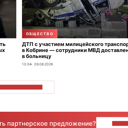
ОБЩЕСТВО
ть
ДТП с участием милицейского транспо
ых
в Кобрине — сотрудники МВД доставле
в больницу
13:34
09.08.2026
ОКАЗАТЬ БОЛЬШЕ
сть партнерское предложение?
НАПИ