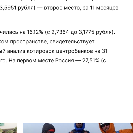
 3,5951 рубля) — второе место, за 11 месяцев
илась на 16,12% (с 2,7364 до 3,1775 рубля).
ком пространстве, свидетельствует
й анализ котировок центробанков на 31
го. На первом месте Россия — 27,51% (с