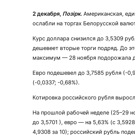
2 декабря,
Позірк
.
Американская, еди
ослабли на торгах Белорусской валю
Курс доллара снизился до 3,5309 рубл
дешевеет вторые торги подряд. До эт
максимум — 28 ноября подорожала до
Евро подешевел до 3,7585 рубля (-0,9
(-0,0337; -0,68%).
Котировка российского рубля выросла 
На прошлой рабочей неделе (25–29 но
до 3,5701 ), евро — на 5,63% (с 3,592
4,9308 за 10); российский рубль подеш