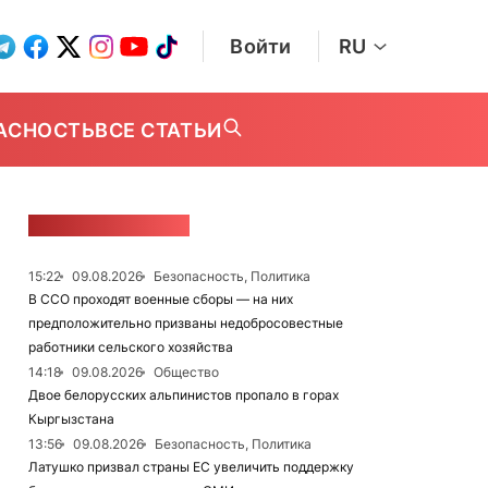
Войти
RU
АСНОСТЬ
ВСЕ СТАТЬИ
ЛЕНТА НОВОСТЕЙ
15:22
09.08.2026
Безопасность, Политика
В ССО проходят военные сборы — на них
предположительно призваны недобросовестные
работники сельского хозяйства
14:18
09.08.2026
Общество
Двое белорусских альпинистов пропало в горах
Кыргызстана
13:56
09.08.2026
Безопасность, Политика
Латушко призвал страны ЕС увеличить поддержку