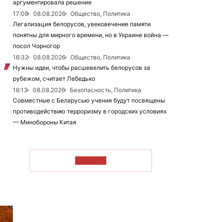
аргументировала решение
17:08
08.08.2026
Общество, Политика
Легализация белорусов, увековечение памяти
понятны для мирного времени, но в Украине война —
посол Чорногор
16:32
08.08.2026
Общество, Политика
Нужны идеи, чтобы расшевелить белорусов за
рубежом, считает Лебедько
16:13
08.08.2026
Безопасность, Политика
Совместные с Беларусью учения будут посвящены
противодействию терроризму в городских условиях
— Минобороны Китая
ЧИТАТЬ