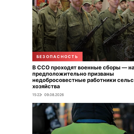
БЕЗОПАСНОСТЬ
В ССО проходят военные сборы — на
предположительно призваны
недобросовестные работники сельс
хозяйства
15:22
09.08.2026