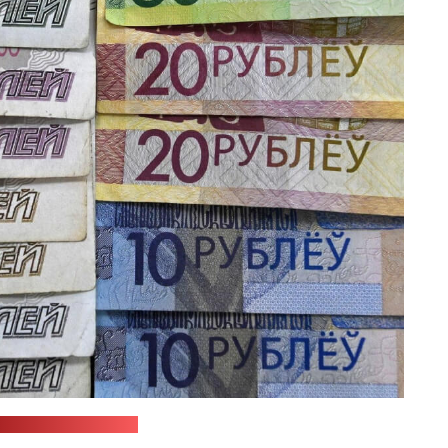
"Спутник Беларусь"