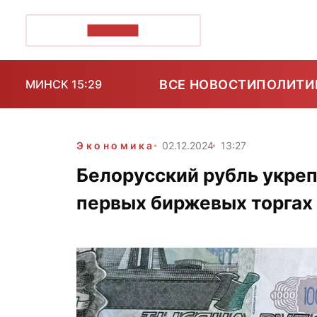
ПОЗІРК+
ВСЕ НОВОСТИ
ПОЛИТИ
МИНСК 15:29
Экономика
02.12.2024
13:27
Белорусский рубль укреп
первых биржевых торгах