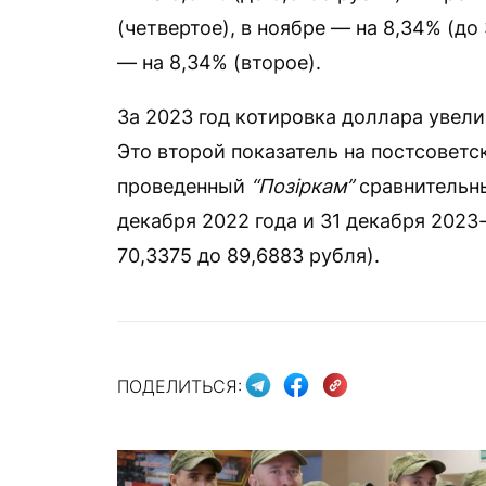
(четвертое), в ноябре — на 8,34% (до
— на 8,34% (второе).
За 2023 год котировка доллара увелич
Это второй показатель на постсоветс
проведенный
“Позіркам”
сравнительны
декабря 2022 года и 31 декабря 2023-
70,3375 до 89,6883 рубля).
ПОДЕЛИТЬСЯ: