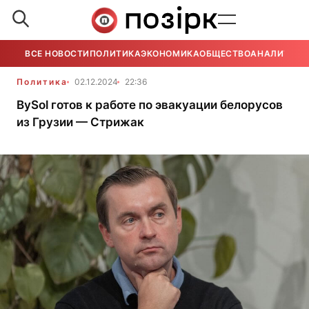
ВСЕ НОВОСТИ
ПОЛИТИКА
ЭКОНОМИКА
ОБЩЕСТВО
АНАЛИТИКА
Политика
02.12.2024
22:36
BySol готов к работе по эвакуации белорусов
из Грузии — Стрижак