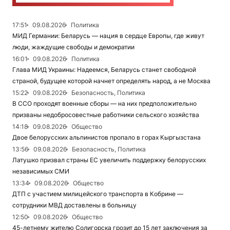
17:51
09.08.2026
Политика
МИД Германии: Беларусь — нация в сердце Европы, где живут
люди, жаждущие свободы и демократии
16:01
09.08.2026
Политика
Глава МИД Украины: Надеемся, Беларусь станет свободной
страной, будущее которой начнет определять народ, а не Москва
15:22
09.08.2026
Безопасность, Политика
В ССО проходят военные сборы — на них предположительно
призваны недобросовестные работники сельского хозяйства
14:18
09.08.2026
Общество
Двое белорусских альпинистов пропало в горах Кыргызстана
13:56
09.08.2026
Безопасность, Политика
Латушко призвал страны ЕС увеличить поддержку белорусских
независимых СМИ
13:34
09.08.2026
Общество
ДТП с участием милицейского транспорта в Кобрине —
сотрудники МВД доставлены в больницу
12:50
09.08.2026
Общество
45-летнему жителю Солигорска грозит до 15 лет заключения за