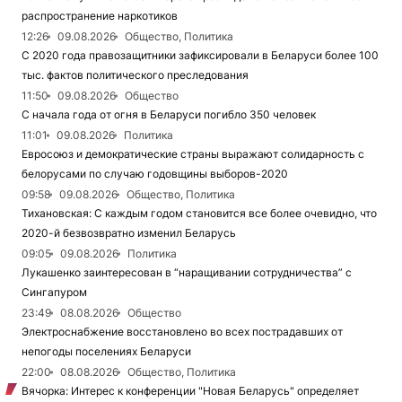
распространение наркотиков
12:26
09.08.2026
Общество, Политика
С 2020 года правозащитники зафиксировали в Беларуси более 100
тыс. фактов политического преследования
11:50
09.08.2026
Общество
С начала года от огня в Беларуси погибло 350 человек
11:01
09.08.2026
Политика
Евросоюз и демократические страны выражают солидарность с
белорусами по случаю годовщины выборов-2020
09:58
09.08.2026
Общество, Политика
Тихановская: С каждым годом становится все более очевидно, что
2020-й безвозвратно изменил Беларусь
09:05
09.08.2026
Политика
Лукашенко заинтересован в “наращивании сотрудничества” с
Сингапуром
23:49
08.08.2026
Общество
Электроснабжение восстановлено во всех пострадавших от
непогоды поселениях Беларуси
22:00
08.08.2026
Общество, Политика
Вячорка: Интерес к конференции "Новая Беларусь" определяет