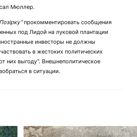
исал Мюллер.
Позірку”
прокомментировать сообщения
енных под Лидой на луковой плантации
“иностранные инвесторы не должны
частвовать в жестоких политических
от них выгоду”. Внешнеполитическое
обраться в ситуации.