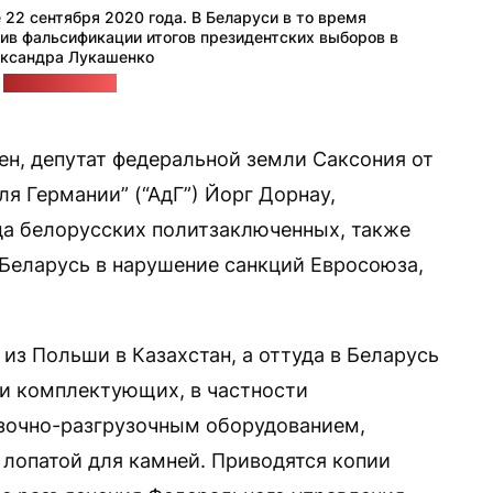
22 сентября 2020 года. В Беларуси в то время
ив фальсификации итогов президентских выборов в
ександра Лукашенко
:
Лідская газета
н, депутат федеральной земли Саксония от
ля Германии” (“АдГ”) Йорг Дорнау,
да белорусских политзаключенных, также
 Беларусь в нарушение санкций Евросоюза,
а из Польши в Казахстан, а оттуда в Беларусь
и комплектующих, в частности
узочно-разгрузочным оборудованием,
лопатой для камней. Приводятся копии