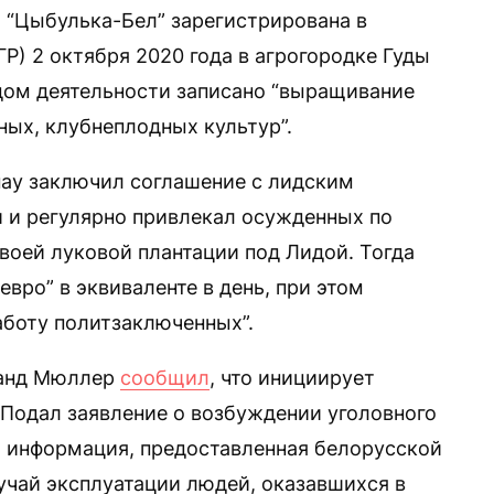
 “Цыбулька-Бел” зарегистрирована в
Р) 2 октября 2020 года в агрогородке Гуды
дом деятельности записано “выращивание
ных, клубнеплодных культур”.
рнау заключил соглашение с лидским
 и регулярно привлекал осужденных по
воей луковой плантации под Лидой. Тогда
евро” в эквиваленте в день, при этом
аботу политзаключенных”.
нанд Мюллер
сообщил
, что инициирует
“Подал заявление о возбуждении уголовного
ли информация, предоставленная белорусской
лучай эксплуатации людей, оказавшихся в