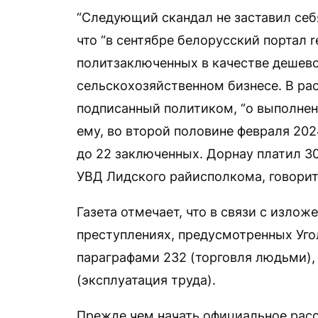
“Следующий скандал не заставил себя
что “в сентябре белорусский портал 
политзаключенных в качестве дешево
сельскохозяйственном бизнесе. В ра
подписанный политиком, “о выполнен
ему, во второй половине февраля 202
до 22 заключенных. Дорнау платил 30
УВД Лидского райисполкома, говорит
Газета отмечает, что в связи с изло
преступлениях, предусмотренных Уго
параграфами 232 (торговля людьми),
(эксплуатация труда).
Прежде чем начать официальное рас