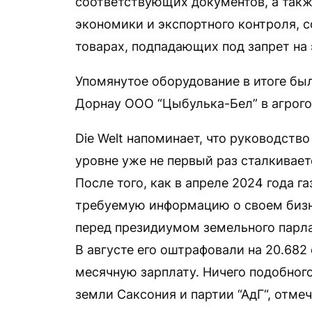
соответствующих документов, а такж
экономики и экспортного контроля, с
товарах, подпадающих под запрет на 
Упомянутое оборудование в итоге бы
Дорнау ООО “Цыбулька-Бел” в агрого
Die Welt напоминает, что руководство
уровне уже не первый раз сталкивае
После того, как в апреле 2024 года г
требуемую информацию о своем бизн
перед президиумом земельного парла
В августе его оштрафовали на 20.682 
месячную зарплату. Ничего подобного
земли Саксония и партии “АдГ“, отмеч