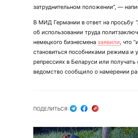
затруднительном положении”, — нап
В МИД Германии в ответ на просьбу
“
об использовании труда политзаключ
немецкого бизнесмена
заявили
, что 
становиться пособниками режима и у
репрессиях в Беларуси или получать 
ведомство сообщило о намерении раз
ПОДЕЛИТЬСЯ: