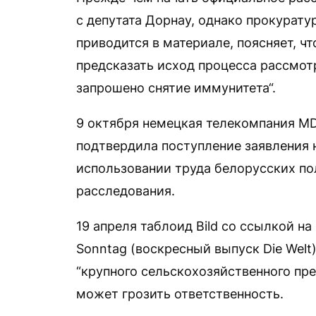
с депутата Дорнау, однако прокурату
приводится в материале, поясняет, ч
предсказать исход процесса рассмотр
запрошено снятие иммунитета“.
9 октября немецкая телекомпания 
подтвердила поступление заявления 
использовании труда белорусских по
расследования.
19 апреля таблоид Bild со ссылкой н
Sonntag (воскресный выпуск Die Welt
“крупного сельскохозяйственного пре
может грозить ответственность.