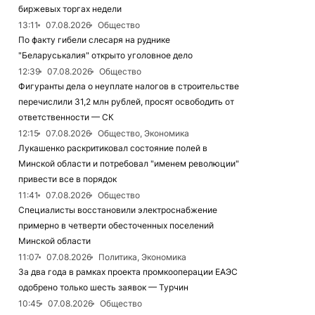
биржевых торгах недели
13:11
07.08.2026
Общество
По факту гибели слесаря на руднике
"Беларуськалия" открыто уголовное дело
12:39
07.08.2026
Общество
Фигуранты дела о неуплате налогов в строительстве
перечислили 31,2 млн рублей, просят освободить от
ответственности — СК
12:15
07.08.2026
Общество, Экономика
Лукашенко раскритиковал состояние полей в
Минской области и потребовал "именем революции"
привести все в порядок
11:41
07.08.2026
Общество
Специалисты восстановили электроснабжение
примерно в четверти обесточенных поселений
Минской области
11:07
07.08.2026
Политика, Экономика
За два года в рамках проекта промкооперации ЕАЭС
одобрено только шесть заявок — Турчин
10:45
07.08.2026
Общество