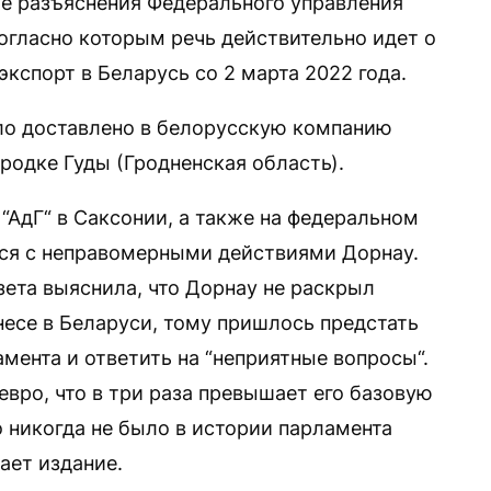
е разъяснения Федерального управления
огласно которым речь действительно идет о
экспорт в Беларусь со 2 марта 2022 года.
ло доставлено в белорусскую компанию
родке Гуды (Гродненская область).
 “АдГ“ в Саксонии, а также на федеральном
тся с неправомерными действиями Дорнау.
азета выяснила, что Дорнау не раскрыл
есе в Беларуси, тому пришлось предстать
мента и ответить на “неприятные вопросы“.
евро, что в три раза превышает его базовую
 никогда не было в истории парламента
ает издание.