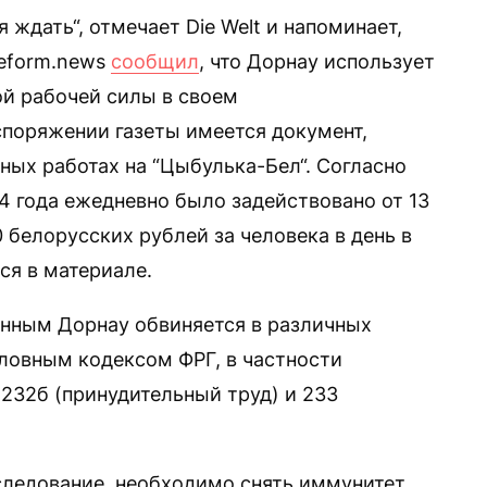
 ждать“, отмечает Die Welt и напоминает,
reform.news
сообщил
, что Дорнау использует
й рабочей силы в своем
споряжении газеты имеется документ,
ных работах на “Цыбулька-Бел“. Согласно
4 года ежедневно было задействовано от 13
 белорусских рублей за человека в день в
ся в материале.
женным Дорнау обвиняется в различных
ловным кодексом ФРГ, в частности
 232б (принудительный труд) и 233
следование, необходимо снять иммунитет