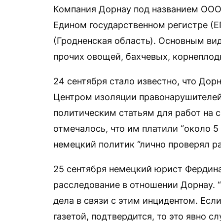
Компания Дорнау под названием ООО
Едином государственном регистре (ЕГ
(Гродненская область). Основным ви
прочих овощей, бахчевых, корнеплод
24 сентября стало известно, что До
Центром изоляции правонарушителей
политическим статьям для работ на с
отмечалось, что им платили “около 5 
немецкий политик “лично проверял р
25 сентября немецкий юрист Ферди
расследование в отношении Дорнау. 
дела в связи с этим инцидентом. Ес
газетой, подтвердится, то это явно с