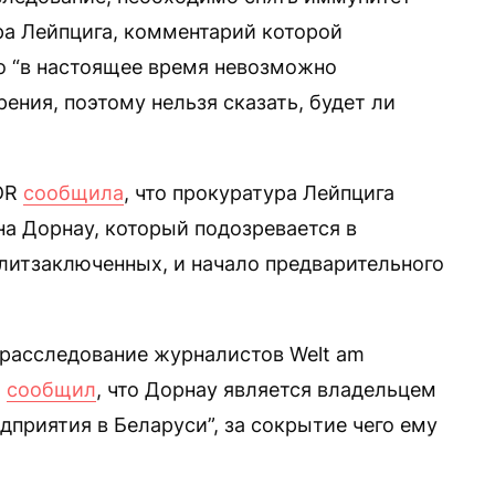
ра Лейпцига, комментарий которой
то “в настоящее время невозможно
ения, поэтому нельзя сказать, будет ли
MDR
сообщила
, что прокуратура Лейпцига
на Дорнау, который подозревается в
литзаключенных, и начало предварительного
а расследование журналистов Welt am
)
сообщил
, что Дорнау является владельцем
дприятия в Беларуси”, за сокрытие чего ему