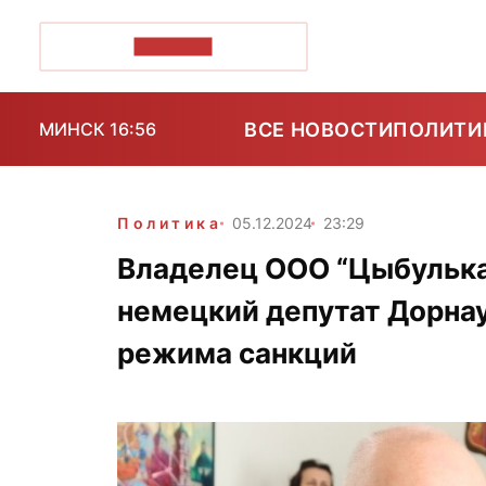
ПОЗІРК+
ВСЕ НОВОСТИ
ПОЛИТИ
МИНСК 16:56
Политика
05.12.2024
23:29
Владелец ООО “Цыбулька
немецкий депутат Дорна
режима санкций