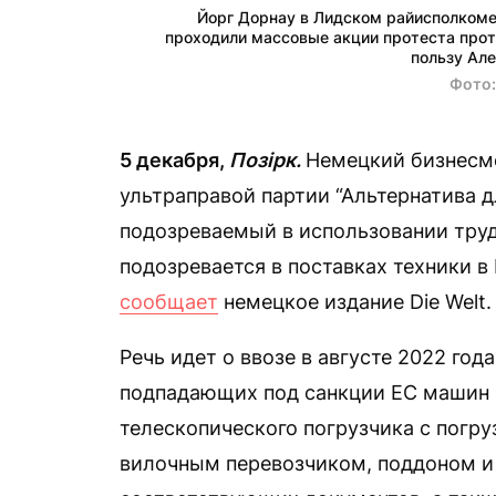
Йорг Дорнау в Лидском райисполкоме 
проходили массовые акции протеста прот
пользу Ал
Фото
5 декабря,
Позірк.
Немецкий бизнесме
ультраправой партии “Альтернатива д
подозреваемый в использовании тру
подозревается в поставках техники в
сообщает
немецкое издание Die Welt.
Речь идет о ввозе в августе 2022 год
подпадающих под санкции ЕС машин 
телескопического погрузчика с погр
вилочным перевозчиком, поддоном и 