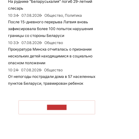
На руднике "Беларуськалия" погиб 29-летний
слесарь
10:34
07.08.2026
Общество, Политика
После 15-дневного перерыва Латвия вновь
зафиксировала более 100 попыток нарушения
границы со стороны Беларуси
10:33
07.08.2026
Общество
Прокуратура Минска отчиталась о признании
нескольких детей находящимися в социально
опасном положении
10:24
07.08.2026
Общество
От непогоды пострадали дома в 57 населенных
пунктов Беларуси, травмирован ребенок
ЧИТАТЬ