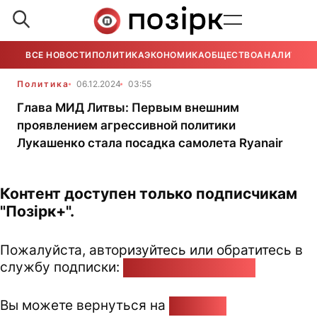
ВСЕ НОВОСТИ
ПОЛИТИКА
ЭКОНОМИКА
ОБЩЕСТВО
АНАЛИТИКА
Политика
06.12.2024
03:55
Глава МИД Литвы: Первым внешним
проявлением агрессивной политики
Лукашенко стала посадка самолета Ryanair
Контент доступен только подписчикам
"Позірк+".
Пожалуйста, авторизуйтесь или обратитесь в
службу подписки:
pozirk@pozirk.online
Вы можете вернуться на
Главную