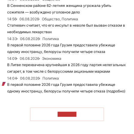
В Сенненском районе 62-летняя женщина угрожала убить
сожителя — возбуждено уголовное дело
14:56
06.08.2026
Общество, Политика
Статкевич считает, что его инсульт в неволе был вызван отказом в
необходимых лекарствах
14:33
06.08.2026
Политика
В первой половине 2026 года Грузия предоставила убежище
одному иностранцу, белорусы получили четыре отказа
14:09
06.08.2026
Экономика
В Литве перехвачена крупнейшая в 2026 году партия нелегальных
сигарет, в том числе с белорусскими акцизными марками
14:04
06.08.2026
Политика
В первой половине 2026 года Грузия предоставила убежище
одному иностранцу, белорусы получили четыре отказа (подробно)
ЧИТАТЬ