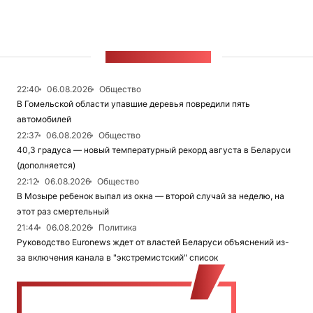
ЛЕНТА НОВОСТЕЙ
22:40
06.08.2026
Общество
В Гомельской области упавшие деревья повредили пять
автомобилей
22:37
06.08.2026
Общество
40,3 градуса — новый температурный рекорд августа в Беларуси
(дополняется)
22:12
06.08.2026
Общество
В Мозыре ребенок выпал из окна — второй случай за неделю, на
этот раз смертельный
21:44
06.08.2026
Политика
Руководство Euronews ждет от властей Беларуси объяснений из-
за включения канала в "экстремистский" список