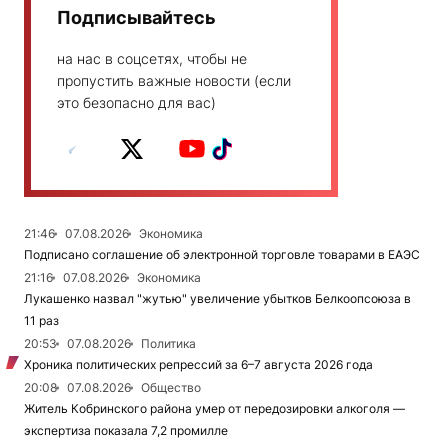
Подписывайтесь
на нас в соцсетях, чтобы не
пропустить важные новости (если
это безопасно для вас)
21:46
07.08.2026
Экономика
Подписано соглашение об электронной торговле товарами в ЕАЭС
21:16
07.08.2026
Экономика
Лукашенко назвал "жутью" увеличение убытков Белкоопсоюза в
11 раз
20:53
07.08.2026
Политика
Хроника политических репрессий за 6–7 августа 2026 года
20:08
07.08.2026
Общество
Житель Кобринского района умер от передозировки алкоголя —
экспертиза показала 7,2 промилле