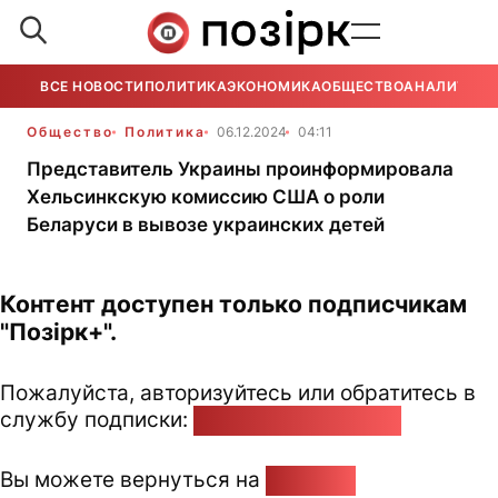
ВСЕ НОВОСТИ
ПОЛИТИКА
ЭКОНОМИКА
ОБЩЕСТВО
АНАЛИТИКА
Общество
Политика
06.12.2024
04:11
Представитель Украины проинформировала
Хельсинкскую комиссию США о роли
Беларуси в вывозе украинских детей
Контент доступен только подписчикам
"Позірк+".
Пожалуйста, авторизуйтесь или обратитесь в
службу подписки:
pozirk@pozirk.online
Вы можете вернуться на
Главную