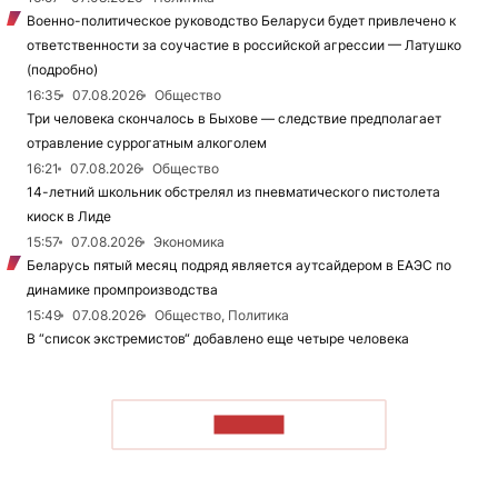
Военно-политическое руководство Беларуси будет привлечено к
ответственности за соучастие в российской агрессии — Латушко
(подробно)
16:35
07.08.2026
Общество
Три человека скончалось в Быхове — следствие предполагает
отравление суррогатным алкоголем
16:21
07.08.2026
Общество
14-летний школьник обстрелял из пневматического пистолета
киоск в Лиде
15:57
07.08.2026
Экономика
Беларусь пятый месяц подряд является аутсайдером в ЕАЭС по
динамике промпроизводства
15:49
07.08.2026
Общество, Политика
В “список экстремистов“ добавлено еще четыре человека
ЧИТАТЬ