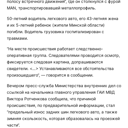
полосу встречного движения“, где он столкнулся с фурой
MAN, транспортировавшей металлопрофиль.
50-летний водитель легкового авто, его 43-летняя жена
и их 5-летний ребенок (жители Минской области)
погибли. Водитель грузовика госпитализирован с
травмами.
“На месте происшествия работает следственно-
оперативная группа. Следователями проводится осмотр,
фиксируется следовая картина, допрашиваются
свидетели. <…> Устанавливаются все обстоятельства
произошедшего“, — говорится в сообщении.
Вечером пресс-служба Министерства внутренних дел со
ссылкой на начальника главного управления ГАИ МВД
Виктора Ротченкова сообщила, что причиной
происшествия, по предварительной информации, стал
“предельный износ задних шин легкового авто, а также
зимняя скользкость, которая образовалась на проезжей
части“.