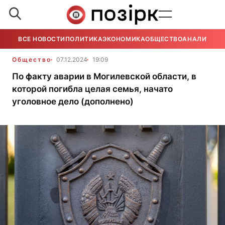
ВСЕ НОВОСТИ
ПОЛИТИКА
ЭКОНОМИКА
ОБЩЕСТВО
АНАЛИТИКА
Общество
07.12.2024
19:09
По факту аварии в Могилевской области, в
которой погибла целая семья, начато
уголовное дело (дополнено)