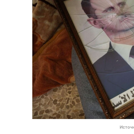
Источ