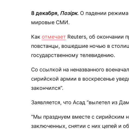
8 декабря,
Позірк
.
О падении режима 
мировые СМИ.
Как
отмечает
Reuters, об окончании 
повстанцы, вошедшие ночью в столи
государственному телевидению.
Со ссылкой на неназванного военача
сирийской армии в воскресенье увед
закончился”.
Заявляется, что Асад “вылетел из Да
“Мы празднуем вместе с сирийским 
заключенных, снятии с них цепей и о