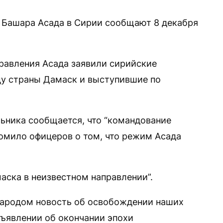
Башара Асада в Сирии сообщают 8 декабря
правления Асада заявили сирийские
цу страны Дамаск и выступившие по
льника сообщается, что “командование
омило офицеров о том, что режим Асада
маска в неизвестном направлении”.
народом новость об освобождении наших
бъявлении об окончании эпохи