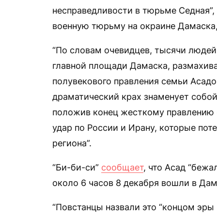
несправедливости в тюрьме Седная”,
военную тюрьму на окраине Дамаска,
“По словам очевидцев, тысячи людей
главной площади Дамаска, размахива
полувекового правления семьи Асадо
драматический крах знаменует собо
положив конец жесткому правлению 
удар по России и Ирану, которые по
региона”.
“Би-би-си”
сообщает
, что Асад “беж
около 6 часов 8 декабря вошли в Дам
“Повстанцы назвали это “концом эры 