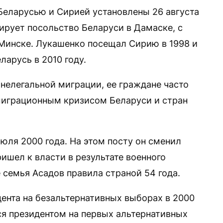
еларусью и Сирией установлены 26 августа
нирует посольство Беларуси в Дамаске, с
Минске. Лукашенко посещал Сирию в 1998 и
ларусь в 2010 году.
 нелегальной миграции, ее граждане часто
миграционным кризисом Беларуси и стран
юля 2000 года. На этом посту он сменил
ришел к власти в результате военного
е семья Асадов правила страной 54 года.
дента на безальтернативных выборах в 2000
лся президентом на первых альтернативных