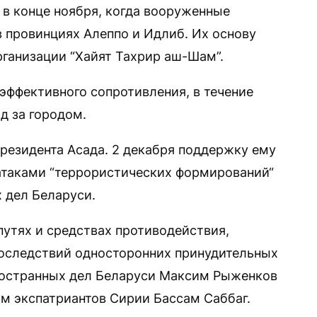
 в конце ноября, когда вооруженные
в провинциях Алеппо и Идлиб. Их основу
ганизации “Хайят Тахрир аш-Шам”.
эффективного сопротивления, в течение
д за городом.
езидента Асада. 2 декабря поддержку ему
 атаками “террористических формирований“
 дел Беларуси.
путях и средствах противодействия,
последствий односторонних принудительных
остранных дел Беларуси Максим Рыженков
ам экспатриантов Сирии Бассам Саббаг.