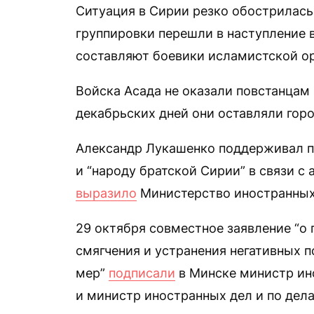
Ситуация в Сирии резко обострилась
группировки перешли в наступление 
составляют боевики исламистской ор
Войска Асада не оказали повстанцам 
декабрьских дней они оставляли горо
Александр Лукашенко поддерживал пр
и “народу братской Сирии” в связи с
выразило
Министерство иностранных
29 октября совместное заявление “о 
смягчения и устранения негативных 
мер”
подписали
в Минске министр ин
и министр иностранных дел и по дел