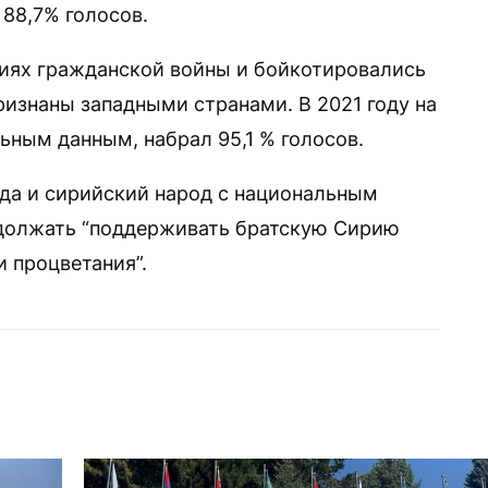
88,7% голосов.
виях гражданской войны и бойкотировались
ризнаны западными странами. В 2021 году на
ьным данным, набрал 95,1 % голосов.
ада и сирийский народ с национальным
одолжать “поддерживать братскую Сирию
 процветания”.