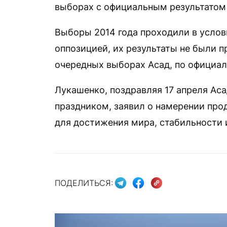
выборах с официальным результатом 
Выборы 2014 года проходили в усло
оппозицией, их результаты не были п
очередных выборах Асад, по официал
Лукашенко, поздравляя 17 апреля Ас
праздником, заявил о намерении пр
для достижения мира, стабильности и
ПОДЕЛИТЬСЯ: