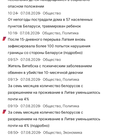
опасном положении
10:24
07.08.2026
Общество
От непогоды пострадали дома в 57 населенных
пунктов Беларуси, травмирован ребенок
10:16
07.08.2026
Общество, Политика
После 15-дневного перерыва Латвия вновь
зафиксировала более 100 попыток нарушения
границы со стороны Беларуси (подробно)
09:57
07.08.2026
Общество
Житель Витебска с психическим заболеванием
обвинен в убийстве 10-месячной девочки
09:13
07.08.2026
Общество, Политика
За семь месяцев количество белорусов с
разрешением на проживание в Литве уменьшилось
почти на 4%
09:10
07.08.2026
Общество, Политика
За семь месяцев количество белорусов с
разрешением на проживание в Литве уменьшилось
почти на 4% (подробно)
08:50
07.08.2026
Общество, Экономика