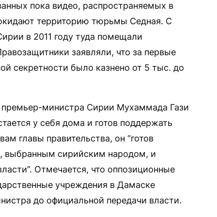
анных пока видео, распространяемых в
покидают территорию тюрьмы Седная. С
Сирии в 2011 году туда помещали
равозащитники заявляли, что за первые
ной секретности было казнено от 5 тыс. до
 премьер-министра Сирии Мухаммада Гази
стается у себя дома и готов поддержать
вам главы правительства, он “готов
, выбранным сирийским народом, и
ласти”. Отмечается, что оппозиционные
сударственные учреждения в Дамаске
нистра до официальной передачи власти.