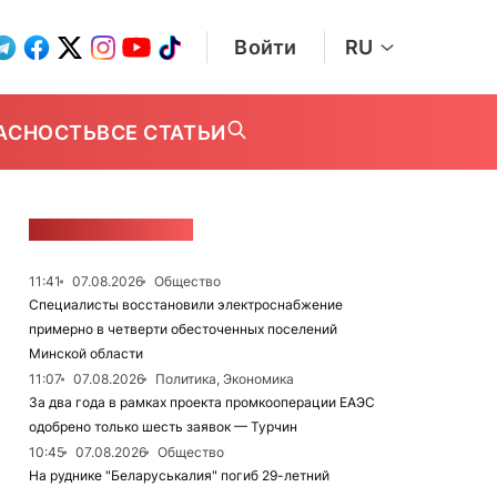
Войти
RU
АСНОСТЬ
ВСЕ СТАТЬИ
ЛЕНТА НОВОСТЕЙ
11:41
07.08.2026
Общество
Специалисты восстановили электроснабжение
примерно в четверти обесточенных поселений
Минской области
11:07
07.08.2026
Политика, Экономика
За два года в рамках проекта промкооперации ЕАЭС
одобрено только шесть заявок — Турчин
10:45
07.08.2026
Общество
На руднике "Беларуськалия" погиб 29-летний