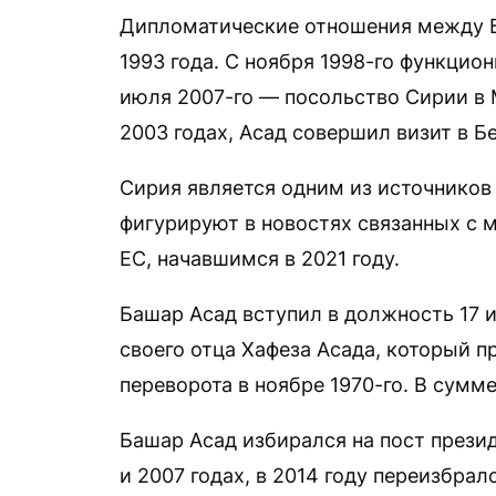
Дипломатические отношения между Б
1993 года. С ноября 1998-го функцио
июля 2007-го — посольство Сирии в 
2003 годах, Асад совершил визит в Бе
Сирия является одним из источников
фигурируют в новостях связанных с 
ЕС, начавшимся в 2021 году.
Башар Асад вступил в должность 17 и
своего отца Хафеза Асада, который п
переворота в ноябре 1970-го. В сумм
Башар Асад избирался на пост прези
и 2007 годах, в 2014 году переизбра