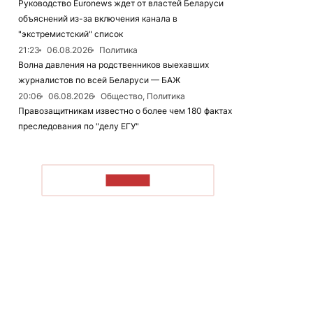
Руководство Euronews ждет от властей Беларуси
объяснений из-за включения канала в
"экстремистский" список
21:23
06.08.2026
Политика
Волна давления на родственников выехавших
журналистов по всей Беларуси — БАЖ
20:06
06.08.2026
Общество, Политика
Правозащитникам известно о более чем 180 фактах
преследования по "делу ЕГУ"
ЧИТАТЬ