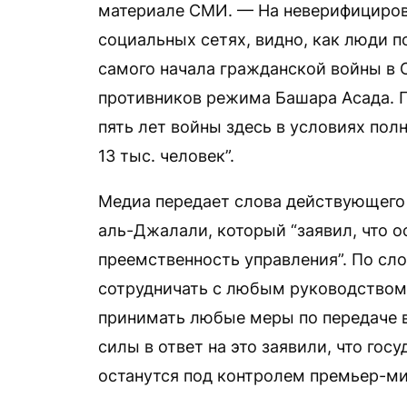
материале СМИ. — На неверифициров
социальных сетях, видно, как люди 
самого начала гражданской войны в 
противников режима Башара Асада. П
пять лет войны здесь в условиях пол
13 тыс. человек”.
Медиа передает слова действующего
аль-Джалали, который “заявил, что о
преемственность управления”. По сло
сотрудничать с любым руководством
принимать любые меры по передаче в
силы в ответ на это заявили, что го
останутся под контролем премьер-ми