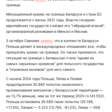
границе.
Миграционный кризис на границе Беларуси и стран ЕС
продолжается с весны 2021 года. Власти соседних
европейских государств считают его “гибридной атакой”,
организованной режимами в Минске и Москве.
3 октября Семоняк
заявил
, что в контексте Беларуси
Польша делает в международных отношениях все, чтобы
прекратить кризис на границе. Он также признался, что
ситуация на границе с Беларусью стала “одним из
самых серьезных кризисов” для польского государства
и “огромным вызовом” для него самого.
С начала 2024 года Польша, Литва и Латвия
предотвратили 35.860 попыток незаконного
проникновения мигрантов с белорусской территории —
на 13,7% меньше, чем за тот же период 2023-го (41.552).
Польша остановила 29.589 таких попыток (25.198,
+17,4%), Латвия — 5.313 (13.795, -61,5%), Литва — 958