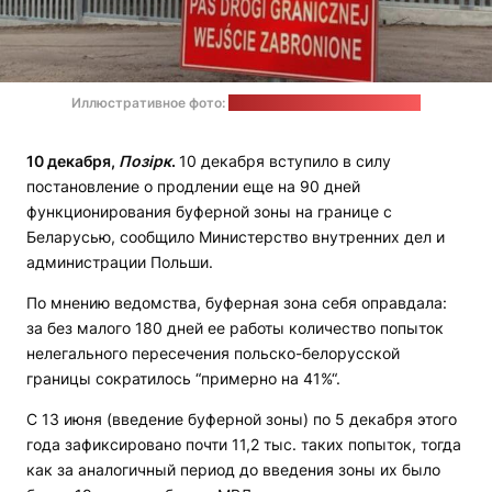
Иллюстративное фото:
Пограничная охрана Польши
10 декабря,
Позірк
.
10 декабря вступило в силу
постановление о продлении еще на 90 дней
функционирования буферной зоны на границе с
Беларусью, сообщило Министерство внутренних дел и
администрации Польши.
По мнению ведомства, буферная зона себя оправдала:
за без малого 180 дней ее работы количество попыток
нелегального пересечения польско-белорусской
границы сократилось “примерно на 41%“.
С 13 июня (введение буферной зоны) по 5 декабря этого
года зафиксировано почти 11,2 тыс. таких попыток, тогда
как за аналогичный период до введения зоны их было