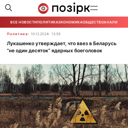
ВСЕ НОВОСТИ
ПОЛИТИКА
ЭКОНОМИКА
ОБЩЕСТВО
АНАЛИТИКА
Политика
10.12.2024
13:59
Лукашенко утверждает, что ввез в Беларусь
“не один десяток“ ядерных боеголовок