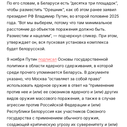
По его словам, в Беларуси есть “десятка три площадок“,
чтобы разместить “Орешник“, как об этом ранее заявил
президент РФ Владимир Путин, во второй половине 2025
года. “Вот мы выберем, потому что там минимальное
расстояние до объектов поражения должно быть.
Разместим и нацелим“, — подчеркнул спикер. При этом,
утверждает он, вся пусковая установка комплекса
будет белорусской.
9 ноября Путин
подписал
Основы государственной
политики в области ядерного сдерживания, в которой
среди прочего упоминается Беларусь. В документе
указано, что Москва “оставляет за собой право”
использовать ядерное оружие в ответ на “применение
против нее и (или) ее союзников ядерного и (или) других
видов оружия массового поражения, а также в случае
агрессии против Российской Федерации и (или)
Республики Белоруссия как участников Союзного
государства с применением обычного оружия,
создающей критическую угрозу их суверенитету и (или)