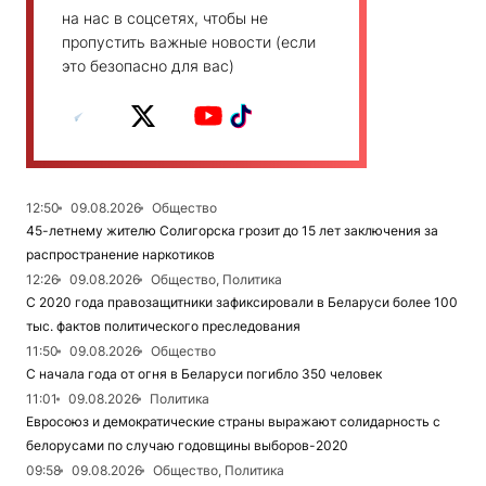
на нас в соцсетях, чтобы не
пропустить важные новости (если
это безопасно для вас)
12:50
09.08.2026
Общество
45-летнему жителю Солигорска грозит до 15 лет заключения за
распространение наркотиков
12:26
09.08.2026
Общество, Политика
С 2020 года правозащитники зафиксировали в Беларуси более 100
тыс. фактов политического преследования
11:50
09.08.2026
Общество
С начала года от огня в Беларуси погибло 350 человек
11:01
09.08.2026
Политика
Евросоюз и демократические страны выражают солидарность с
белорусами по случаю годовщины выборов-2020
09:58
09.08.2026
Общество, Политика