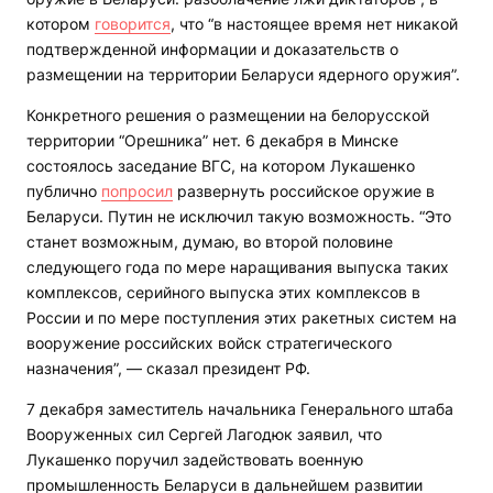
котором
говорится
, что “в настоящее время нет никакой
подтвержденной информации и доказательств о
размещении на территории Беларуси ядерного оружия”.
Конкретного решения о размещении на белорусской
территории “Орешника” нет. 6 декабря в Минске
состоялось заседание ВГС, на котором Лукашенко
публично
попросил
развернуть российское оружие в
Беларуси. Путин не исключил такую возможность. “Это
станет возможным, думаю, во второй половине
следующего года по мере наращивания выпуска таких
комплексов, серийного выпуска этих комплексов в
России и по мере поступления этих ракетных систем на
вооружение российских войск стратегического
назначения”, — сказал президент РФ.
7 декабря заместитель начальника Генерального штаба
Вооруженных сил Сергей Лагодюк заявил, что
Лукашенко поручил задействовать военную
промышленность Беларуси в дальнейшем развитии