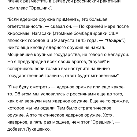
планах разместить в Беларуси российский ракетный
комплекс “Орешник“.
“Если ядерное оружие применить, это большая
ответственность, — сказал он. — По крайней мере после
Хиросимы, Нагасаки
(атомные бомбардировки США
японских городов 6 и 9 августа 1945 года. —
“Позірк“
.
)
никто еще кнопку ядерного оружия не нажал.
Мощнейшие крупные государства, не говоря о Беларуси.
Но я предупредил всех своих врагов, “друзей“ и
соперников: если только вы наступите на линию
государственной границы, ответ будет мгновенным“.
“Я не буду смотреть — ядерное оружие или еще какое-
то. Об этом мы условились с россиянами еще до того,
как они вернули нам ядерное оружие. Еще не то оружие,
которое мы им отдали. Там было стратегическое
оружие. А это тактическое ядерное оружие. Хотя,
наверное, в пять раз мощнее, чем этот “Орешник“, —
добавил Лукашенко.