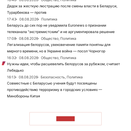
Дедок за жесткую люстрацию после смены власти в Беларуси,
Турарбекова — против
17:43
08.08.2026
Политика
Беларусь до сих пор не уведомила Euronews о признании
телеканала "экстремистским" и не аргументировала решение
17:08
08.08.2026
Общество, Политика
Легализация белорусов, увековечение памяти понятны для
мирного времени, но в Украине война — посол Чорногор
16:32
08.08.2026
Общество, Политика
Нужны идеи, чтобы расшевелить белорусов за рубежом, считает
Лебедько
16:13
08.08.2026
Безопасность, Политика
Совместные с Беларусью учения будут посвящены
противодействию терроризму в городских условиях —
Минобороны Китая
ЧИТАТЬ