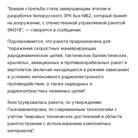
“Боевая стрельба стала завершающим этапом в
разработке белорусского ЗРК Бук-МБ2, который принят
на вооружение, с отечественной управляемой ракетой
9М318”, — говорится в сообщении.
Подчеркивается, что ракета предназначена для
“поражения скоростных маневрирующих
аэродинамических целей, тактических баллистических,
крылатых, авиационных и противокорабельных ракет и
вертолетов (включая находящихся в режиме зависания)
в условиях интенсивного радиоэлектронного
противодействия, а также надводных и
радиоконтрастных наземных целей”.
Конструировалась ракета, по утверждению
Госкомвоенпрома, по современным технологиям с
учетом “мировых технических достижений в области
ракетостроения с использованием композитных
материалов”.