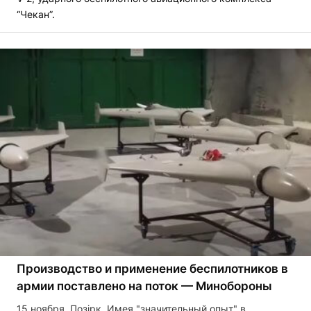
“Чекан”.
Производство и применение беспилотников в
армии поставлено на поток — Минобороны
15 ноября, Позірк. Имея "значительный опыт" в