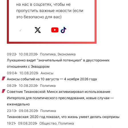
на нас в соцсетях, чтобы не
пропустить важные новости (если
это безопасно для вас)
09:22
10.08.2026
Политика, Экономика
Лукашенко видит “значительный потенциал” в двусторонних
отношениях с Эквадором
09:04
10.08.2026
Анонсы
Анонсы событий на 10 августа — 4 ноября 2026 года
08:29
10.08.2026
Политика
Советник Тихановской: Минск активизировал использование
Интерпола для политического преследования, новые случаи —
еженедельно
23:13
09.08.2026
Политика
Тихановская: 2020 год показал, что жизнь умеет делать сюрпризы
19:21
09.08.2026
Общество, Политика