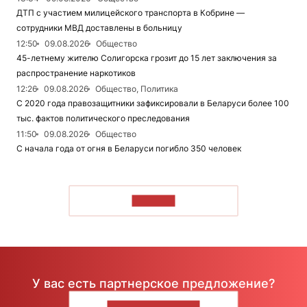
ДТП с участием милицейского транспорта в Кобрине —
сотрудники МВД доставлены в больницу
12:50
09.08.2026
Общество
45-летнему жителю Солигорска грозит до 15 лет заключения за
распространение наркотиков
12:26
09.08.2026
Общество, Политика
С 2020 года правозащитники зафиксировали в Беларуси более 100
тыс. фактов политического преследования
11:50
09.08.2026
Общество
С начала года от огня в Беларуси погибло 350 человек
ЧИТАТЬ
У вас есть партнерское предложение?
НАПИШИТЕ НАМ