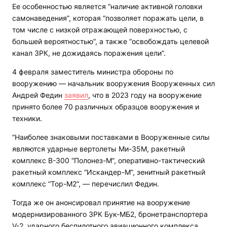
Ее особенностью является “наличие активной головки
самонаведения”, которая “позволяет поражать цели, в
том числе с низкой отражающей поверхностью, с
большей вероятностью”, а также “освобождать целевой
канал ЗРК, не дожидаясь поражения цели”.
4 февраля заместитель министра обороны по
вооружению — начальник вооружения Вооруженных сил
Андрей Федин
заявил
, что в 2023 году на вооружение
принято более 70 различных образцов вооружения и
техники.
“Наиболее знаковыми поставками в Вооруженные силы
являются ударные вертолеты Ми-35М, ракетный
комплекс В-300 “Полонез-М”, оперативно-тактический
ракетный комплекс “Искандер-М”, зенитный ракетный
комплекс “Тор-М2”, — перечислил Федин.
Тогда же он анонсировал принятие на вооружение
модернизированного ЗРК Бук-МБ2, бронетранспортера
V-2, ударного беспилотного авиационного комплекса