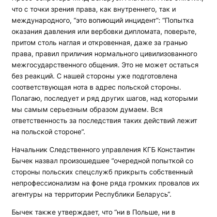
что с точки зрения права, как внутреннего, так и
международного, “это вопиющий инцидент“: “Попытка
оказания давления или вербовки дипломата, поверьте,
притом столь наглая и откровенная, даже за гранью
права, правил приличия нормального цивилизованного
межгосударственного общения. Это не может остаться
без реакций. С нашей стороны уже подготовлена
соответствующая нота в адрес польской стороны.
Полагаю, последует и ряд других шагов, над которыми
мы самым серьезным образом думаем. Вся
ответственность за последствия таких действий лежит
на польской стороне“.
Начальник Следственного управления КГБ Константин
Бычек назвал произошедшее “очередной попыткой со
стороны польских спецслужб прикрыть собственный
непрофессионализм на фоне ряда громких провалов их
агентуры на территории Республики Беларусь“.
Бычек также утверждает, что “ни в Польше, ни в