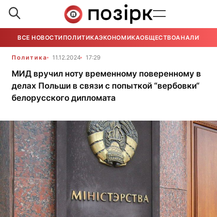
ВСЕ НОВОСТИ
ПОЛИТИКА
ЭКОНОМИКА
ОБЩЕСТВО
АНАЛИТИКА
Политика
11.12.2024
17:29
МИД вручил ноту временному поверенному в
делах Польши в связи с попыткой “вербовки“
белорусского дипломата