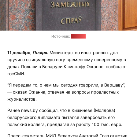
Источник:
ua.news
11 декабря,
Позірк
.
Министерство иностранных дел
вручило официальную ноту временному поверенному в
делах Польши в Беларуси Кшиштофу Ожанне, сообщают
госСМИ.
“Я передам то, о чем мы сегодня говорили, в Варшаву“,
— сказал Ожанна, отвечая на вопросы провластных
журналистов.
Ранее news.by сообщил, что в Кишиневе (Молдова)
белорусского дипломата пытался завербовать его
польский коллега, предлагая за работу 100 тыс. евро.
Пресс-секретарь МИД Беларуси Анатолий Глаз отметил,