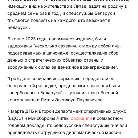
имеющих вид на жительство в Литве, ездят на родину в
среднем семь раз в год”, и спецслужбы Беларуси
“пытаются повлиять на каждого, кто въезжает в
Беларусь”.
В конце 2023 года, напоминает издание, были
задержаны “несколько связанных между собой лиц,
подозреваемых в шпионаже, осуществлявшие сбор
данных о стратегических объектах страны и
вооруженных силах за денежное вознаграждение”.
“Граждане собирали информацию, передавали ее
белорусской разведке, предположительно они были
завербованы в Беларуси“, — уточнил глава Военной
контрразведки Литвы Элегиюус Паулавичюс.
7 марта ДГБ и Второй департамент оперативных служб
(ВДОС) и Минобороны Литвы
сообщили
в совместном
годовом докладе что белорусские спецслужбы “начали
преследовать сотрудников дипломатической миссии