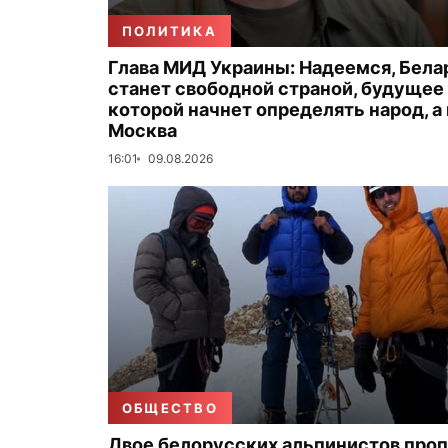
ПОЛИТИКА
Глава МИД Украины: Надеемся, Бела
станет свободной страной, будущее
которой начнет определять народ, а
Москва
16:01
09.08.2026
ОБЩЕСТВО
Двое белорусских альпинистов проп