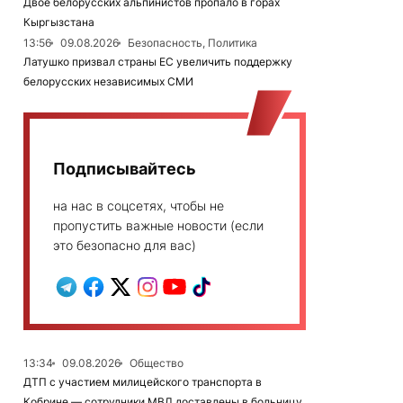
Двое белорусских альпинистов пропало в горах
Кыргызстана
13:56
09.08.2026
Безопасность, Политика
Латушко призвал страны ЕС увеличить поддержку
белорусских независимых СМИ
Подписывайтесь
на нас в соцсетях, чтобы не
пропустить важные новости (если
это безопасно для вас)
13:34
09.08.2026
Общество
ДТП с участием милицейского транспорта в
Кобрине — сотрудники МВД доставлены в больницу