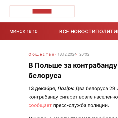
ПОЗІРК+
ВСЕ НОВОСТИ
ПОЛИТИ
МИНСК 16:10
Общество
13.12.2024
20:02
В Польше за контрабанду
белоруса
13 декабря,
Позірк
.
Два белоруса 29 и
контрабанду сигарет возле населенн
сообщает
пресс-служба полиции.