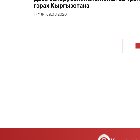
горах Кыргызстана
14:18
09.08.2026
П