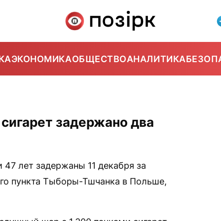
КА
ЭКОНОМИКА
ОБЩЕСТВО
АНАЛИТИКА
БЕЗОП
 сигарет задержано два
 47 лет задержаны 11 декабря за
ого пункта Тыборы-Тшчанка в Польше,