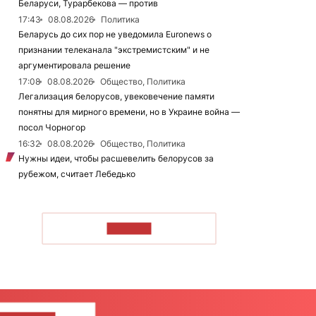
Беларуси, Турарбекова — против
17:43
08.08.2026
Политика
Беларусь до сих пор не уведомила Euronews о
признании телеканала "экстремистским" и не
аргументировала решение
17:08
08.08.2026
Общество, Политика
Легализация белорусов, увековечение памяти
понятны для мирного времени, но в Украине война —
посол Чорногор
16:32
08.08.2026
Общество, Политика
Нужны идеи, чтобы расшевелить белорусов за
рубежом, считает Лебедько
ЧИТАТЬ