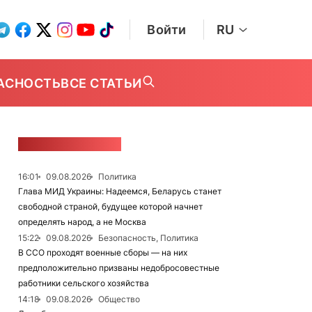
Войти
RU
АСНОСТЬ
ВСЕ СТАТЬИ
ЛЕНТА НОВОСТЕЙ
16:01
09.08.2026
Политика
Глава МИД Украины: Надеемся, Беларусь станет
свободной страной, будущее которой начнет
определять народ, а не Москва
15:22
09.08.2026
Безопасность, Политика
В ССО проходят военные сборы — на них
предположительно призваны недобросовестные
работники сельского хозяйства
14:18
09.08.2026
Общество