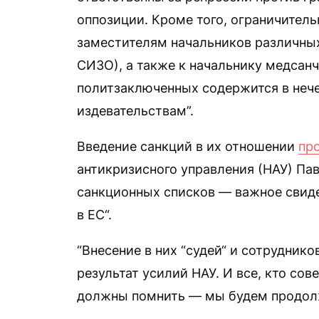
оппозиции. Кроме того, ограничител
заместителям начальников различны
СИЗО), а также к начальнику медсанч
политзаключенных содержится в нече
издевательствам”.
Введение санкций в их отношении
пр
антикризисного управления (НАУ) Па
санкционных списков — важное свиде
в ЕС“.
“Внесение в них “судей“ и сотрудни
результат усилий НАУ. И все, кто со
должны помнить — мы будем продолж