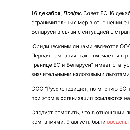
16 декабря,
Позірк.
Совет ЕС 16 дека
ограничительных мер в отношении ещ
Беларуси в связи с ситуацией в стра
Юридическими лицами являются ООО 
Первая компания, как отмечается в р
границе ЕС и Беларуси“, имеет статус
значительными налоговыми льготами
ООО “Рузэкспедиция“, по мнению ЕС, 
при этом в организации ссылаются н
Следует отметить, что в отношении 
компаниями, 9 августа были
введены