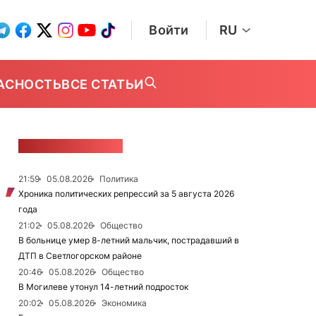
Войти
RU
АСНОСТЬ
ВСЕ СТАТЬИ
ЛЕНТА НОВОСТЕЙ
21:59
05.08.2026
Политика
Хроника политических репрессий за 5 августа 2026
года
21:02
05.08.2026
Общество
В больнице умер 8-летний мальчик, пострадавший в
ДТП в Светлогорском районе
20:46
05.08.2026
Общество
В Могилеве утонул 14-летний подросток
20:02
05.08.2026
Экономика