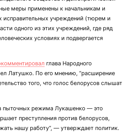
ьные меры применены к начальникам и
х исправительных учреждений (тюрем и
асти одного из этих учреждений, где ряд
ловеческих условиях и подвергается
окомментировал
глава Народного
вел Латушко. По его мнению, “расширение
тельство того, что голос белорусов слышат
ков пыточных режима Лукашенко — это
вершает преступления против белорусов,
ать нашу работу“, — утверждает политик.