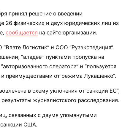
бря принял решение о введении
е 26 физических и двух юридических лиц из
не,
сообщается
на сайте организации.
“Влате Логистик“ и ООО “Рузэкспедиция“.
ешении, “владеет пунктами пропуска на
 “авторизованного оператора“ и “пользуется
 и преимуществами от режима Лукашенко“.
вовлечена в схему уклонения от санкций ЕС“,
а результаты журналистского расследования.
лиц, связанных с двумя упомянутыми
санкции США.