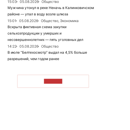
15:03
05.08.2026
Общество
Мужчина утонул в реке Неначь в Калинковичском
районе — упал в воду возле шлюза
15:01
05.08.2026
Общество, Экономика
Вскрыта фиктивная схема закупки
сельхозпродукции у умерших и
несовершеннолетних — пять уголовных дел
14:22
05.08.2026
Общество
В июле “Белтехосмотр” выдал на 4,5% больше
разрешений, чем годом ранее
ЧИТАТЬ