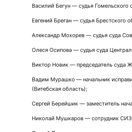
Василий Бегун — судья Гомельского о
Евгений Бреган — судья Брестского о
Александр Мохорев — судья суда Сов
Олеся Осипова — судья суда Централ
Виктор Новик — председатель суда Ж
Вадим Мурашко — начальник исправи
(Витебская область);
Сергей Берейшик — заместитель нач
Николай Мушкаров — сотрудник СИЗ