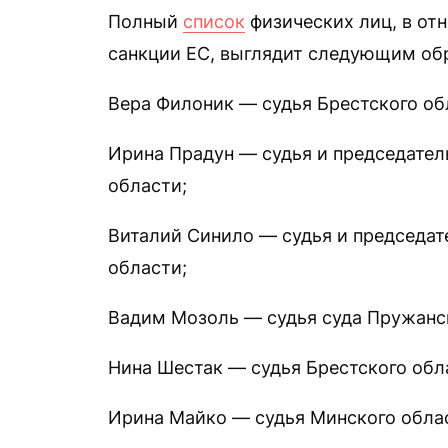
Полный
список
физических лиц, в от
санкции ЕС, выглядит следующим об
Вера Филоник — судья Брестского об
Ирина Прадун — судья и председател
области;
Виталий Синило — судья и председат
области;
Вадим Мозоль — судья суда Пружанск
Нина Шестак — судья Брестского обла
Ирина Майко — судья Минского облас