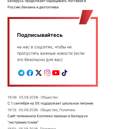
Беларусь продолжает наращивать поставки в
Россию бензина и дизтоплива
Подписывайтесь
на нас в соцсетях, чтобы не
пропустить важные новости (если
это безопасно для вас)
19:29
05.08.2026
Общество
С 1 сентября на 5% подорожает школьное питание
19:12
05.08.2026
Общество, Политика
Сайт телеканала Euronews признан в Беларуси
"экстремистским"
18:51
05.08.2026
Политика