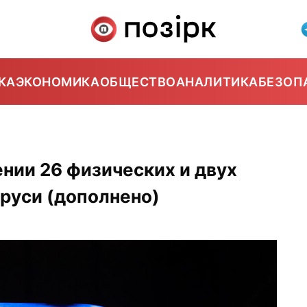
КА
ЭКОНОМИКА
ОБЩЕСТВО
АНАЛИТИКА
БЕЗОП
ении 26 физических и двух
руси (дополнено)