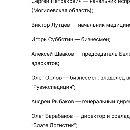
Сергей Петракович — начальник испр
(Могилевская область);
Виктор Лутцев — начальник медицин
Игорь Субботин — бизнесмен;
Алексей Шваков — председатель Бел
адвокатов;
Олег Орлов — бизнесмен, владелец в
“Рузэкспедиция“;
Андрей Рыбаков — генеральный дире
Олег Барабанов — директор и совлад
“Влате Логистик“;