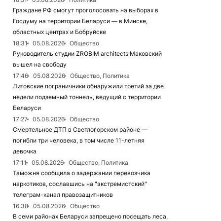
Граждане РФ смогут проголосовать на выборах в
Госдуму на территории Беларуси — в Минске,
областных центрах и Бобруйске
18:31
05.08.2026
Общество
Руководитель студии ZROBIM architects Маковский
вышел на свободу
17:46
05.08.2026
Общество, Политика
Литовские пограничники обнаружили третий за две
недели подземный тоннель, ведущий с территории
Беларуси
17:27
05.08.2026
Общество
Смертельное ДТП в Светлогорском районе —
погибли три человека, в том числе 11-летняя
девочка
17:11
05.08.2026
Общество, Политика
Таможня сообщила о задержании перевозчика
наркотиков, сославшись на "экстремистский"
телеграм-канал правозащитников
16:38
05.08.2026
Общество
В семи районах Беларуси запрещено посещать леса,