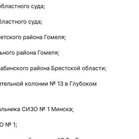
бластного суда;
бластного суда;
етского района Гомеля;
ьного района Гомеля;
абинского района Брестской области;
тельной колонии № 13 в Глубоком
альника СИЗО № 1 Минска;
О № 1;