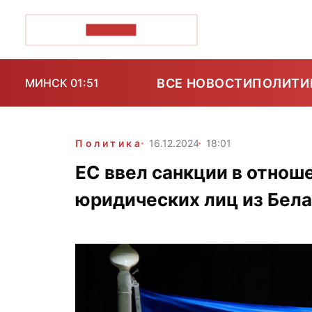
ПОЗІРК+
ВСЕ НОВОСТИ
ПОЛИТИ
МИНСК 01:51
Политика
16.12.2024
18:01
ЕС ввел санкции в отнош
юридических лиц из Бела