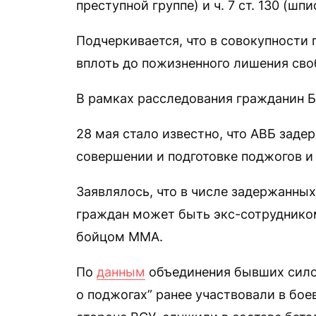
преступной группе) и ч. 7 ст. 130 (ш
Подчеркивается, что в совокупности 
вплоть до пожизненного лишения сво
В рамках расследования гражданин Б
28 мая стало известно, что АВБ зад
совершении и подготовке поджогов и
Заявлялось, что в числе задержанных
граждан может быть экс-сотрудник
бойцом ММА.
По
данным
объединения бывших силов
о поджогах” ранее участвовали в бое