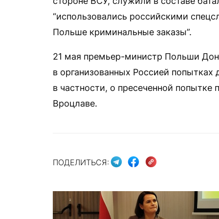
стороне ВСУ, служили в составе бата
“использовались российскими спецсл
Польше криминальные заказы”.
21 мая премьер-министр Польши Дона
в организованных Россией попытках 
в частности, о пресеченной попытке 
Вроцлаве.
ПОДЕЛИТЬСЯ: