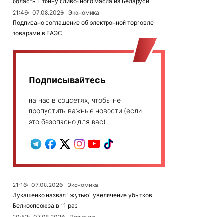
область 1 тонну сливочного масла из Беларуси
21:46
07.08.2026
Экономика
Подписано соглашение об электронной торговле
товарами в ЕАЭС
Подписывайтесь
на нас в соцсетях, чтобы не
пропустить важные новости (если
это безопасно для вас)
21:16
07.08.2026
Экономика
Лукашенко назвал "жутью" увеличение убытков
Белкоопсоюза в 11 раз
20:53
07.08.2026
Политика