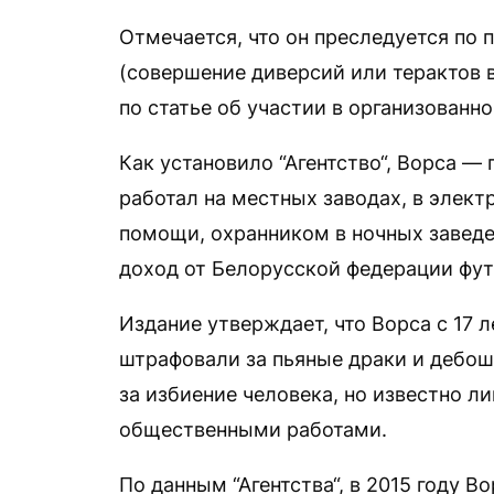
Отмечается, что он преследуется по п
(совершение диверсий или терактов в
по статье об участии в организованн
Как установило “Агентство“, Ворса —
работал на местных заводах, в элект
помощи, охранником в ночных заведе
доход от Белорусской федерации фут
Издание утверждает, что Ворса с 17 
штрафовали за пьяные драки и дебо
за избиение человека, но известно л
общественными работами.
По данным “Агентства“, в 2015 году 