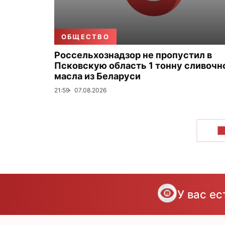
ОБЩЕСТВО
Россельхознадзор не пропустил в
Псковскую область 1 тонну сливочн
масла из Беларуси
21:59
07.08.2026
П
У вас е