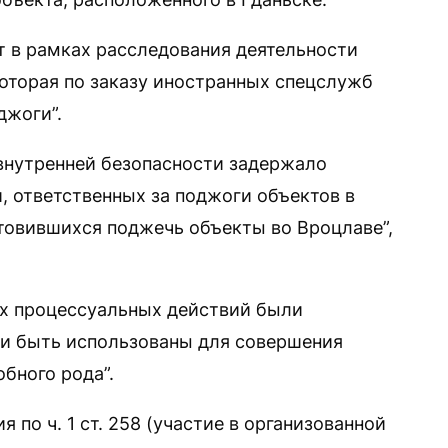
т в рамках расследования деятельности
которая по заказу иностранных спецслужб
джоги”.
о внутренней безопасности задержало
, ответственных за поджоги объектов в
отовившихся поджечь объекты во Вроцлаве”,
ных процессуальных действий были
и быть использованы для совершения
бного рода”.
по ч. 1 ст. 258 (участие в организованной