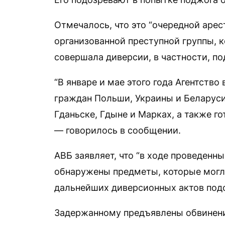
Отмечалось, что это “очередной арес
организованной преступной группы, 
совершала диверсии, в частности, по
“В январе и мае этого года Агентств
граждан Польши, Украины и Беларуси
Гданьске, Гдыне и Марках, а также г
— говорилось в сообщении.
АВБ заявляет, что “в ходе проведен
обнаружены предметы, которые могл
дальнейших диверсионных актов подо
Задержанному предъявлены обвинения 