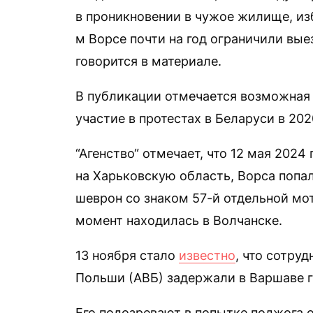
в проникновении в чужое жилище, из
м Ворсе почти на год ограничили вые
говорится в материале.
В публикации отмечается возможная 
участие в протестах в Беларуси в 202
“Агенство“ отмечает, что 12 мая 2024 
на Харьковскую область, Ворса попал 
шеврон со знаком 57-й отдельной мот
момент находилась в Волчанске.
13 ноября стало
известно
, что сотру
Польши (АВБ) задержали в Варшаве 
Его подозревают в попытке поджога о