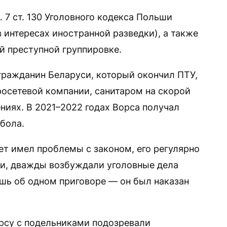
. 7 ст. 130 Уголовного кодекса Польши
 интересах иностранной разведки), а также
ой преступной группировке.
 гражданин Беларуси, который окончил ПТУ,
росетевой компании, санитаром на скорой
ниях. В 2021–2022 годах Ворса получал
бола.
лет имел проблемы с законом, его регулярно
ши, дважды возбуждали уголовные дела
ишь об одном приговоре — он был наказан
Ворсу с подельниками подозревали