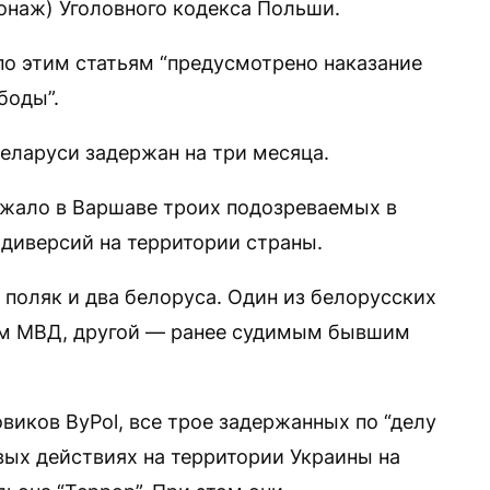
пионаж) Уголовного кодекса Польши.
по этим статьям “предусмотрено наказание
боды”.
еларуси задержан на три месяца.
ержало в Варшаве троих подозреваемых в
 диверсий на территории страны.
 поляк и два белоруса. Один из белорусских
ом МВД, другой — ранее судимым бывшим
иков ByPol, все трое задержанных по “делу
вых действиях на территории Украины на