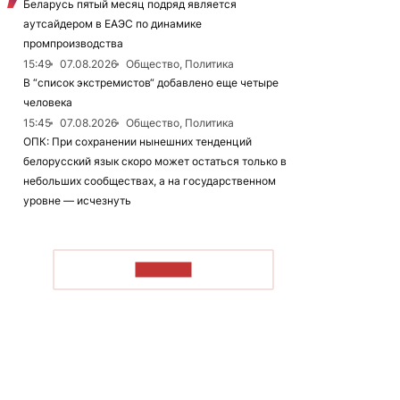
Беларусь пятый месяц подряд является
аутсайдером в ЕАЭС по динамике
промпроизводства
15:49
07.08.2026
Общество, Политика
В “список экстремистов“ добавлено еще четыре
человека
15:45
07.08.2026
Общество, Политика
ОПК: При сохранении нынешних тенденций
белорусский язык скоро может остаться только в
небольших сообществах, а на государственном
уровне — исчезнуть
ЧИТАТЬ