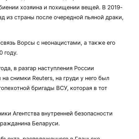
биении хозяина и похищении вещей. В 2019-
зд из страны после очередной пьяной драки,
связь Ворсы с неонацистами, а также его
0 году.
года, в разгар наступления России
на снимки Reuters, на груди у него был
опехотной бригады ВСУ, которая в тот
дники Агентства внутренней безопасности
гражданина Беларуси.
бъекта, расположенного в Гданьске.