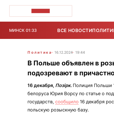
ПОЗІРК+
ВСЕ НОВОСТИ
ПОЛИТИ
МИНСК 01:33
Политика
16.12.2024
19:44
В Польше объявлен в роз
подозревают в причастн
16 декабря,
Позірк.
Полиция Польши 1
белоруса Юрия Ворсу по статье о по
государств,
сообщило
16 декабря рос
польскую розыскную базу.