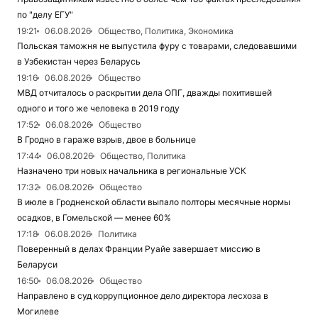
по "делу ЕГУ"
19:21
06.08.2026
Общество, Политика, Экономика
Польская таможня не выпустила фуру с товарами, следовавшими
в Узбекистан через Беларусь
19:16
06.08.2026
Общество
МВД отчиталось о раскрытии дела ОПГ, дважды похитившей
одного и того же человека в 2019 году
17:52
06.08.2026
Общество
В Гродно в гараже взрыв, двое в больнице
17:44
06.08.2026
Общество, Политика
Назначено три новых начальника в региональные УСК
17:32
06.08.2026
Общество
В июле в Гродненской области выпало полторы месячные нормы
осадков, в Гомельской — менее 60%
17:18
06.08.2026
Политика
Поверенный в делах Франции Руайе завершает миссию в
Беларуси
16:50
06.08.2026
Общество
Направлено в суд коррупционное дело директора лесхоза в
Могилеве