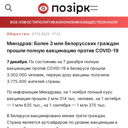
ВСЕ НОВОСТИ
ПОЛИТИКА
ЭКОНОМИКА
ОБЩЕСТВО
АНАЛИТИКА
Общество
07.12.2021
17:12
Минздрав: Более 3 млн белорусских граждан
прошли полную вакцинацию против COVID-19
7 декабря.
По состоянию на 7 декабря полную
вакцинацию против COVID-19 в Беларуси прошли
3.002.000 человек, первую дозу вакцины получили
3.775.000 жителей страны.
По информации Минздрава, на 1 ноября полный курс
вакцинации прошли 2 млн 214 тыс. человек, на 1 октября
— 1 млн 635 тыс., на 1 сентября — 1 млн 370 тыс.
В Беларуси вакцинировано менее трети граждан.
Страна является аутсайдером по уровню вакцинации в