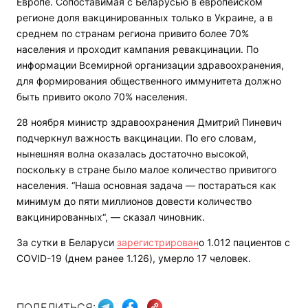
Европе. Сопоставимая с Беларусью в европейском
регионе доля вакцинированных только в Украине, а в
среднем по странам региона привито более 70%
населения и проходит кампания ревакцинации. По
информации Всемирной организации здравоохранения,
для формирования общественного иммунитета должно
быть привито около 70% населения.
28 ноября министр здравоохранения Дмитрий Пиневич
подчеркнул важность вакцинации. По его словам,
нынешняя волна оказалась достаточно высокой,
поскольку в стране было малое количество привитого
населения. “Наша основная задача — постараться как
минимум до пяти миллионов довести количество
вакцинированных“, — сказал чиновник.
За сутки в Беларуси
зарегистрирован
о 1.012 пациентов с
COVID-19 (днем ранее 1.126), умерло 17 человек.
ПОДЕЛИТЬСЯ: