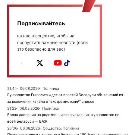
Подписывайтесь
на нас в соцсетях, чтобы не
пропустить важные новости (если
это безопасно для вас)
21:44
06.08.2026
Политика
Руководство Euronews ждет от властей Беларуси объяснений из-
за включения канала в "экстремистский" список
21:23
06.08.2026
Политика
Волна давления на родственников выехавших журналистов по
всей Беларуси — БАЖ
20:06
06.08.2026
Общество, Политика
Правозащитникам известно о более чем 180 фактах преследования