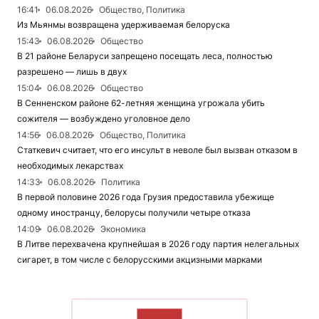
16:41
06.08.2026
Общество, Политика
Из Мьянмы возвращена удерживаемая белоруска
15:43
06.08.2026
Общество
В 21 районе Беларуси запрещено посещать леса, полностью
разрешено — лишь в двух
15:04
06.08.2026
Общество
В Сенненском районе 62-летняя женщина угрожала убить
сожителя — возбуждено уголовное дело
14:56
06.08.2026
Общество, Политика
Статкевич считает, что его инсульт в неволе был вызван отказом в
необходимых лекарствах
14:33
06.08.2026
Политика
В первой половине 2026 года Грузия предоставила убежище
одному иностранцу, белорусы получили четыре отказа
14:09
06.08.2026
Экономика
В Литве перехвачена крупнейшая в 2026 году партия нелегальных
сигарет, в том числе с белорусскими акцизными марками
ЧИТАТЬ