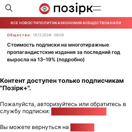
ВСЕ НОВОСТИ
ПОЛИТИКА
ЭКОНОМИКА
ОБЩЕСТВО
АНАЛИТИКА
Общество
18.12.2024
08:09
Стоимость подписки на многотиражные
пропагандистские издания за последний год
выросла на 13–19% (подробно)
Контент доступен только подписчикам
"Позірк+".
Пожалуйста, авторизуйтесь или обратитесь в
службу подписки:
pozirk@pozirk.online
Вы можете вернуться на
Главную