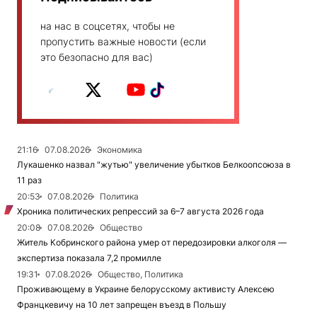
на нас в соцсетях, чтобы не
пропустить важные новости (если
это безопасно для вас)
21:16
07.08.2026
Экономика
Лукашенко назвал "жутью" увеличение убытков Белкоопсоюза в
11 раз
20:53
07.08.2026
Политика
Хроника политических репрессий за 6–7 августа 2026 года
20:08
07.08.2026
Общество
Житель Кобринского района умер от передозировки алкоголя —
экспертиза показала 7,2 промилле
19:31
07.08.2026
Общество, Политика
Проживающему в Украине белорусскому активисту Алексею
Францкевичу на 10 лет запрещен въезд в Польшу