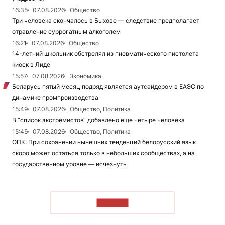
16:35
07.08.2026
Общество
Три человека скончалось в Быхове — следствие предполагает
отравление суррогатным алкоголем
16:21
07.08.2026
Общество
14-летний школьник обстрелял из пневматического пистолета
киоск в Лиде
15:57
07.08.2026
Экономика
Беларусь пятый месяц подряд является аутсайдером в ЕАЭС по
динамике промпроизводства
15:49
07.08.2026
Общество, Политика
В “список экстремистов“ добавлено еще четыре человека
15:45
07.08.2026
Общество, Политика
ОПК: При сохранении нынешних тенденций белорусский язык
скоро может остаться только в небольших сообществах, а на
государственном уровне — исчезнуть
ЧИТАТЬ