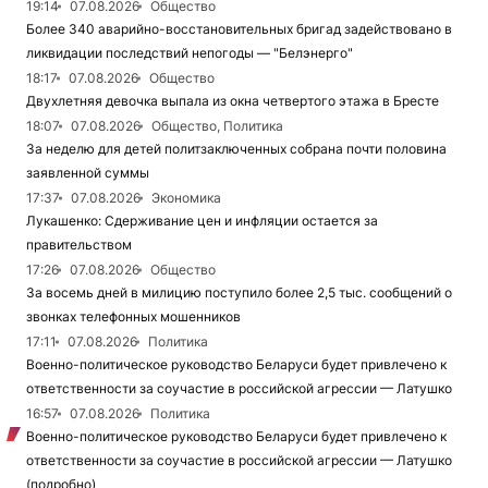
19:14
07.08.2026
Общество
Более 340 аварийно-восстановительных бригад задействовано в
ликвидации последствий непогоды — "Белэнерго"
18:17
07.08.2026
Общество
Двухлетняя девочка выпала из окна четвертого этажа в Бресте
18:07
07.08.2026
Общество, Политика
За неделю для детей политзаключенных собрана почти половина
заявленной суммы
17:37
07.08.2026
Экономика
Лукашенко: Сдерживание цен и инфляции остается за
правительством
17:26
07.08.2026
Общество
За восемь дней в милицию поступило более 2,5 тыс. сообщений о
звонках телефонных мошенников
17:11
07.08.2026
Политика
Военно-политическое руководство Беларуси будет привлечено к
ответственности за соучастие в российской агрессии — Латушко
16:57
07.08.2026
Политика
Военно-политическое руководство Беларуси будет привлечено к
ответственности за соучастие в российской агрессии — Латушко
(подробно)