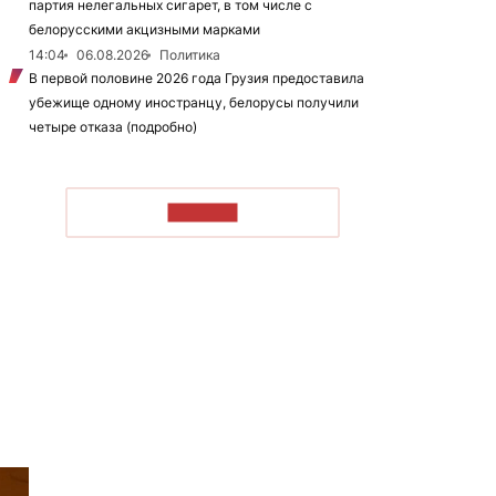
партия нелегальных сигарет, в том числе с
белорусскими акцизными марками
14:04
06.08.2026
Политика
В первой половине 2026 года Грузия предоставила
убежище одному иностранцу, белорусы получили
четыре отказа (подробно)
ЧИТАТЬ