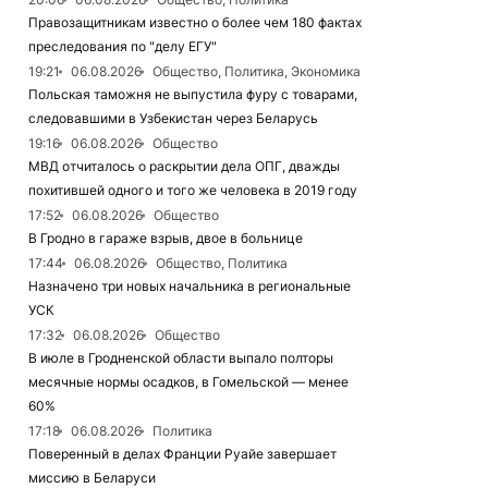
Правозащитникам известно о более чем 180 фактах
преследования по "делу ЕГУ"
19:21
06.08.2026
Общество, Политика, Экономика
Польская таможня не выпустила фуру с товарами,
следовавшими в Узбекистан через Беларусь
19:16
06.08.2026
Общество
МВД отчиталось о раскрытии дела ОПГ, дважды
похитившей одного и того же человека в 2019 году
17:52
06.08.2026
Общество
В Гродно в гараже взрыв, двое в больнице
17:44
06.08.2026
Общество, Политика
Назначено три новых начальника в региональные
УСК
17:32
06.08.2026
Общество
В июле в Гродненской области выпало полторы
месячные нормы осадков, в Гомельской — менее
60%
17:18
06.08.2026
Политика
Поверенный в делах Франции Руайе завершает
миссию в Беларуси