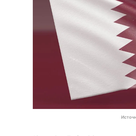
Источн