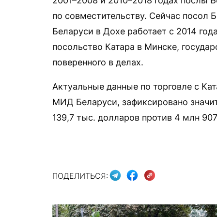
2001–2008 и 2010–2018 годах послы 
по совместительству. Сейчас посол Б
Беларуси в Дохе работает с 2014 год
посольство Катара в Минске, государ
поверенного в делах.
Актуальные данные по торговле с Кат
МИД Беларуси, зафиксировано значит
139,7 тыс. долларов против 4 млн 907 
ПОДЕЛИТЬСЯ: