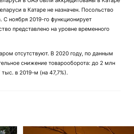
Беларуси в ОАЭ были аккредитованы в Катаре
еларуси в Катаре не назначен. Посольство
а. С ноября 2019-го функционирует
ство представлено на уровне временного
аром отсутствуют. В 2020 году, по данным
ельное снижение товарооборота: до 2 млн
тыс. в 2019-м (на 47,7%).