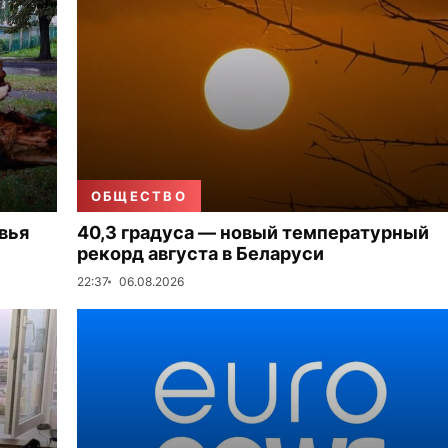
ОБЩЕСТВО
вья
40,3 градуса — новый температурный
рекорд августа в Беларуси
22:37
06.08.2026