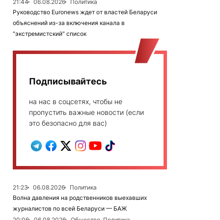
21:44
06.08.2026
Политика
Руководство Euronews ждет от властей Беларуси
объяснений из-за включения канала в
"экстремистский" список
Подписывайтесь
на нас в соцсетях, чтобы не
пропустить важные новости (если
это безопасно для вас)
21:23
06.08.2026
Политика
Волна давления на родственников выехавших
журналистов по всей Беларуси — БАЖ
20:06
06.08.2026
Общество, Политика