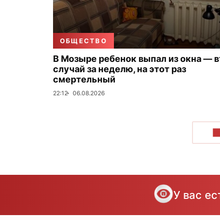
ОБЩЕСТВО
В Мозыре ребенок выпал из окна — 
случай за неделю, на этот раз
смертельный
22:12
06.08.2026
П
У вас е