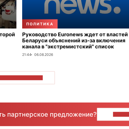
ПОЛИТИКА
второй
Руководство Euronews ждет от властей
Беларуси объяснений из-за включения
канала в "экстремистский" список
21:44
06.08.2026
ОКАЗАТЬ БОЛЬШЕ
сть партнерское предложение?
НАПИ