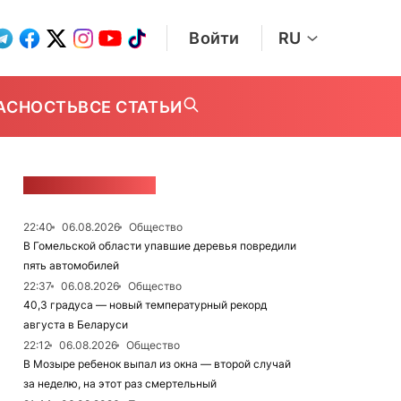
Войти
RU
АСНОСТЬ
ВСЕ СТАТЬИ
ЛЕНТА НОВОСТЕЙ
22:40
06.08.2026
Общество
В Гомельской области упавшие деревья повредили
пять автомобилей
22:37
06.08.2026
Общество
40,3 градуса — новый температурный рекорд
августа в Беларуси
22:12
06.08.2026
Общество
В Мозыре ребенок выпал из окна — второй случай
за неделю, на этот раз смертельный