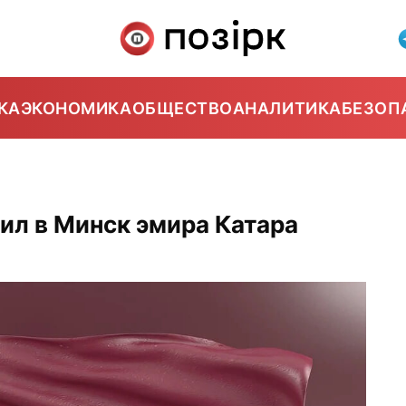
КА
ЭКОНОМИКА
ОБЩЕСТВО
АНАЛИТИКА
БЕЗОП
ил в Минск эмира Катара