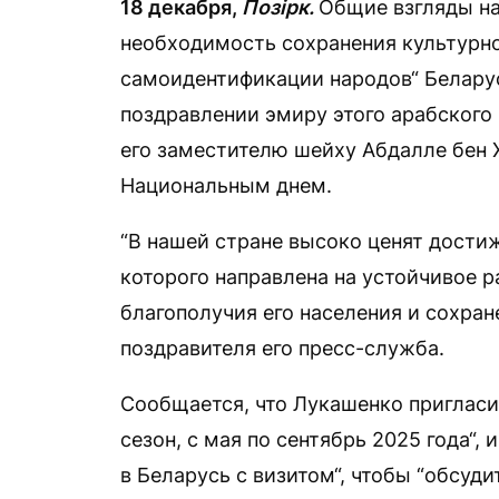
18 декабря,
Позірк.
Общие взгляды на
необходимость сохранения культурно
самоидентификации народов“ Беларус
поздравлении эмиру этого арабского
его заместителю шейху Абдалле бен 
Национальным днем.
“В нашей стране высоко ценят дости
которого направлена на устойчивое р
благополучия его населения и сохран
поздравителя его пресс-служба.
Сообщается, что Лукашенко пригласи
сезон, с мая по сентябрь 2025 года“,
в Беларусь с визитом“, чтобы “обсу