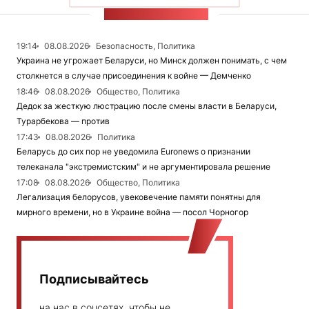
ЛЕНТА НОВОСТЕЙ
19:14
08.08.2026
Безопасность, Политика
Украина не угрожает Беларуси, но Минск должен понимать, с чем
столкнется в случае присоединения к войне — Демченко
18:46
08.08.2026
Общество, Политика
Дедок за жесткую люстрацию после смены власти в Беларуси,
Турарбекова — против
17:43
08.08.2026
Политика
Беларусь до сих пор не уведомила Euronews о признании
телеканала "экстремистским" и не аргументировала решение
17:08
08.08.2026
Общество, Политика
Легализация белорусов, увековечение памяти понятны для
мирного времени, но в Украине война — посол Чорногор
Подписывайтесь
на нас в соцсетях, чтобы не