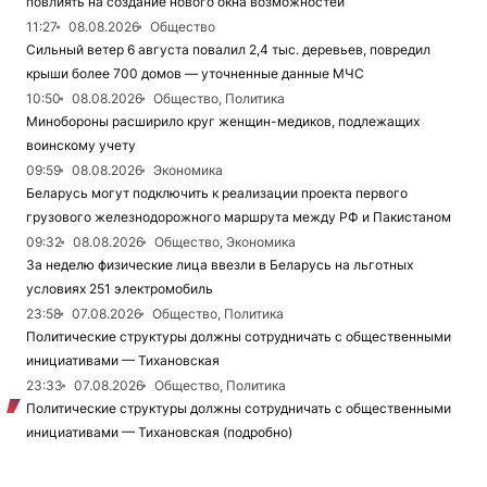
повлиять на создание нового окна возможностей
11:27
08.08.2026
Общество
Сильный ветер 6 августа повалил 2,4 тыс. деревьев, повредил
крыши более 700 домов — уточненные данные МЧС
10:50
08.08.2026
Общество, Политика
Минобороны расширило круг женщин-медиков, подлежащих
воинскому учету
09:59
08.08.2026
Экономика
Беларусь могут подключить к реализации проекта первого
грузового железнодорожного маршрута между РФ и Пакистаном
09:32
08.08.2026
Общество, Экономика
За неделю физические лица ввезли в Беларусь на льготных
условиях 251 электромобиль
23:58
07.08.2026
Общество, Политика
Политические структуры должны сотрудничать с общественными
инициативами — Тихановская
23:33
07.08.2026
Общество, Политика
Политические структуры должны сотрудничать с общественными
инициативами — Тихановская (подробно)